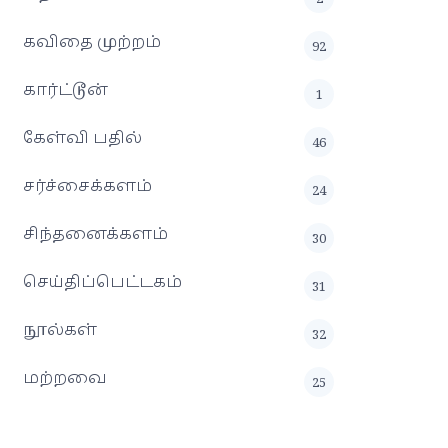
கவிதை முற்றம்
92
கார்ட்டூன்
1
கேள்வி பதில்
46
சர்ச்சைக்களம்
24
சிந்தனைக்களம்
30
செய்திப்பெட்டகம்
31
நூல்கள்
32
மற்றவை
25