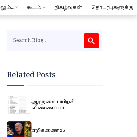
ும்...
கூடம்
நிகழ்வுகள்
தொடர்புகளுக்கு
Related Posts
ஆளுமை பயிற்சி
விண்ணப்பம்
எறிகணை 26