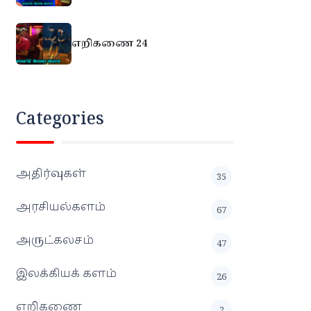
எறிகணை 24
Categories
அதிர்வுகள்
35
அரசியல்களம்
67
அருட்கலசம்
47
இலக்கியக் களம்
26
எறிகணை
2