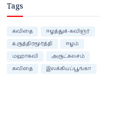
Tags
கவிதை
ஈழத்துக்-கவிஞர்
உருத்திரமூர்த்தி
ஈழம்
மஹாகவி
அருட்கலசம்
கவிதை
இலக்கியப்பூங்கா