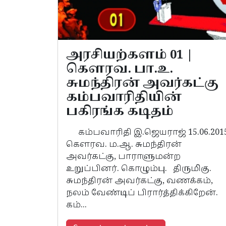
அரசியற்களம் 01 |
கௌரவ. பா.உ.
சுமந்திரன் அவர்கட்கு
கம்பவாரிதியின்
பகிரங்க கடிதம்
கம்பவாரிதி இ.ஜெயராஜ் 15.06.201
கௌரவ. ம.ஆ. சுமந்திரன்
அவர்கட்கு, பாராளுமன்ற
உறுப்பினர். கொழும்பு. திருமிகு.
சுமந்திரன் அவர்கட்கு, வணக்கம்,
நலம் வேண்டிப் பிரார்த்திக்கிறேன்.
கம்...