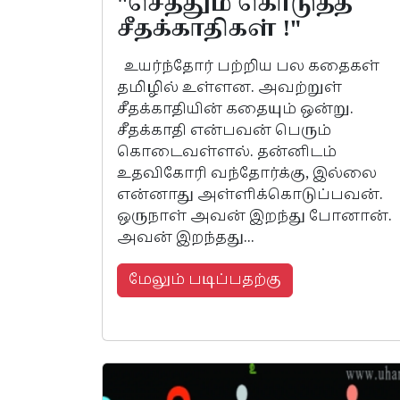
"செத்தும் கொடுத்த
சீதக்காதிகள் !"
உயர்ந்தோர் பற்றிய பல கதைகள்
தமிழில் உள்ளன. அவற்றுள்
சீதக்காதியின் கதையும் ஒன்று.
சீதக்காதி என்பவன் பெரும்
கொடைவள்ளல். தன்னிடம்
உதவிகோரி வந்தோர்க்கு, இல்லை
என்னாது அள்ளிக்கொடுப்பவன்.
ஒருநாள் அவன் இறந்து போனான்.
அவன் இறந்தது...
மேலும் படிப்பதற்கு