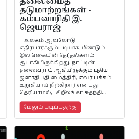
தலைமைத்
தடுமாற்றங்கள் -
கம்பவாரிதி இ.
ஜெயராஜ்
உலகம் ஆவலோடு
எதிர்பார்க்கும்படியாக, மீண்டும்
இலங்கையின் தேர்தல்களம்
சூடாகியிருக்கிறது. நாட்டின்
தலைவராய் ஆகியிருக்கும் புதிய
ஜனாதிபதி மைத்திரி, எவர் பக்கம்
உறுதியாய் நிற்கிறார் என்பது
தெரியாமல், சிறீலங்கா சுதந்தி...
மேலும் படிப்பதற்கு