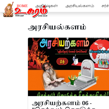
HOME
அதிர்வுகள்
அரசியல்களம்
சர்
அரசியல்களம்
அரசியற்களம் 06 -