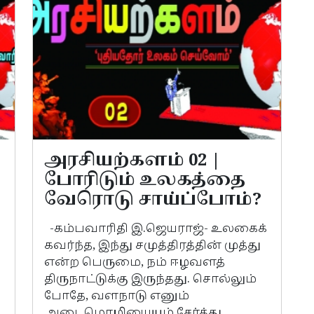
அரசியற்களம் 02 |
போரிடும் உலகத்தை
வேரொடு சாய்ப்போம்?
-கம்பவாரிதி இ.ஜெயராஜ்- உலகைக்
கவர்ந்த, இந்து சமுத்திரத்தின் முத்து
என்ற பெருமை, நம் ஈழவளத்
திருநாட்டுக்கு இருந்தது. சொல்லும்
போதே, வளநாடு எனும்
அடைமொழியையும் சேர்த்து