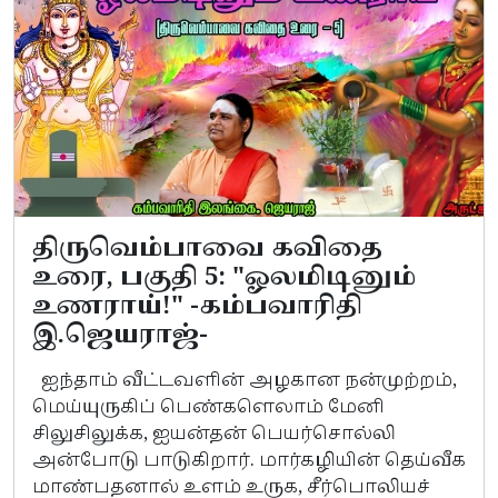
திருவெம்பாவை கவிதை
உரை, பகுதி 5: "ஓலமிடினும்
உணராய்!" -கம்பவாரிதி
இ.ஜெயராஜ்-
ஐந்தாம் வீட்டவளின் அழகான நன்முற்றம்,
மெய்யுருகிப் பெண்களெலாம் மேனி
சிலுசிலுக்க, ஐயன்தன் பெயர்சொல்லி
அன்போடு பாடுகிறார். மார்கழியின் தெய்வீக
மாண்பதனால் உளம் உருக, சீர்பொலியச்