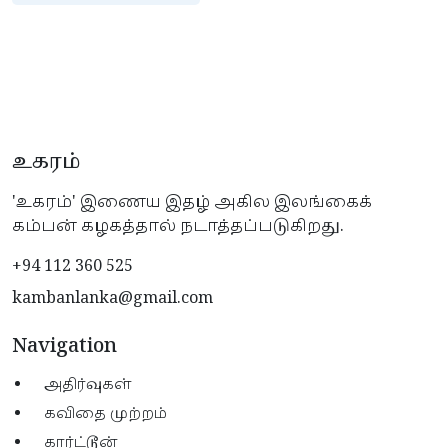
உகரம்
'உகரம்' இணைய இதழ் அகில இலங்கைக்
கம்பன் கழகத்தால் நடாத்தப்படுகிறது.
+94 112 360 525
kambanlanka@gmail.com
Navigation
அதிர்வுகள்
கவிதை முற்றம்
கார்ட்டூன்