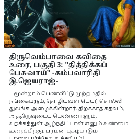
திருவெம்பாவை கவிதை
உரை, பகுதி 3: "தித்திக்கப்
பேசுவாய்” -கம்பவாரிதி
இ.ஜெயராஜ்-
மூன்றாம் பெண்வீட்டு முற்றமதில்
நங்கையரும், தோழியவள் பெயர் சொல்லி
துலங்க அழைக்கின்றார். திறக்காத கதவம்,
அத்திருவுடைய பெண்ணாளும்,
உறக்கத்துள் ஆழ்ந்திட்டாள் எனும் உண்மை
உரைக்கிறது. பரமன் புகழ்பாடும்
பாவையர்க்கோ ஆச்சரியம்!...