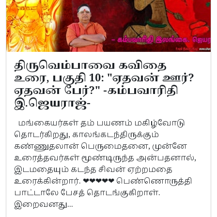
திருவெம்பாவை கவிதை
உரை, பகுதி 10: "ஏதவன் ஊர்?
ஏதவன் பேர்?" -கம்பவாரிதி
இ.ஜெயராஜ்-
மங்கையர்கள் தம் பயணம் மகிழ்வோடு
தொடர்கிறது, காலங்கடந்திருக்கும்
கண்ணுதலான் பெருமைதனை, முன்னே
உரைத்தவர்கள் மூண்டிருந்த அன்பதனால்,
இடமதையும் கடந்த சிவன் ஏற்றமதை
உரைக்கின்றார். ❤❤❤❤❤ பெண்ணொருத்தி
பாட்டாலே பேசத் தொடங்குகிறாள்.
இறைவனது...