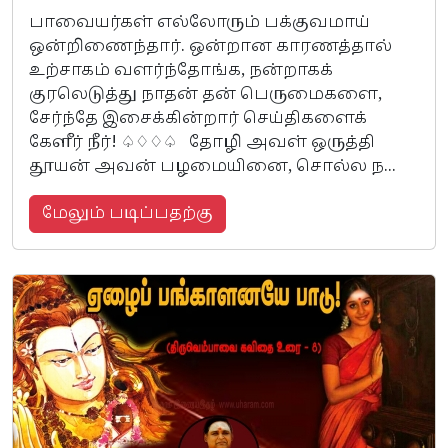
பாவையர்கள் எல்லோரும் பக்குவமாய்
ஒன்றிணைந்தார். ஒன்றான காரணத்தால்
உற்சாகம் வளர்ந்தோங்க, நன்றாகக்
குரலெடுத்து நாதன் தன் பெருமைகளை,
சேர்ந்தே இசைக்கின்றார் செய்திகளைக்
கேளீர் நீர்! ♤♢♢♤ தோழி அவள் ஒருத்தி
தூயன் அவன் பழமையினை, சொல்ல ந...
மேலும் படிப்பதற்கு