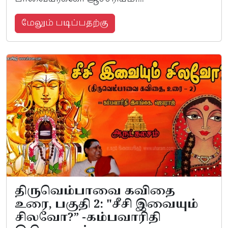
மேலும் படிப்பதற்கு
திருவெம்பாவை கவிதை
உரை, பகுதி 2: "சீசி இவையும்
சிலவோ?” -கம்பவாரிதி