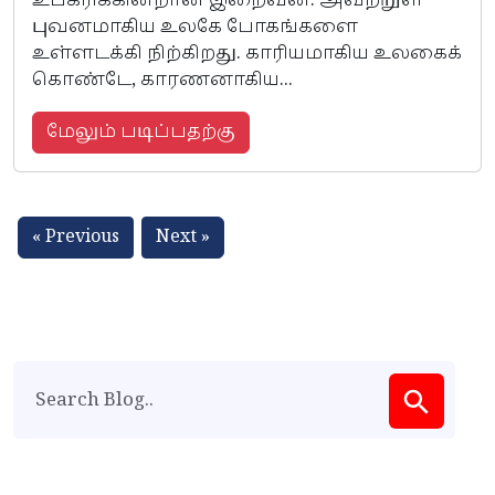
உபகரிக்கின்றான் இறைவன். அவற்றுள்
புவனமாகிய உலகே போகங்களை
உள்ளடக்கி நிற்கிறது. காரியமாகிய உலகைக்
கொண்டே, காரணனாகிய...
மேலும் படிப்பதற்கு
« Previous
Next »