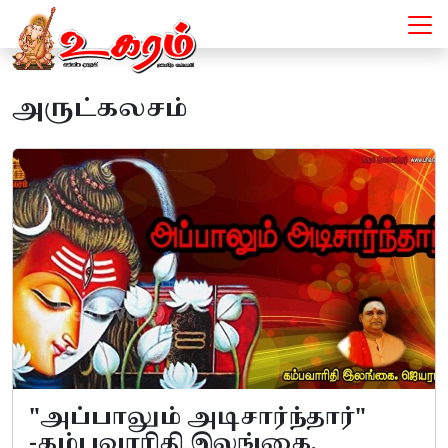
அருட்கலசம்
"அப்பாலும் அடிசார்ந்தார்"
-கம்பவாரிதி இலங்கை.