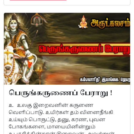
பெருங்கருணைப் பேராறு !
உ உலகு இறைவனின் கருணை
வெளிப்பாடு. உயிர்கள் தம் வினைநீங்கி
உய்யும் பொருட்டு, தனு, கரண, புவன
போகங்களை, மாயையினின்றும்