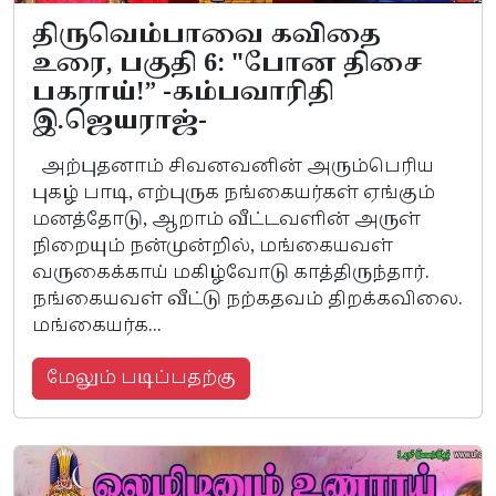
திருவெம்பாவை கவிதை
உரை, பகுதி 6: "போன திசை
பகராய்!” -கம்பவாரிதி
இ.ஜெயராஜ்-
அற்புதனாம் சிவனவனின் அரும்பெரிய
புகழ் பாடி, எற்புருக நங்கையர்கள் ஏங்கும்
மனத்தோடு, ஆறாம் வீட்டவளின் அருள்
நிறையும் நன்முன்றில், மங்கையவள்
வருகைக்காய் மகிழ்வோடு காத்திருந்தார்.
நங்கையவள் வீட்டு நற்கதவம் திறக்கவிலை.
மங்கையர்க...
மேலும் படிப்பதற்கு