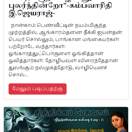
புலர்ந்தின்றோ"-கம்பவாரிதி
இ.ஜெயராஜ்-
நான்காம் பெண்வீட்டின் நயம்மிகுந்த
முற்றத்தில், ஆங்காரம்தனை நீக்கி ஐயன்தன்
பெயர் சொல்லும், பாங்கான மங்கையர்கள்
பற்றோடே வந்தார்கள்.
ஓங்காரத்துட்பொருளை ஓங்கித்தான்
ஒலித்தார்கள். தோழியவள் விரைந்தேதான்
துலங்கும் நல்முகத்தோடு, வாழியெனச்
சொல்...
மேலும் படிப்பதற்கு