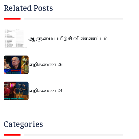
Related Posts
ஆளுமை பயிற்சி விண்ணப்பம்
எறிகணை 26
எறிகணை 24
Categories