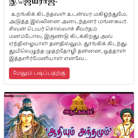
இ.ஜெயராஜ்-
உறங்கிக் கிடந்தவள் உடன்வர மகிழ்ந்துமே,
அடுத்த இல்லினை அடைந்தனர் மங்கையர்.
சிவன் பெயர் சொல்லாச் சீவர்தம்
மனம்போல, இருண்டு கிடக்கிறது அவ்
ஏந்திழையாள் தனதில்லும். தூங்கிக் கிடந்து
துயிலெழுந்த முதற்தோழி தன்னை, ஒத்தாள்
இத்தளிர்மேனியாள் எனவே...
மேலும் படிப்பதற்கு