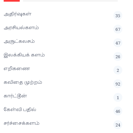
அதிர்வுகள்
35
அரசியல்களம்
67
அருட்கலசம்
47
இலக்கியக் களம்
26
எறிகணை
2
கவிதை முற்றம்
92
கார்ட்டூன்
1
கேள்வி பதில்
46
சர்ச்சைக்களம்
24