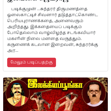
படிக்குமுன் ...சுந்தரர் திருமணத்தை
ஓலைகாட்டிச் சிவனார் தடுத்தாட்கொண்ட
பெரியபுராணக்கதை, அனைவரும்
அறிந்தது. இக்கதையைப் படிக்கும்
போதெல்லாம் வாழ்விழந்த சடங்கவியார்
மகளின் நிலை மனதை வருத்தும்.
கருணைக் கடலான இறைவன், சுந்தரர்க்கு
அர...
மேலும் படிப்பதற்கு