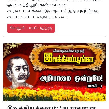
அனைத்திலும் கண்ணனை
அருவமாய்க்கண்டு, அகமகிழ்ந்து நிற்கிறது
அவர் உள்ளம். ஒன்றாய், வ...
மேலும் படிப்பதற்கு
இலக்கியக்களம்: 'ஆராதனை