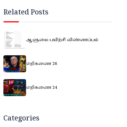
Related Posts
ஆளுமை பயிற்சி விண்ணப்பம்
எறிகணை 26
எறிகணை 24
Categories