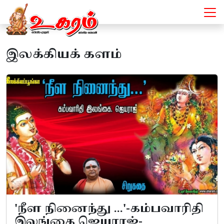
இலக்கியக் களம்
'நீள நினைந்து ...'-கம்பவாரிதி
இலங்கை ஜெயராஜ்-