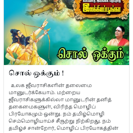
சொல் ஒக்கும் !
உலக ஜீவராசிகளின் தலைமை
மானுடர்க்கேயாம். மற்றைய
ஜீவராசிகளுக்கில்லா மானுடரின் தனித்
தகைமைகளுள், விரிந்த மொழிப்
பிரயோகமும் ஒன்று. நம் தமிழ்மொழி
செம்மொழியாய்ச் சீருற்று நிற்கிறது. நம்
தமிழ்ச் சான்றோர், மொழிப் பிரயோகத்தின்