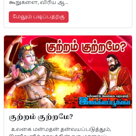
கூறுகளை, விரிய ஆ...
மேலும் படிப்பதற்கு
குற்றம் குற்றமே?
உலகை மன்மதன் தன்வயப்படுத்தும்,