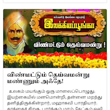
விண்மட்டும் தெய்வமன்று
மண்ணும் அஃதே!
உலகம் மயங்கும் ஒரு மாலைப்பொழுது.
இயற்கையில் மனமொன்றி, தன்னை மறந்து
தனித்திருக்கின்றார், மஹாகவி பாரதியார்.
காக்கைச் சிறகு, பார்க்கும் மரம், கேட்கும் ஒலி