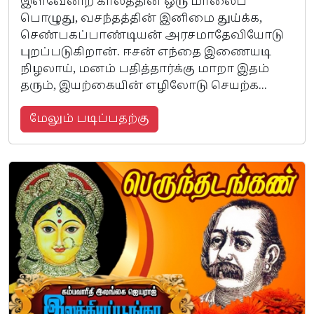
இளவேனிற் காலத்தின் ஒரு மாலைப்
பொழுது, வசந்தத்தின் இனிமை துய்க்க,
செண்பகப்பாண்டியன் அரசமாதேவியோடு
புறப்படுகிறான். ஈசன் எந்தை இணையடி
நிழலாய், மனம் பதித்தார்க்கு மாறா இதம்
தரும், இயற்கையின் எழிலோடு செயற்க...
மேலும் படிப்பதற்கு