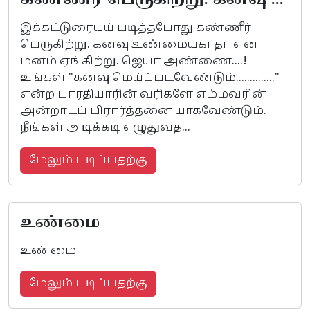
கண்ணீர் பெருகிற்று. கனவு ...
இக்கட்டுரையய் படித்தபோது கண்ணீர்
பெருகிற்று. கனவு உண்மையகாதா என
மனம் ஏங்கிற்று. ஜெயா அண்ணை....!
உங்கள் "கனவு மெய்ப்படவேண்டும்.............."
என்ற பாரதியாரின் வரிகளே எம்மவரின்
அன்றாடப் பிரார்த்தனை யாகவேண்டும்.
நீங்கள் அடிக்கடி எழுதுவத...
மேலும் படிப்பதற்கு
உண்மை
உண்மை
மேலும் படிப்பதற்கு