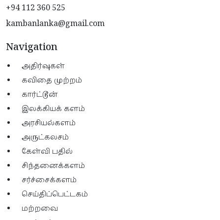
+94 112 360 525
kambanlanka@gmail.com
Navigation
அதிர்வுகள்
கவிதை முற்றம்
கார்ட்டூன்
இலக்கியக் களம்
அரசியல்களம்
அருட்கலசம்
கேள்வி பதில்
சிந்தனைக்களம்
சர்ச்சைக்களம்
செய்திப்பெட்டகம்
மற்றவை