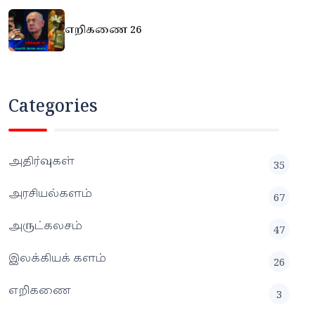
எறிகணை 26
Categories
அதிர்வுகள்
35
அரசியல்களம்
67
அருட்கலசம்
47
இலக்கியக் களம்
26
எறிகணை
3