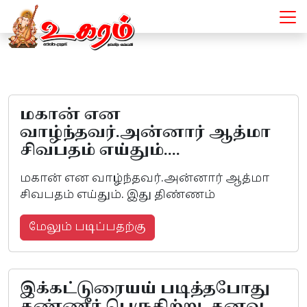
இலக்கியப்பூங்கா - Articles
மகான் என
வாழ்ந்தவர்.அன்னார் ஆத்மா
சிவபதம் எய்தும்....
மகான் என வாழ்ந்தவர்.அன்னார் ஆத்மா
சிவபதம் எய்தும். இது திண்ணம்
மேலும் படிப்பதற்கு
இக்கட்டுரையய் படித்தபோது