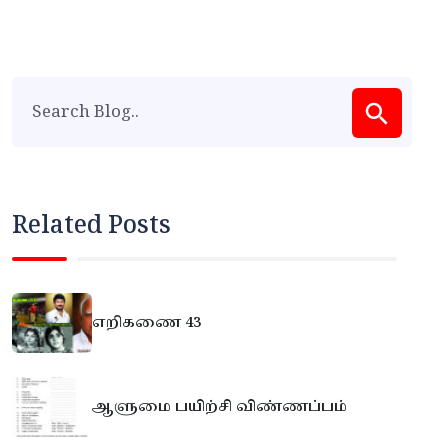
Related Posts
எறிகணை 43
ஆளுமை பயிற்சி விண்ணப்பம்