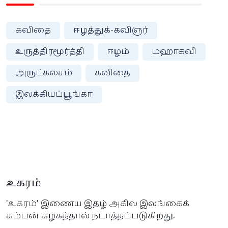
கவிதை
ஈழத்துக்-கவிஞர்
உருத்திரமூர்த்தி
ஈழம்
மஹாகவி
அருட்கலசம்
கவிதை
இலக்கியப்பூங்கா
உகரம்
'உகரம்' இணைய இதழ் அகில இலங்கைக்
கம்பன் கழகத்தால் நடாத்தப்படுகிறது.