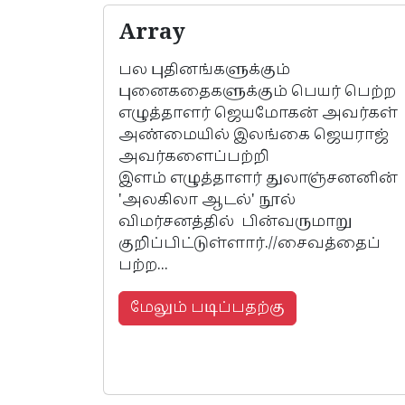
Array
பல புதினங்களுக்கும்
புனைகதைகளுக்கும் பெயர் பெற்ற
எழுத்தாளர் ஜெயமோகன் அவர்கள்
அண்மையில் இலங்கை ஜெயராஜ்
அவர்களைப்பற்றி
இளம் எழுத்தாளர் துலாஞ்சனனின்
'அலகிலா ஆடல்' நூல்
விமர்சனத்தில் பின்வருமாறு
குறிப்பிட்டுள்ளார்.//சைவத்தைப்
பற்ற...
மேலும் படிப்பதற்கு