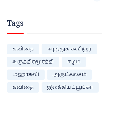
Tags
கவிதை
ஈழத்துக்-கவிஞர்
உருத்திரமூர்த்தி
ஈழம்
மஹாகவி
அருட்கலசம்
கவிதை
இலக்கியப்பூங்கா