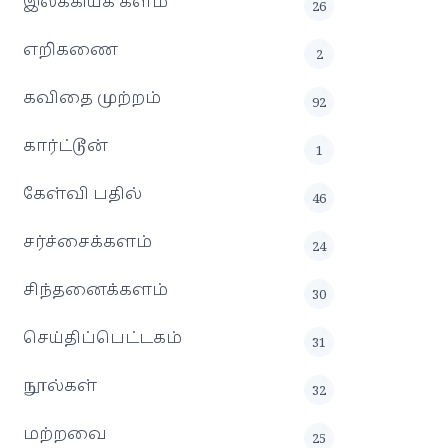
இலக்கியக் களம்
26
எறிகணை
2
கவிதை முற்றம்
92
கார்ட்டூன்
1
கேள்வி பதில்
46
சர்ச்சைக்களம்
24
சிந்தனைக்களம்
30
செய்திப்பெட்டகம்
31
நூல்கள்
32
மற்றவை
25