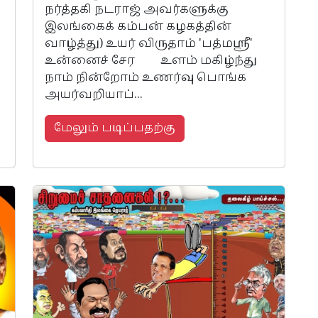
நர்த்தகி நடராஜ் அவர்களுக்கு
இலங்கைக் கம்பன் கழகத்தின்
வாழ்த்து) உயர் விருதாம் 'பத்மஸ்ரீ'
உன்னைச் சேர உளம் மகிழ்ந்து
நாம் நின்றோம் உணர்வு பொங்க
அயர்வறியாப்...
மேலும் படிப்பதற்கு