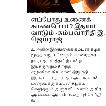
எப்போது உனைக்
காண்போம்? இதயம்
வாடும் -கம்பவாரிதி இ.
ஜெயராஜ்
உ அகில இலங்கைக் கம்பன் கழக
மூத்த உறுப்பினரும், காரைநகர்
நடராஜா முத்தமிழ் மன்ற
இயக்குநரும் சிறந்த
சமூகசேவகியுமான திருமதி
இராசமலர் நடராஜா அவர்களின்
மறைவுக்கு கம்பன் கழகம்
செலுத்தும் அஞ்சலி. உளம் அதிர
அன்னை அவள் மறைவுச் செய்தி
&n...