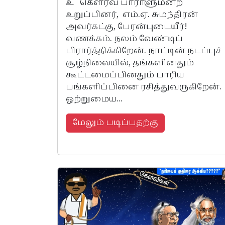
உ கௌரவ பாராளுமன்ற
உறுப்பினர், எம்.ஏ. சுமந்திரன்
அவர்கட்கு, பேரன்புடையீர்!
வணக்கம். நலம் வேண்டிப்
பிரார்த்திக்கிறேன். நாட்டின் நடப்புச்
சூழ்நிலையில், தங்களினதும்
கூட்டமைப்பினதும் பாரிய
பங்களிப்பினை ரசித்துவருகிறேன்.
ஒற்றுமைய...
மேலும் படிப்பதற்கு