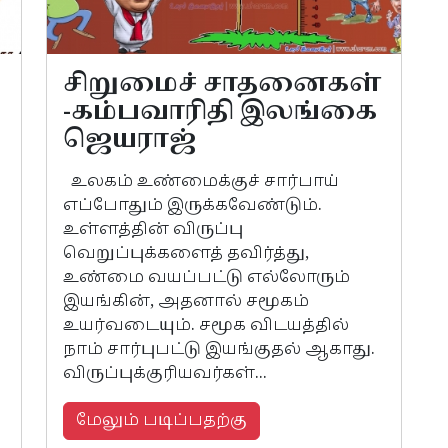
சிறுமைச் சாதனைகள்
-கம்பவாரிதி இலங்கை
ஜெயராஜ்
உலகம் உண்மைக்குச் சார்பாய்
எப்போதும் இருக்கவேண்டும்.
உள்ளத்தின் விருப்பு
வெறுப்புக்களைத் தவிர்த்து,
உண்மை வயப்பட்டு எல்லோரும்
இயங்கின், அதனால் சமூகம்
உயர்வடையும். சமூக விடயத்தில்
நாம் சார்புபட்டு இயங்குதல் ஆகாது.
விருப்புக்குரியவர்கள்...
மேலும் படிப்பதற்கு