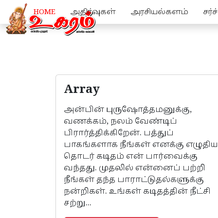
HOME
அதிர்வுகள்
அரசியல்களம்
சர்
இலக்கியப்பூங்கா
Array
அன்பின் புருஷோத்தமனுக்கு,
வணக்கம், நலம் வேண்டிப்
பிரார்த்திக்கிறேன். பத்துப்
பாகங்களாக நீங்கள் எனக்கு எழுதி
தொடர் கடிதம் என் பார்வைக்கு
வந்தது. முதலில் என்னைப் பற்றி
நீங்கள் தந்த பாராட்டுதல்களுக்கு
நன்றிகள். உங்கள் கடிதத்தின் நீட்சி
சற்று...