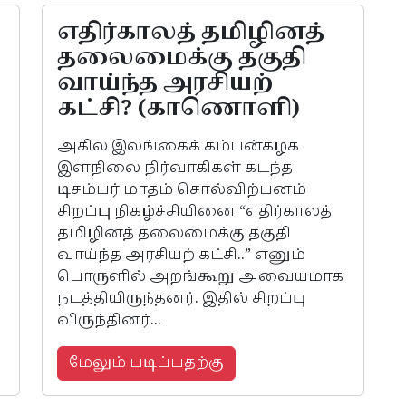
எதிர்காலத் தமிழினத்
தலைமைக்கு தகுதி
வாய்ந்த அரசியற்
கட்சி? (காணொளி)
அகில இலங்கைக் கம்பன்கழக
இளநிலை நிர்வாகிகள் கடந்த
டிசம்பர் மாதம் சொல்விற்பனம்
சிறப்பு நிகழ்ச்சியினை “எதிர்காலத்
தமிழினத் தலைமைக்கு தகுதி
வாய்ந்த அரசியற் கட்சி..” எனும்
பொருளில் அறங்கூறு அவையமாக
நடத்தியிருந்தனர். இதில் சிறப்பு
விருந்தினர்...
மேலும் படிப்பதற்கு