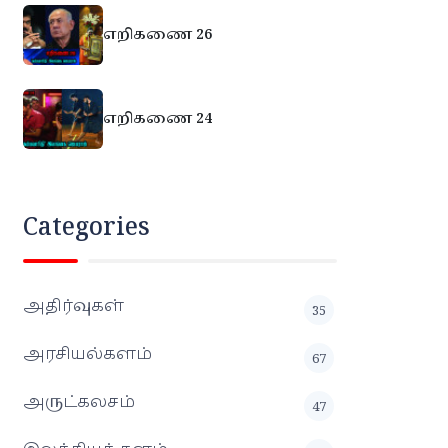
எறிகணை 26
எறிகணை 24
Categories
அதிர்வுகள்
35
அரசியல்களம்
67
அருட்கலசம்
47