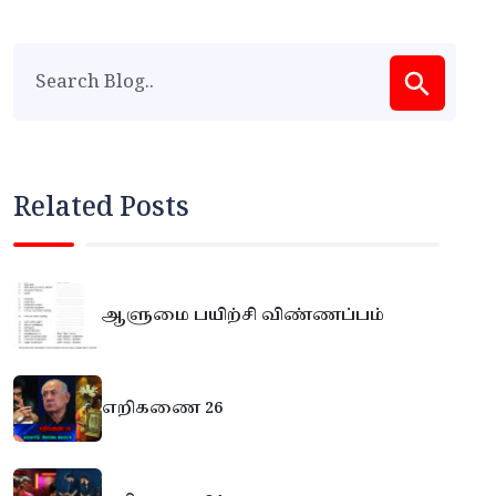
Related Posts
ஆளுமை பயிற்சி விண்ணப்பம்
எறிகணை 26