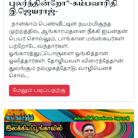
புலர்ந்தின்றோ"-கம்பவாரிதி
இ.ஜெயராஜ்-
நான்காம் பெண்வீட்டின் நயம்மிகுந்த
முற்றத்தில், ஆங்காரம்தனை நீக்கி ஐயன்தன்
பெயர் சொல்லும், பாங்கான மங்கையர்கள்
பற்றோடே வந்தார்கள்.
ஓங்காரத்துட்பொருளை ஓங்கித்தான்
ஒலித்தார்கள். தோழியவள் விரைந்தேதான்
துலங்கும் நல்முகத்தோடு, வாழியெனச்
சொல்...
மேலும் படிப்பதற்கு