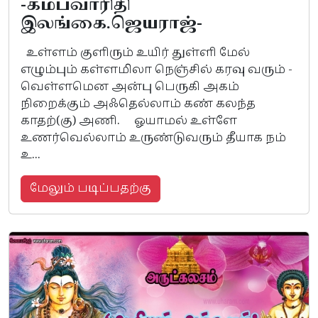
-கம்பவாரிதி
இலங்கை.ஜெயராஜ்-
உள்ளம் குளிரும் உயிர் துள்ளி மேல்
எழும்பும் கள்ளமிலா நெஞ்சில் கரவு வரும் -
வெள்ளமென அன்பு பெருகி அகம்
நிறைக்கும் அஃதெல்லாம் கண் கலந்த
காதற்(கு) அணி. ஓயாமல் உள்ளே
உணர்வெல்லாம் உருண்டுவரும் தீயாக நம்
உ...
மேலும் படிப்பதற்கு