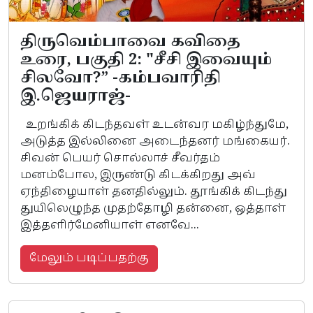
திருவெம்பாவை கவிதை
உரை, பகுதி 2: "சீசி இவையும்
சிலவோ?” -கம்பவாரிதி
இ.ஜெயராஜ்-
உறங்கிக் கிடந்தவள் உடன்வர மகிழ்ந்துமே,
அடுத்த இல்லினை அடைந்தனர் மங்கையர்.
சிவன் பெயர் சொல்லாச் சீவர்தம்
மனம்போல, இருண்டு கிடக்கிறது அவ்
ஏந்திழையாள் தனதில்லும். தூங்கிக் கிடந்து
துயிலெழுந்த முதற்தோழி தன்னை, ஒத்தாள்
இத்தளிர்மேனியாள் எனவே...
மேலும் படிப்பதற்கு