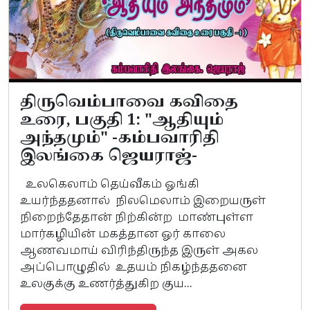
திருவெம்பாவை கவிதை
உரை, பகுதி 1: "ஆதியும்
அந்தமும்" -கம்பவாரிதி
இலங்கை ஜெயராஜ்-
உலகெலாம் தெய்வீகம் ஓங்கி
உயர்ந்ததனால் நிலமெலாம் இறையருள்
நிறைந்தேதான் நிற்கின்ற மாண்புள்ள
மார்கழியின் மகத்தான ஓர் காலை
ஆணவமாய் விரிந்திருந்த இருள் அகல
அப்பொழுதில் உதயம் நிகழ்ந்ததனை
உலகுக்கு உணர்த்துகிற குய...