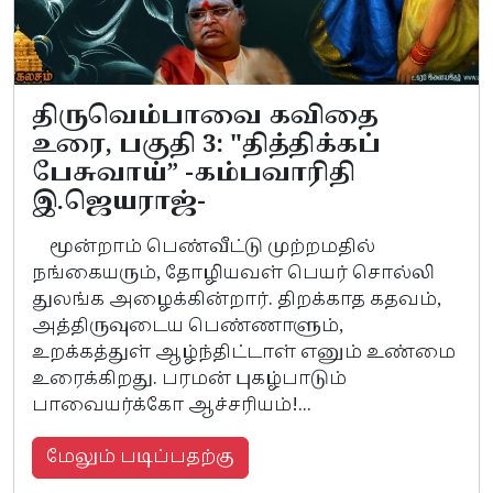
திருவெம்பாவை கவிதை
உரை, பகுதி 3: "தித்திக்கப்
பேசுவாய்” -கம்பவாரிதி
இ.ஜெயராஜ்-
மூன்றாம் பெண்வீட்டு முற்றமதில்
நங்கையரும், தோழியவள் பெயர் சொல்லி
துலங்க அழைக்கின்றார். திறக்காத கதவம்,
அத்திருவுடைய பெண்ணாளும்,
உறக்கத்துள் ஆழ்ந்திட்டாள் எனும் உண்மை
உரைக்கிறது. பரமன் புகழ்பாடும்
பாவையர்க்கோ ஆச்சரியம்!...
மேலும் படிப்பதற்கு