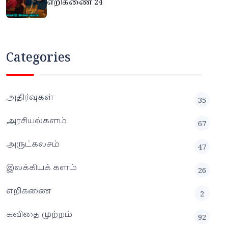
எறிகணை 24
Categories
அதிர்வுகள்
35
அரசியல்களம்
67
அருட்கலசம்
47
இலக்கியக் களம்
26
எறிகணை
2
கவிதை முற்றம்
92