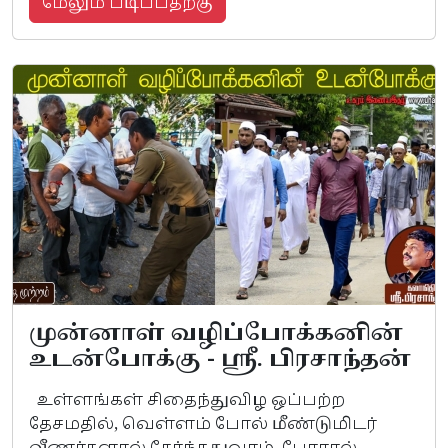
மேலும் படிப்பதற்கு
முன்னாள் வழிப்போக்கனின்
உடன்போக்கு - ஸ்ரீ. பிரசாந்தன்
உள்ளங்கள் சிதைந்துவிழ ஒப்பற்ற
தேசமதில், வெள்ளம் போல் மீண்டுமிடர்