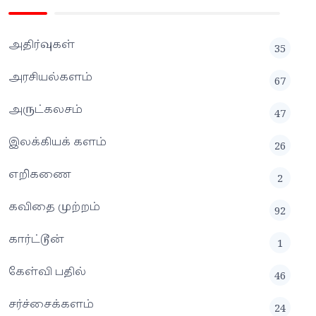
அதிர்வுகள்
35
அரசியல்களம்
67
அருட்கலசம்
47
இலக்கியக் களம்
26
எறிகணை
2
கவிதை முற்றம்
92
கார்ட்டூன்
1
கேள்வி பதில்
46
சர்ச்சைக்களம்
24