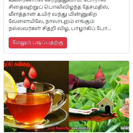
வீணர்களால் சேர்ந்ததுவாம். போரால்
சிதைவுற்றுப் பொலிவிழந்த தேசமதில்,
மீளத்தான் உயிர் வந்து மின்னுகிற
வேளையிலே, நாலாபுறம் எங்கும்
நல்லவர்கள் சிதறி விழ, பாழாகிப் போ...
மேலும் படிப்பதற்கு