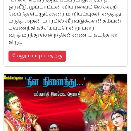
காரை பெயர்ந்தும் கம்பீரம் குறையாத
ஓர்வீடு, முப்பாட்டன் வியர்வையிலே சுவறி
வேய்ந்த பெருங்கூரை மாரியம்புகள் தைத்து
மரத்த அதன் மார்பில் வீரவடுக்கள்!! கம்பன்
பவணந்தி கச்சியப்பரென்று பலர்
வந்தமர்ந்து சென்ற திண்ணை..... கடந்தால்
திரு...
மேலும் படிப்பதற்கு