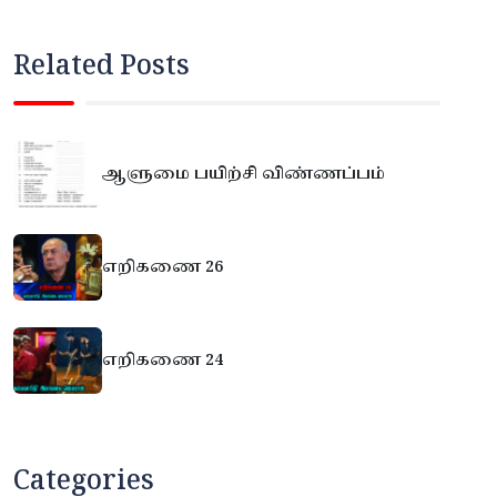
Related Posts
ஆளுமை பயிற்சி விண்ணப்பம்
எறிகணை 26
எறிகணை 24
Categories