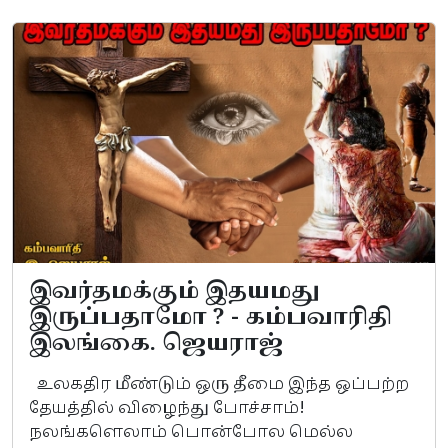
இவர்தமக்கும் இதயமது
இருப்பதாமோ ? - கம்பவாரிதி
இலங்கை. ஜெயராஜ்
உலகதிர மீண்டும் ஒரு தீமை இந்த ஒப்பற்ற
தேயத்தில் விழைந்து போச்சாம்!
நலங்களெலாம் பொன்போல மெல்ல