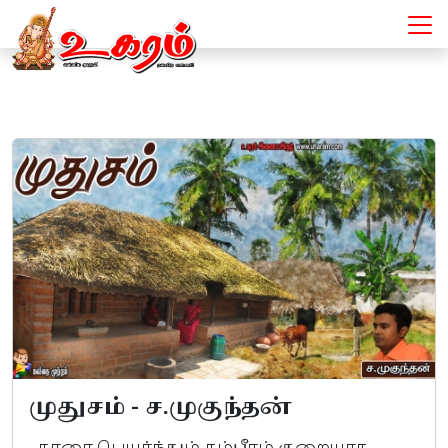
உருத்திரமூர்த்தி - Articles
முதுசம் - ச.முகுந்தன்