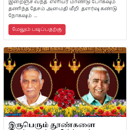
இறைஞ்ச வந்த எளியர் மாண்டு போகவும்
தணிந்த தேசம் அமைதி மீறி தளர்வு கண்டு
நோகவும் ...
மேலும் படிப்பதற்கு
இருபெரும் தூண்களை