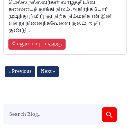
மெல்ல நல்லவர்கள் வாழ்த்திடவே
தலையைத் தூக்கி நிலம் அதிர்ந்த போர்
முடிந்து நிமிர்ந்து நிற்க நிம்மதிதான் இனி
என்று நினைந்தவேளை குலம் அதிர
குண்டு...
மேலும் படிப்பதற்கு
« Previous
Next »