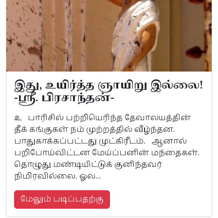
இது, உயிர்த்த ஞாயிறு இல்லை!
-ஸ்ரீ. பிரசாந்தன்-
உ பாரிசில் பற்றியெரிந்த தேவாலயத்தின்
தீக் கங்குகள் நம் முற்றத்தில் வீழ்ந்தன.
பாதுகாக்கப்பட்டது முட்கிரீடம். ஆனால்
பறிபோய்விட்டன மேய்ப்பனின் மந்தைகள்.
தொழுது மண்டியிட்டுக் குனிந்தவர்
நிமிரவில்லை. ஓல...
மேலும் படிப்பதற்கு