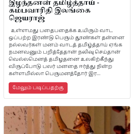
இழந்தனள் தமிழ்த்தாய் -
கம்பவாரிதி இலங்கை
ஜெயராஜ்
உள்ளமது பதைபதைக்க உயிரும் வாட
ஒப்பற்ற இரண்டு பெரும் தூண்கள் தன்னை
நல்லவர்கள் மனம் வாடத் தமிழ்த்தாய் ஏங்க
நமனவனும் பறித்தேதான் நலிவு செய்தான்
வெல்லமெனத் தமிழதனை உலகிற்கீந்து
விருப்போடு பலர் மனதை ஈர்த்து நின்ற
கள்ளமில்லா பெருமனத்தோர் இர...
மேலும் படிப்பதற்கு