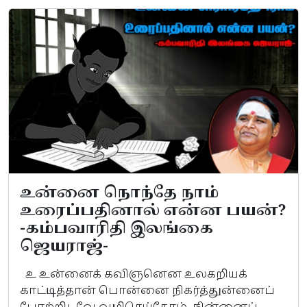
உன்னை நொந்தே நாம்
உரைப்பதினால் என்ன பயன்?
-கம்பவாரிதி இலங்கை
ஜெயராஜ்-
உ உன்னைக் கவிஞனென உலகறியக்
காட்டித்தான் பொன்னை நிகர்த்துன்னைப்