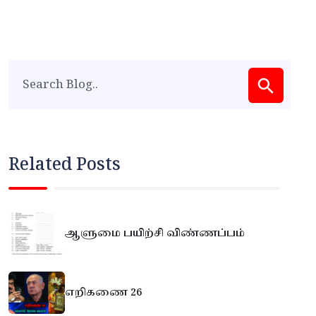
Related Posts
ஆளுமை பயிற்சி விண்ணப்பம்
எறிகணை 26