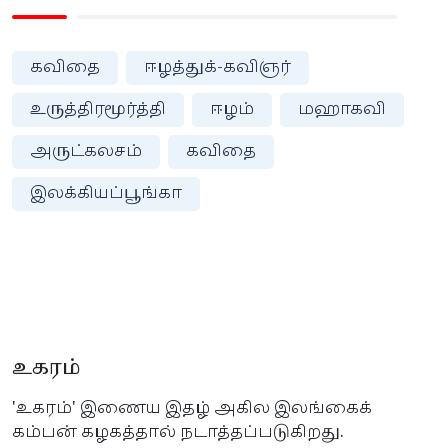
கவிதை
ஈழத்துக்-கவிஞர்
உருத்திரமூர்த்தி
ஈழம்
மஹாகவி
அருட்கலசம்
கவிதை
இலக்கியப்பூங்கா
உகரம்
'உகரம்' இணைய இதழ் அகில இலங்கைக்
கம்பன் கழகத்தால் நடாத்தப்படுகிறது.