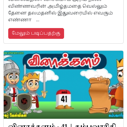
விண்ணவரின் அமிழ்தமதை வெல்லும்
தேனை தலமதனில் இதுவரையில் எவரும்
எண்ணா ...
மேலும் படிப்பதற்கு