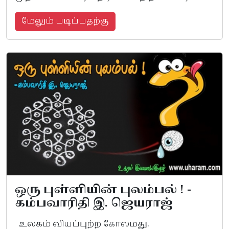
மேலும் படிப்பதற்கு
ஒரு புள்ளியின் புலம்பல் ! -
கம்பவாரிதி இ. ஜெயராஜ்
உலகம் வியப்புற்ற கோலமது.