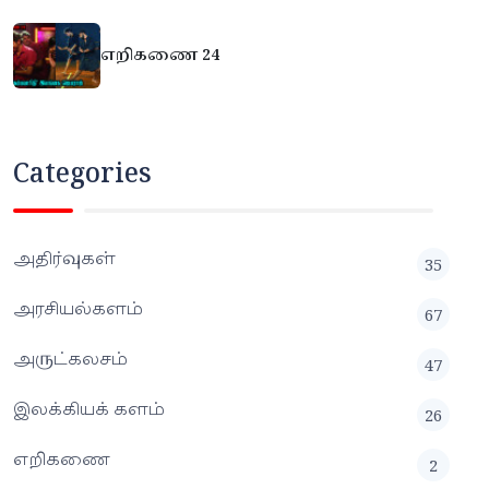
எறிகணை 24
Categories
அதிர்வுகள்
35
அரசியல்களம்
67
அருட்கலசம்
47
இலக்கியக் களம்
26
எறிகணை
2