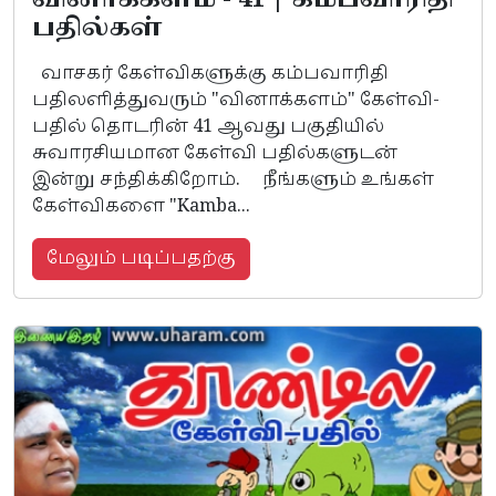
வினாக்களம் - 41 | கம்பவாரிதி
பதில்கள்
வாசகர் கேள்விகளுக்கு கம்பவாரிதி
பதிலளித்துவரும் "வினாக்களம்" கேள்வி-
பதில் தொடரின் 41 ஆவது பகுதியில்
சுவாரசியமான கேள்வி பதில்களுடன்
இன்று சந்திக்கிறோம். நீங்களும் உங்கள்
கேள்விகளை "Kamba...
மேலும் படிப்பதற்கு