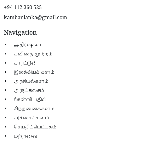
+94 112 360 525
kambanlanka@gmail.com
Navigation
அதிர்வுகள்
கவிதை முற்றம்
கார்ட்டூன்
இலக்கியக் களம்
அரசியல்களம்
அருட்கலசம்
கேள்வி பதில்
சிந்தனைக்களம்
சர்ச்சைக்களம்
செய்திப்பெட்டகம்
மற்றவை