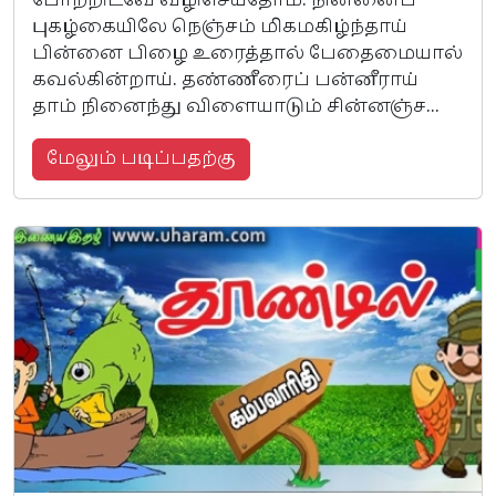
போற்றிடவே வழிசெய்தோம். நின்னைப்
புகழ்கையிலே நெஞ்சம் மிகமகிழ்ந்தாய்
பின்னை பிழை உரைத்தால் பேதைமையால்
கவல்கின்றாய். தண்ணீரைப் பன்னீராய்
தாம் நினைந்து விளையாடும் சின்னஞ்ச...
மேலும் படிப்பதற்கு