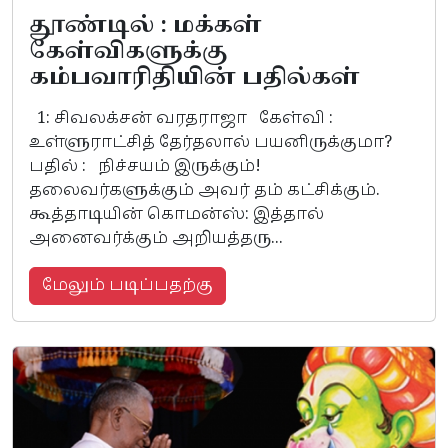
தூண்டில் : மக்கள்
கேள்விகளுக்கு
கம்பவாரிதியின் பதில்கள்
1: சிவலக்சன் வரதராஜா கேள்வி :
உள்ளுராட்சித் தேர்தலால் பயனிருக்குமா?
பதில் : நிச்சயம் இருக்கும்!
தலைவர்களுக்கும் அவர் தம் கட்சிக்கும்.
கூத்தாடியின் கொமன்ஸ்: இத்தால்
அனைவர்க்கும் அறியத்தரு...
மேலும் படிப்பதற்கு