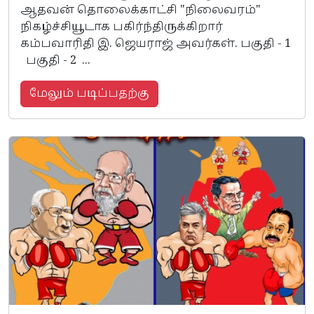
ஆதவன் தொலைக்காட்சி "நிலைவரம்"
நிகழ்ச்சியூடாக பகிர்ந்திருக்கிறார்
கம்பவாரிதி இ. ஜெயராஜ் அவர்கள். பகுதி - 1
பகுதி - 2 ...
மேலும் படிப்பதற்கு