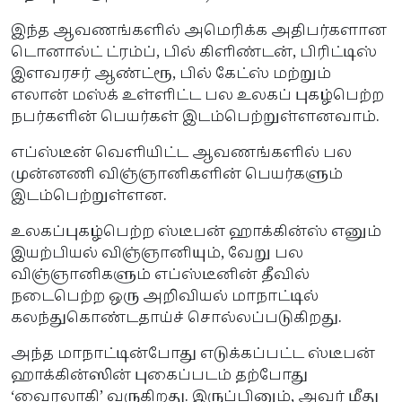
இந்த ஆவணங்களில் அமெரிக்க அதிபர்களான
டொனால்ட் ட்ரம்ப், பில் கிளிண்டன், பிரிட்டிஸ்
இளவரசர் ஆண்ட்ரூ, பில் கேட்ஸ் மற்றும்
எலான் மஸ்க் உள்ளிட்ட பல உலகப் புகழ்பெற்ற
நபர்களின் பெயர்கள் இடம்பெற்றுள்ளனவாம்.
எப்ஸ்டீன் வெளியிட்ட ஆவணங்களில் பல
முன்னணி விஞ்ஞானிகளின் பெயர்களும்
இடம்பெற்றுள்ளன.
உலகப்புகழ்பெற்ற ஸ்டீபன் ஹாக்கின்ஸ் எனும்
இயற்பியல் விஞ்ஞானியும், வேறு பல
விஞ்ஞானிகளும் எப்ஸ்டீனின் தீவில்
நடைபெற்ற ஒரு அறிவியல் மாநாட்டில்
கலந்துகொண்டதாய்ச் சொல்லப்படுகிறது.
அந்த மாநாட்டின்போது எடுக்கப்பட்ட ஸ்டீபன்
ஹாக்கின்ஸின் புகைப்படம் தற்போது
‘வைரலாகி’ வருகிறது. இருப்பினும், அவர் மீது