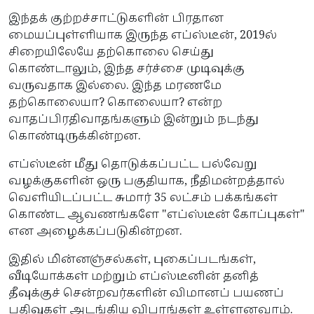
இந்தக் குற்றச்சாட்டுகளின் பிரதான
மையப்புள்ளியாக இருந்த எப்ஸ்டீன், 2019ல்
சிறையிலேயே தற்கொலை செய்து
கொண்டாலும், இந்த சர்ச்சை முடிவுக்கு
வருவதாக இல்லை. இந்த மரணமே
தற்கொலையா? கொலையா? என்ற
வாதப்பிரதிவாதங்களும் இன்றும் நடந்து
கொண்டிருக்கின்றன.
எப்ஸ்டீன் மீது தொடுக்கப்பட்ட பல்வேறு
வழக்குகளின் ஒரு பகுதியாக, நீதிமன்றத்தால்
வெளியிடப்பட்ட சுமார் 35 லட்சம் பக்கங்கள்
கொண்ட ஆவணங்களே "எப்ஸ்டீன் கோப்புகள்"
என அழைக்கப்படுகின்றன.
இதில் மின்னஞ்சல்கள், புகைப்படங்கள்,
வீடியோக்கள் மற்றும் எப்ஸ்டீனின் தனித்
தீவுக்குச் சென்றவர்களின் விமானப் பயணப்
பதிவுகள் அடங்கிய விபரங்கள் உள்ளனவாம்.