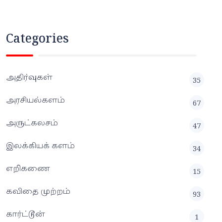
Categories
அதிர்வுகள்
35
அரசியல்களம்
67
அருட்கலசம்
47
இலக்கியக் களம்
34
எறிகணை
15
கவிதை முற்றம்
93
கார்ட்டூன்
1