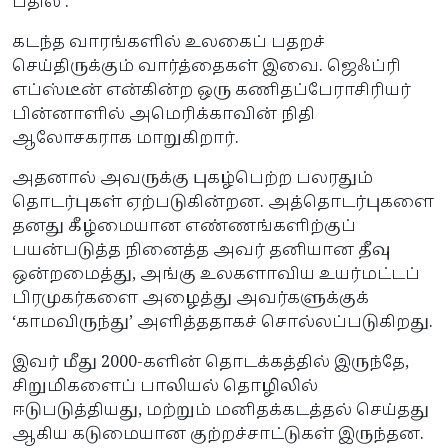
பதில் :
கடந்த வாரங்களில் உலகைப் பதறச்
செய்திருக்கும் வார்த்தைகள் இவை. ஜெஃப்ரி
எப்ஸ்டீன் என்கின்ற ஒரு கணிதப்பேராசிரியர்
பின்னாளில் அமெரிக்காவின் நிதி
ஆலோசகராக மாறுகிறார்.
அதனால் அவருக்கு புகழ்பெற்ற பலரதும்
தொடர்புகள் ஏற்படுகின்றன. அத்தொடர்புகளை
தனது கீழ்மையான எண்ணங்களிற்குப்
பயன்படுத்த நினைத்த அவர் தனியான தீவு
ஒன்றமைத்து, அங்கு உலகளாவிய உயர்மட்டப்
பிரமுகர்களை அழைத்து அவர்களுக்குக்
‘காமவிருந்து’ அளித்ததாகச் சொல்லப்படுகிறது.
இவர் மீது 2000-களின் தொடக்கத்தில் இருந்தே,
சிறுமிகளைப் பாலியல் தொழிலில்
ஈடுபடுத்தியது, மற்றும் மனிதக்கடத்தல் செய்தது
ஆகிய கடுமையான குற்றச்சாட்டுகள் இருந்தன.