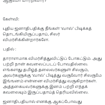
ஆகுமோ யாரறிவார்?
கேள்வி:
புதிய ஜனாதிபதிக்கு நீங்கள் ‘வால்’ பிடிக்கத்
தொடங்கியிருப்பதாய், சிலர்
விமர்சிக்கின்றார்களே.
பதில் :
தாராளமாக விமர்சித்துவிட்டுப் போகட்டும். அது
பற்றி நான் கவலைப்படப் போவதில்லை.
எங்களது தமிழ்த் தலைவர்களுள் சிலரும்,
அவர்களுக்கு ‘வால்’ பிடித்து வருவோர் சிலருமே
இங்ஙனம் என்னை விமர்சித்து வருகிறார்கள்.
அத்தகையவர்களுக்கு இனம் பற்றி எந்தக்
கவலையும் இருப்பதாய்த் தெரியவில்லை.
ஜனாதிபதியால் எனக்கு ஆகப்போவது