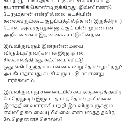
கயிறிழுப்பில் அகப்பட்டு, கட்சி உயிர்விடத்
தயாராகிக் கொண்டிருக்கிறது. இவ்விரண்டு
பேரும்தான் என்றில்லை. கட்சியின்
தலைவரும்கூட குழப்பத்தில்த்தான் இருக்கிறார்
போல. அவரது முன்னுக்குப் பின் முரணான
அறிக்கைகள் இதனைக் காட்டுகின்றன.
இவ்விருவரும் இனநன்மையை
விரும்புகிறவர்களாக இருந்தால்,
சிலகாலத்திற்கு, கட்சியை விட்டு
ஒதுங்கியிருந்தால் என்ன என்று தோன்றுகிறது?
அப்போதாவது கட்சி உருப்படுமா என்று
பார்க்கலாம்.
இவ்விருவரது சண்டையில் சுயநலத்தைத் தவிர
வேறெதுவும் இருப்பதாய்த் தோன்றவில்லை.
இனத்தின் வளர்ச்சி பற்றி இவ்விருவருக்கும்
எவ்வித கவலையுமில்லை என்பதைத் தவிர,
வேறெதனைச் சொல்ல?