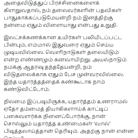
அதைவிடுத்துப் பிரச்சினைகளைக்
கிளறுவதால், நம் தலைவர்களின் பதவிகள்
பாதுகாக்கப்படுமேயன்றி நம் இனத்திற்கு
நன்மை ஏதும் விளையாது என்பது உறுதி.
இலட்சக்கணக்கான உயிர்கள் பலியிடப்பட்ட
பின்பும், எம்மால் இதுவரை ஏதும் செய்ய
முடியவில்லை. வெளிநாடுகள் தலையிடும்
என்ற எண்ணமும் கனவாயிற்று. அயல்நாடும்
நமக்கு ஆதரவு தந்ததேயன்றி, நம்
விடுதலைக்காக ஏதும் பேச முன்வரவில்லை.
இந்த யதார்த்தத்தைக் கண்கூடாக நாம்
கண்டுவிட்டோம்.
நிலமை இப்படியிருக்க, யதார்த்தம் உணராமல்
ஏதோ தம்மைத் தியாகிகளாய்க் காட்டிப்
பகைவளர்க்க நினைப்போர்க்கு, நான்
சொல்லும் யதார்த்த உண்மைகள் ‘வால்’
பிடித்தலாய்த்தான் தெரியும். அதற்கு நான் என்ன