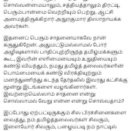
சொல்வன்மையாலும், சத்தியத்தாலும் திரட்டி,
பெரும்பான்மை வெற்றியும் பெற்று, ஆட்சி
அமைத்திருக்கிறார் அநுரகுமார திஸாநாயக்க
அவர்கள்.
இதனைப் பெரும் சாதனையாகவே நான்
கருதுகிறேன். அதுமட்டுமல்லாமல் போர்
அழிவுகளால் பாதிப்புற்றிருந்த தமிழ்மக்களும்
கூட, இவரின் எளிமையையும் உறுதியையும்
கண்டு வியந்தும், நமது தமிழ்த் தலைவர்களின்
பொய்மையைக் கண்டு விரக்தியுற்றும்
மனந்துணிந்து கடந்த தேர்தலில் இவரது கட்சிக்கு
மூன்று இடங்களை வழங்கினார்கள்.
இவற்றையெல்லாம் சாதனை என்று
சொல்லாமல் வேறு என்ன என்று சொல்வதாம்?
இப்போது ஏற்பட்டிருக்கும் சில பிரச்சினைகளை
வைத்து, நம் தமிழ்த்தலைவர்கள் சிலரும்,
இளையோர் சிலரும், பழையபடி நம் நாட்டில்