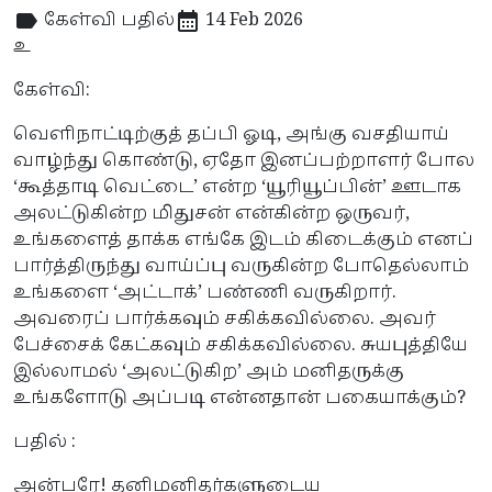
கேள்வி பதில்
14 Feb 2026
உ
கேள்வி:
வெளிநாட்டிற்குத் தப்பி ஓடி, அங்கு வசதியாய்
வாழ்ந்து கொண்டு, ஏதோ இனப்பற்றாளர் போல
‘கூத்தாடி வெட்டை’ என்ற ‘யூரியூப்பின்’ ஊடாக
அலட்டுகின்ற மிதுசன் என்கின்ற ஒருவர்,
உங்களைத் தாக்க எங்கே இடம் கிடைக்கும் எனப்
பார்த்திருந்து வாய்ப்பு வருகின்ற போதெல்லாம்
உங்களை ‘அட்டாக்’ பண்ணி வருகிறார்.
அவரைப் பார்க்கவும் சகிக்கவில்லை. அவர்
பேச்சைக் கேட்கவும் சகிக்கவில்லை. சுயபுத்தியே
இல்லாமல் ‘அலட்டுகிற’ அம் மனிதருக்கு
உங்களோடு அப்படி என்னதான் பகையாக்கும்?
பதில் :
அன்பரே! தனிமனிதர்களுடைய