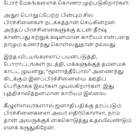
போர் மேகங்களைக் கொணர முற்படுகிறார்கள்.
அநுர பொறுப்பேற்ற பின்பும் சில
பிரச்சினைகள் நடக்கத்தான் செய்கின்றன.
அந்தப் பிரச்சினைகளுக்கு உடன் தீர்வு
காண்பது சற்றுக் கடினமான காரியம் என்பதை
நாமும் உணர்ந்து கொள்வதுதான் நல்லது.
இந்த விடயங்களைப் பயன்படுத்தி,
போராட்டங்கள் நடத்தி, மக்களுக்குத் தம்மைக்
காட்ட முயன்று, “மூளாத்தீபோல்” அணைந்து
கிடக்கும் இனப்பிரச்சினையை ஊதிப்
பெரிதாக்க இவர்கள் முயல்கிறார்கள். இது
புத்திசாலித்தனமான காரியம் இல்லை.
கீழுள்ளவர்களால் ஜனாதிபதிக்கு தரப்படும்
பிரச்சினைகளை அவர் எதிர்கொள்ள, நாம்
தான் அவருக்குக் கைகொடுத்து உதவவேண்டும்
எனக் கருதுகிறேன்.