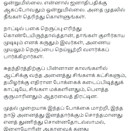
ஒன்றுமில்லை. என்னால் ஜனாதிபதிக்கு
ஆகப்போவதும் ஒன்றுமில்லை. அதை முதலில்
நீங்கள் தெரிந்து கொள்ளுங்கள்.
நாட்டில் பகை நெருப்பு எரிந்து
கொண்டேயிருந்தால்த்தான், தாங்கள் குளிர்காய
முடியும் எனக் கருதும் இவர்கள், அணைய
முயலும் நெருப்பை நெய்யூற்றி வளர்க்கப்
பார்க்கிறார்கள்.
சுதந்திரத்திற்குப் பின்னான காலங்களில்
ஆட்சிக்கு வந்த அனைத்து சிங்களக் கட்சிகளும்,
தமிழர்க்கு எதிரான போக்கைக் கடைப்பிடித்துக்
காட்டியே, சிங்கள மக்களினதும், பௌத்த
குருமாரினதும் ஆதரவைத் திரட்டின.
முதல் முறையாக இந்தப் போக்கை மாற்றி, இந்த
நாடு அனைத்து இனத்தார்க்கும் சொந்தமானது
எனத் துணிந்து சொன்னதோடல்லாமல்,
இளையோரின் ஆதரவைத் தனது