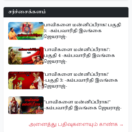
சர்ச்சைக்களம்
பாவிகளை மன்னிப்பீராக! பகுதி
5: -கம்பவாரிதி இலங்கை
ஜெயராஜ்-
'பாவிகளை மன்னிப்பீராக!':
பகுதி 4 -கம்பவாரிதி இலங்கை
ஜெயராஜ்-
'பாவிகளை மன்னிப்பீராக!'
-பகுதி 3: -கம்பவாரிதி இலங்கை
ஜெயராஜ்-
"பாவிகளை மன்னிப்பீராக!"
-கம்பவாரிதி இலங்கை ஜெயராஜ்-
அனைத்து பதிவுகளையும் காண்க →