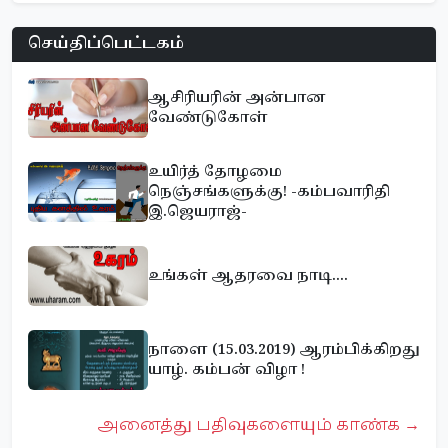
செய்திப்பெட்டகம்
ஆசிரியரின் அன்பான
வேண்டுகோள்
உயிர்த் தோழமை
நெஞ்சங்களுக்கு! -கம்பவாரிதி
இ.ஜெயராஜ்-
உங்கள் ஆதரவை நாடி....
நாளை (15.03.2019) ஆரம்பிக்கிறது
யாழ். கம்பன் விழா !
அனைத்து பதிவுகளையும் காண்க →