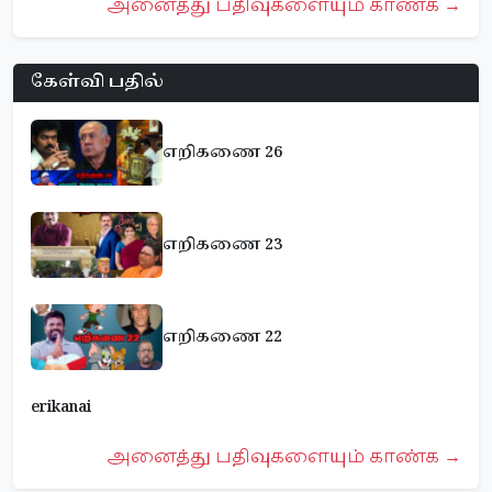
அனைத்து பதிவுகளையும் காண்க →
கேள்வி பதில்
எறிகணை 26
எறிகணை 23
எறிகணை 22
erikanai
அனைத்து பதிவுகளையும் காண்க →