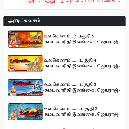
அனைத்து பதிவுகளையும் காண்க →
அருட்கலசம்
'உலகெலாம்...': பகுதி 5
-கம்பவாரிதி இலங்கை. ஜெயராஜ்-
'உலகெலாம்......':பகுதி 4
-கம்பவாரிதி இலங்கை. ஜெயராஜ்-
'உலகெலாம்......' பகுதி 3
-கம்பவாரிதி இலங்கை. ஜெயராஜ்-
'உலகெலாம்......': பகுதி 2
-கம்பவாரிதி இலங்கை. ஜெயராஜ்-