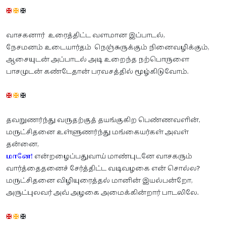
✠
✠
✠
வாசகனார் உரைத்திட்ட வளமான இப்பாடல்,
நேசமனம் உடையார்தம் நெஞ்சுருக்கும் நினைவழிக்கும்,
ஆசையுடன் அப்பாடல் அடி உறைந்த நற்பொருளை
பாசமுடன் கண்டேதான் பரவசத்தில் மூழ்கிடுவோம்.
✠
✠
✠
தவறுணர்ந்து வருதற்குத் தயங்குகிற பெண்ணவளின்,
மருட்சிதனை உள்ளுணர்ந்து மங்கையர்கள் அவள்
தன்னை,
மானே!
என்றழைப்பதுவாய் மாண்புடனே வாசகரும்
வார்த்தைதனைச் சேர்த்திட்ட வடிவழகை என் சொல்ல?
மருட்சிதனை விழியுரைத்தல் மானின் இயல்பன்றோ,
அருட்புலவர் அவ் அழகை அமைக்கின்றார் பாடலிலே.
✠
✠
✠