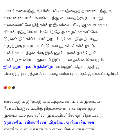
பாசங்கலைந்தும், பின் பக்குவத்தைத் தானடைந்தும்,
வாசனையால் மலங்கடந்து வருவதற்கு முடியாது,
எல்லையிலே நிற்கின்ற இனிமைமிகு ஆன்மாவை,
சீவன்முத்தரெலாம் சேர்ந்தே அழைக்கையிலே,
இருண்நீங்கிப் போயிற்றாம் ஏனோ நீ அறியாது,
எழுதற்கு முடியாமல் இயலாது கிடக்கின்றாய்.
என்னே! உந்தனக்கு இன்னும் புலன்தின்றோ?
என்றே உரைப்பதுவாய் இப்பாடல் தன்னில்வரும்,
இன்னும் புலன்தின்றோ
என்னும் தொடரதற்கு,
பொருளுரைத்தால் பாடல்தனில் புலவர்க்கு மனம்பதியும்.
✠
✠
✠
காலமதும் தூரமதும் கடந்தவனாம் எம்முடைய,
நீளப்பெருமைமிகு நிர்மலனார் எனவுணர்த்த,
முன்பாடல் தன்னின் முகப்பினிலே ஓர் தொடரை,
ஞாலமே, விண்ணே, பிறவே அறிவறியான்.
என்றே அமைத்தார் நம் ஏற்றமிகு வாசகனார்,