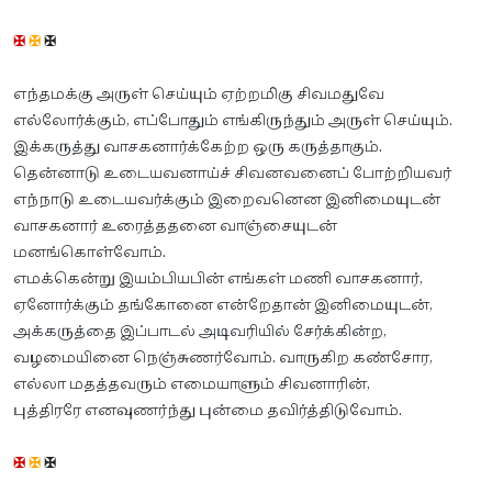
✠
✠
✠
எந்தமக்கு அருள் செய்யும் ஏற்றமிகு சிவமதுவே
எல்லோர்க்கும், எப்போதும் எங்கிருந்தும் அருள் செய்யும்.
இக்கருத்து வாசகனார்க்கேற்ற ஒரு கருத்தாகும்.
தென்னாடு உடையவனாய்ச் சிவனவனைப் போற்றியவர்
எந்நாடு உடையவர்க்கும் இறைவனென இனிமையுடன்
வாசகனார் உரைத்ததனை வாஞ்சையுடன்
மனங்கொள்வோம்.
எமக்கென்று இயம்பியபின் எங்கள் மணி வாசகனார்,
ஏனோர்க்கும் தங்கோனை என்றேதான் இனிமையுடன்,
அக்கருத்தை இப்பாடல் அடிவரியில் சேர்க்கின்ற,
வழமையினை நெஞ்சுணர்வோம். வாருகிற கண்சோர,
எல்லா மதத்தவரும் எமையாளும் சிவனாரின்,
புத்திரரே எனவுணர்ந்து புன்மை தவிர்த்திடுவோம்.
✠
✠
✠