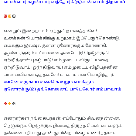
வான்வார் கழல்பாடி வந்தோர்க்(கு) உன் வாய் திறவாய்
✠
✠
✠
என்றும் இறைநாமம் ஏந்துகிற மனத்தாளே!
உனக்கன்றி யார்க்கிங்கு உறுமாம் இப்பெருந்தொண்டு.
எமக்கும் இவ்வுலகுள்ள ஏனோர்க்கும் கோனாகி,
ஆண்டருளும் எம்மானை அன்போடு நெஞ்சுருகி,
ஏற்றித்தான் புகழ்பாடு! எம்முடைய விருப்பமதை,
ஏற்றிடுவாய்! ஓர்ந்திடுவாய்! எம்முடைய விழியதனின்,
பாவையினை ஒத்தவளே! பாவாய் என மொழிந்தார்.
ஊனே உருகாய் உனக்கே உறும் எமக்கும்
ஏனோர்க்கு(ம்) தங்கோனைப் பாடேலோர் எம்பாவாய்.
✠
✠
✠
என்றார்கள் நங்கையர்கள். எப்போதும் சிவன்தன்னை,
நெஞ்சுருக நெஞ்சுருக நினைத்திருந்த பெண்ணவளும்,
தன்னையறியாது தான் துயின்ற பிழை உணர்ந்தாள்.