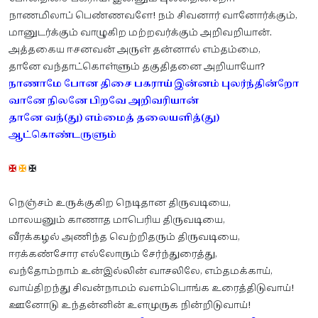
நாணமிலாப் பெண்ணவளே! நம் சிவனார் வானோர்க்கும்,
மானுடர்க்கும் வாழுகிற மற்றவர்க்கும் அறிவறியான்.
அத்தகைய ஈசனவன் அருள் தன்னால் எம்தம்மை,
தானே வந்தாட்கொள்ளும் தகுதிதனை அறியாயோ?
நாணாமே போன திசை பகராய் இன்னம் புலர்ந்தின்றோ
வானே நிலனே பிறவே அறிவரியான்
தானே வந்(து) எம்மைத் தலையளித்(து)
ஆட்கொண்டருளும்
✠
✠
✠
நெஞ்சம் உருக்குகிற நெடிதான திருவடியை,
மாலயனும் காணாத மாபெரிய திருவடியை,
வீரக்கழல் அணிந்த வெற்றிதரும் திருவடியை,
ஈரக்கண்சோர எல்லோரும் சேர்ந்துரைத்து,
வந்தோம்நாம் உன்இல்லின் வாசலிலே, எம்தமக்காய்,
வாய்திறந்து சிவன்நாமம் வளம்பொங்க உரைத்திடுவாய்!
ஊனோடு உந்தன்னின் உளமுருக நின்றிடுவாய்!