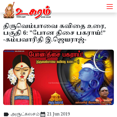
திருவெம்பாவை கவிதை உரை,
பகுதி 6: "போன திசை பகராய்!”
-கம்பவாரிதி இ.ஜெயராஜ்-
அருட்கலசம்
21 Jun 2019