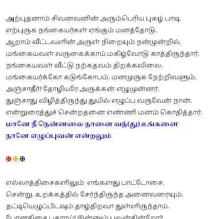
அ
ற்புதனாம் சிவனவனின் அரும்பெரிய புகழ் பாடி,
எற்புருக நங்கையர்கள் ஏங்கும் மனத்தோடு,
ஆறாம் வீட்டவளின் அருள் நிறையும் நன்முன்றில்,
மங்கையவள் வருகைக்காய் மகிழ்வோடு காத்திருந்தார்.
நங்கையவள் வீட்டு நற்கதவம் திறக்கவிலை.
மங்கையர்க்கோ கடுங்கோபம். மனமுருக நேற்றிவளும்,
அஞ்சாதீர்! தோழியரே அருக்கன் எழுமுன்னர்,
துஞ்சாது விழித்திருந்து துயில் எழுப்ப வருவேன் நான்,
என்றுரைத்துச் சென்றதனை எண்ணி மனம் கொதித்தார்.
மானே நீ நென்னலை நாளை வந்(து) உங்களை
நானே எழுப்புவன் என்றலும்
✠
✠
✠
எல்லாத்திசைகளிலும் எங்களது பாட்டோசை,
சென்று, உறக்கத்தில் சேர்ந்திருந்த அனைவரையும்,
தட்டியெழுப்பிடவும் தாழ்திறவா துள்ளிருந்தாய்.
போனதிசை பகராய்! இன்னும் புலன்தின்றோ?