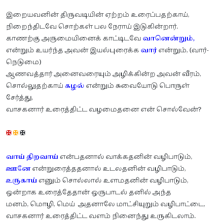
இறையவனின் திருவடியின் ஏற்றம் உரைப்பதற்காய்,
நிறைந்திடவே சொற்கள் பல நேராய் இடுகின்றார்.
காணற்கு அருமையினைக் காட்டிடவே
வானென்றும்,
என்றும் உயர்ந்த அவன் இயல்புரைக்க
வார்
என்றும், (வார்-
நெடுமை)
ஆணவத்தார் அனைவரையும் அழிக்கின்ற அவன் வீரம்,
சொல்லுதற்காய்
கழல்
என்றும் சுவையோடு பொருள்
சேர்த்து,
வாசகனார் உரைத்திட்ட வழமைதனை என் சொல்வேன்?
✠
✠
✠
வாய் திறவாய்
என்பதனால் வாக்கதனின் வழிபாடும்,
ஊனே
என்றுரைத்ததனால் உடலதனின் வழிபாடும்,
உருகாய்
எனும் சொல்லால் உளமதனின் வழிபாடும்,
ஒன்றாக உரைத்தேதான் ஒருபாடல் தனில் அந்த
மனம், மொழி, மெய் அதனாலே மாட்சியுறும் வழிபாட்டை,
வாசகனார் உரைத்திட்ட வளம் நினைந்து உருகிடலாம்.