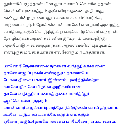
துள்ளியெழுந்தாள். பின் தூயவளாய் வெளிவந்தாள்.
வெள்ளி முளைத்தும் அவ் விடிவதனை அறியாது,
கண்துயின்ற நாணமதும் கனலாக உள்ளெரிக்க,
மருண்டவளும் நோக்கினாள். மானே! என்றவர் அழைத்த,
வார்த்தைக்குப் பொருந்துகிற வடிவோடு வெளி வந்தாள்.
தோழியர்கள் அவள்தன்னின் தூயதாம் மனமறிந்து,
அன்போடு அணைத்தார்கள். அரணவனின் புகழ்பாடி,
என்புருக மங்கையர்கள் எல்லோரும் நடந்தார்கள்.
மானே நீ நென்னலை நாளை வந்(து) உங்களை
நானே எழுப்புவன் என்றலும் நாணாமே
போன திசை பகராய் இன்னம் புலர்ந்தின்றோ
வானே நிலனே பிறவே அறிவரியான்
தானே வந்(து) எம்மைத் தலையளித்(து)
ஆட்கொண்டருளும்
வான்வார் கழல்பாடி வந்தோர்க்(கு) உன் வாய் திறவாய்
ஊனே உருகாய் உனக்கே உறும் எமக்கும்
ஏனோர்க்கு(ம்) தங்கோனைப் பாடேலோர் எம்பாவாய்.