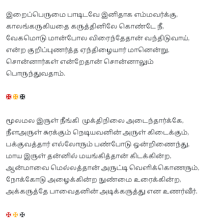
இறைப்பெருமை பாடிடவே இனிதாக எம்மவர்க்கு,
காலங்கருகியதை கருத்தினிலே கொண்டே நீ,
வேகமொடு மான்போல விரைந்தேதான் வந்திடுவாய்,
என்ற குறிப்புணர்த்த ஏந்திழையார் மானென்று,
சொன்னார்கள் என்றேதான் சொன்னாலும்
பொருந்துவதாம்.
✠
✠
✠
மூலமல இருள் நீங்கி முக்திநிலை அடைந்தார்க்கே,
நீளஅருள் சுரக்கும் நெடியவனின் அருள் கிடைக்கும்,
பக்குவத்தார் எல்லோரும் பண்போடு ஒன்றிணைந்து,
மாய இருள் தன்னில் மயங்கித்தான் கிடக்கின்ற,
ஆன்மாவை மெல்லத்தான் அருட்டி வெளிக்கொணரும்,
நோக்கோடு அழைக்கின்ற நுண்மை உரைக்கின்ற,
அக்கருத்தே பாவைதனின் அடிக்கருத்து என உணர்வீர்.
✠
✠
✠