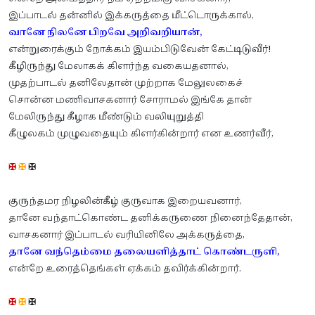
இப்பாடல் தன்னில் இக்கருத்தை மீட்டொருக்கால்,
வானே நிலனே பிறவே அறிவறியான்,
என்றுரைக்கும் நோக்கம் இயம்பிடுவேன் கேட்டிடுவீர்!
கீழிருந்து மேலாகக் கிளர்ந்த வகையதனால்,
முதற்பாடல் தனிலேதான் முற்றாக மேலுலகைச்
சொன்ன மணிவாசகனார் சோராமல் இங்கே தான்
மேலிருந்து கீழாக மீண்டும் வலியுறுத்தி
கீழுலகம் முழுவதையும் கிளர்கின்றார் என உணர்வீர்,
✠
✠
✠
குருந்தமர நிழலின்கீழ் குருவாக இறையவனார்,
தானே வந்தாட்கொண்ட தனிக்கருணை நினைந்தேதான்,
வாசகனார் இப்பாடல் வரியினிலே அக்கருத்தை,
தானே வந்தெம்மை தலையளித்தாட் கொண்டருளி,
என்றே உரைத்தெங்கள் ஏக்கம் தவிர்க்கின்றார்.
✠
✠
✠