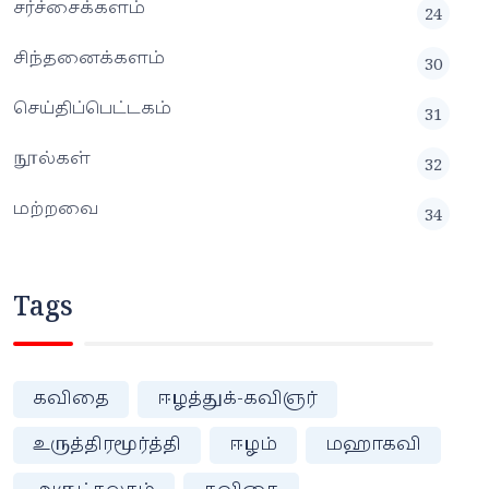
சர்ச்சைக்களம்
24
சிந்தனைக்களம்
30
செய்திப்பெட்டகம்
31
நூல்கள்
32
மற்றவை
34
Tags
கவிதை
ஈழத்துக்-கவிஞர்
உருத்திரமூர்த்தி
ஈழம்
மஹாகவி