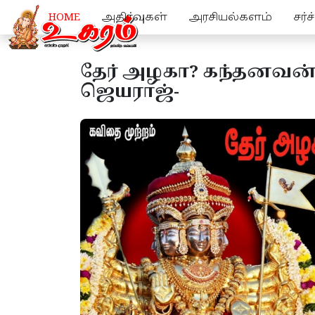
HOME
அதிர்வுகள்
அரசியல்களம்
சர்
தேர் அழகா? கந்தனவன் 
ஜெயராஜ்-