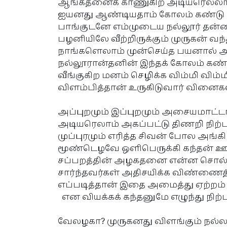
ஆங்கதனைக் காணுகிற அடியரெல்லா
ஐயனது ஆண்டியதாம் கோலம் கண்டு
பாங்குடனே எம்முடைய நல்லூர் தன்ன
பழனியிலே வீற்றிருக்கும் முருகன் வந
நாங்களெலாம் முன்செய்த பயனால்
நல்லூரான்தனின் இந்தக் கோலம் கண
வீங்குகிற மனம் செழிக்க விம்மி விம்ம
விளம்பித்தான் உருகிடுவார் வினைகள் 
அப்புறமும் இப்புறமும் அசையமாட்ட
அடியரெலாம் அகப்பட்டு திணறி நிற்ப
முப்புரமும் எரித்த சிவன் போல அங்கி
மூண்டெழவே ஒளிபெருக்கி கந்தன் ஊ
சப்பறத்தின் அழகதனை என்ன சொல
சார்ந்தவர்கள் அதிசயிக்க விண்ணைத
எப்படித்தான் இதை அமைத்து ஏற்றம் 
என வியக்கக் கந்தனுமே எழுந்து நிற்
வேலழகா? முருகனது விளங்கும் நல்