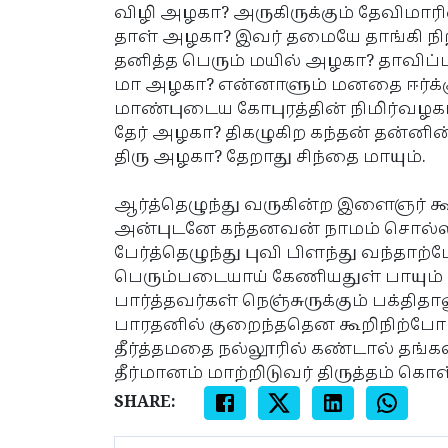
விழி அழகா? அருகிருக்கும் தேவிமாரி
தாள் அழகா? இவர் தமையே தாங்கி நிற
தனித்த பெரும் மயில் அழகா? தாவிப்ப
மா அழகா? என்னாளும் மனதை ஈர்க்க
மாண்புடைய கோபுரத்தின் நிமிர்வழக
தேர் அழகா? திகழுகிற கந்தன் தன்னின
திரு அழகா? தேறாது சிந்தை மாயும்.
ஆர்த்தெழுந்து வருகின்ற இளைஞர் கூ
அன்புடனே கந்தனவன் நாமம் சொல்ல
பேர்த்தெழுந்து புவி பிளந்து வந்தாற
பெரும்படையாய் கேணியதுள் பாயும் 
பார்த்தவர்கள் நெஞ்சுருக்கும் பக்திதா
பாரதனில் குறைந்ததென கூறிநிற்போர
தீர்த்தமதை நல்லூரில் கண்டால் தங்க
தீர்மானம் மாற்றிடுவர் திருத்தம் கொள
SHARE: