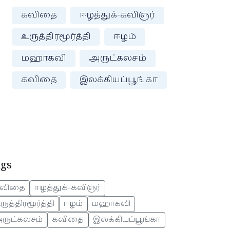
கவிதை
ஈழத்துக்-கவிஞர்
உருத்திரமூர்த்தி
ஈழம்
மஹாகவி
அருட்கலசம்
கவிதை
இலக்கியப்பூங்கா
ags
விதை
ஈழத்துக்-கவிஞர்
ருத்திரமூர்த்தி
ஈழம்
மஹாகவி
ருட்கலசம்
கவிதை
இலக்கியப்பூங்கா