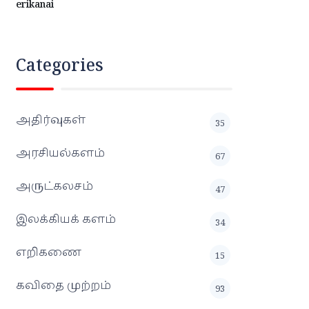
erikanai
Categories
அதிர்வுகள்
35
அரசியல்களம்
67
அருட்கலசம்
47
இலக்கியக் களம்
34
எறிகணை
15
கவிதை முற்றம்
93