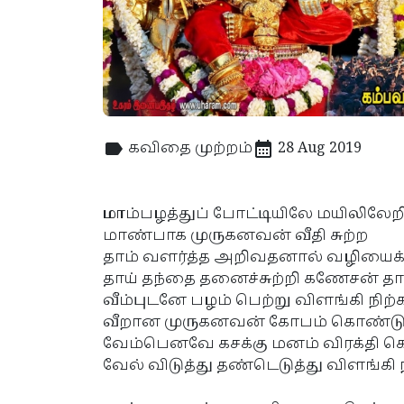
கவிதை முற்றம்
28 Aug 2019
மா
ம்பழத்துப் போட்டியிலே மயிலிலேற
மாண்பாக முருகனவன் வீதி சுற்ற
தாம் வளர்த்த அறிவதனால் வழியைக்
தாய் தந்தை தனைச்சுற்றி கணேசன் தா
வீம்புடனே பழம் பெற்று விளங்கி நிற்
வீறான முருகனவன் கோபம் கொண்ட
வேம்பெனவே கசக்கு மனம் விரக்தி 
வேல் விடுத்து தண்டெடுத்து விளங்கி 