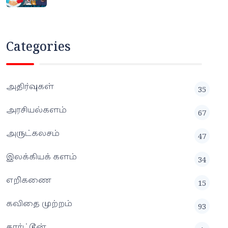
Categories
அதிர்வுகள்
35
அரசியல்களம்
67
அருட்கலசம்
47
இலக்கியக் களம்
34
எறிகணை
15
கவிதை முற்றம்
93
கார்ட்டூன்