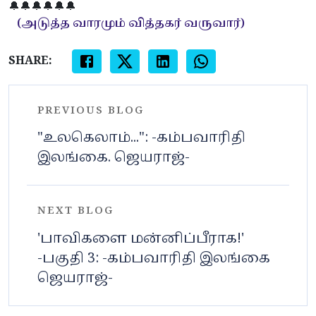
🔔🔔🔔🔔🔔🔔
(அடுத்த வாரமும் வித்தகர் வருவார்)
SHARE:
PREVIOUS BLOG
"உலகெலாம்...": -கம்பவாரிதி
இலங்கை. ஜெயராஜ்-
NEXT BLOG
'பாவிகளை மன்னிப்பீராக!'
-பகுதி 3: -கம்பவாரிதி இலங்கை
ஜெயராஜ்-