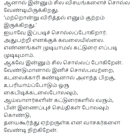
ஆனால் இன்னும் சில விசயங்களைச் சொல்ல
வேண்டியிருக்கிறது.
'மற்றொன்று விரித்தல் எனும் குற்றம்
இருக்கிறது.'
ஐயாவே இப்படிச் சொல்லப்போகிறார்.
அதுபற்றி எனக்குக் கவலையில்லை.
எண்ணங்கள் முடியாமல் கட்டுரை எப்படி
முடியுமாம்.
ஆகவே இன்னும் சில சொல்லப் போகிறேன்.
வேண்டுமானால் இனிச் சொல்பவற்றை,
கடலைக்காரி சுண்டினால் அளந்த பிறகு,
உபரியாய்ப்போடும் ஒரு
கைபிடிக்கடலைபோலவும்,
ஆய்வாளர்களின் கட்டுரைகளில் வரும்,
பின் இணைப்புச் செய்திகள் போலவும்
கொண்டு,
தயைகூர்ந்து ஏற்றருள்க என வாசகர்களை
வேண்டி நிற்கிறேன்.