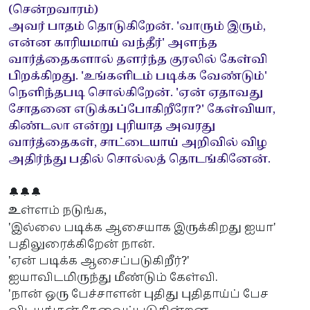
(சென்றவாரம்)
அவர் பாதம் தொடுகிறேன். 'வாரும் இரும்,
என்ன காரியமாய் வந்தீர்' அளந்த
வார்த்தைகளால் தளர்ந்த குரலில் கேள்வி
பிறக்கிறது. 'உங்களிடம் படிக்க வேண்டும்'
நெளிந்தபடி சொல்கிறேன். 'ஏன் ஏதாவது
சோதனை எடுக்கப்போகிறீரோ?' கேள்வியா,
கிண்டலா என்று புரியாத அவரது
வார்த்தைகள், சாட்டையாய் அறிவில் விழ
அதிர்ந்து பதில் சொல்லத் தொடங்கினேன்.
🔔🔔🔔
உ
ள்ளம் நடுங்க,
'இல்லை படிக்க ஆசையாக இருக்கிறது ஐயா'
பதிலுரைக்கிறேன் நான்.
'ஏன் படிக்க ஆசைப்படுகிறீர்?'
ஐயாவிடமிருந்து மீண்டும் கேள்வி.
'நான் ஒரு பேச்சாளன் புதிது புதிதாய்ப் பேச