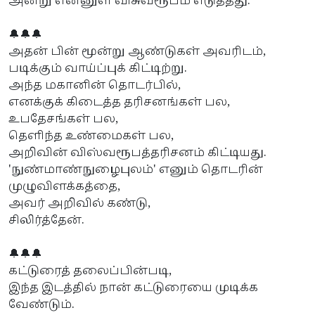
அன்று என்னுள் விசுவரூபம் எடுத்தது.
🔔🔔🔔
அதன் பின் மூன்று ஆண்டுகள் அவரிடம்,
படிக்கும் வாய்ப்புக் கிட்டிற்று.
அந்த மகானின் தொடர்பில்,
எனக்குக் கிடைத்த தரிசனங்கள் பல,
உபதேசங்கள் பல,
தெளிந்த உண்மைகள் பல,
அறிவின் விஸ்வரூபத்தரிசனம் கிட்டியது.
'நுண்மாண்நுழைபுலம்' எனும் தொடரின்
முழுவிளக்கத்தை,
அவர் அறிவில் கண்டு,
சிலிர்த்தேன்.
🔔🔔🔔
கட்டுரைத் தலைப்பின்படி,
இந்த இடத்தில் நான் கட்டுரையை முடிக்க
வேண்டும்.