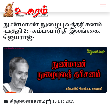
நுண்மாண் நுழைபுலத்தரிசனம்
-பகுதி 2: -கம்பவாரிதி இலங்கை.
ஜெயராஜ்-
சிந்தனைக்களம்
15 Dec 2019