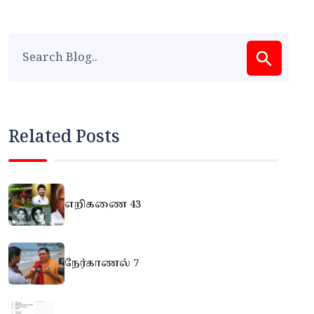
Related Posts
எறிகணை 43
நேர்காணல் 7