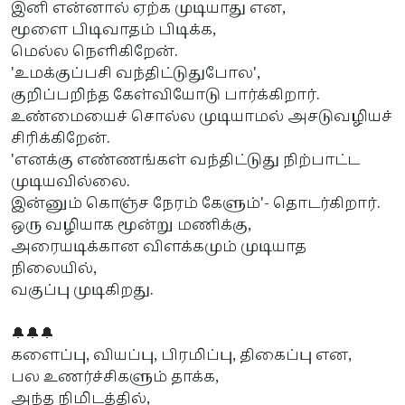
இனி என்னால் ஏற்க முடியாது என,
மூளை பிடிவாதம் பிடிக்க,
மெல்ல நெளிகிறேன்.
'உமக்குப்பசி வந்திட்டுதுபோல',
குறிப்பறிந்த கேள்வியோடு பார்க்கிறார்.
உண்மையைச் சொல்ல முடியாமல் அசடுவழியச்
சிரிக்கிறேன்.
'எனக்கு எண்ணங்கள் வந்திட்டுது நிற்பாட்ட
முடியவில்லை.
இன்னும் கொஞ்ச நேரம் கேளும்'- தொடர்கிறார்.
ஒரு வழியாக மூன்று மணிக்கு,
அரையடிக்கான விளக்கமும் முடியாத
நிலையில்,
வகுப்பு முடிகிறது.
🔔🔔🔔
களைப்பு, வியப்பு, பிரமிப்பு, திகைப்பு என,
பல உணர்ச்சிகளும் தாக்க,
அந்த நிமிடத்தில்,