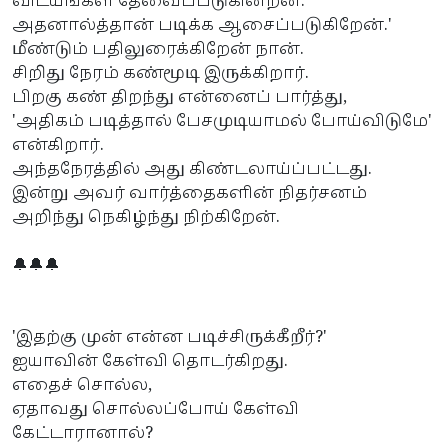
விடயங்கள் தேவைப்படுகின்றன.
அதனால்த்தான் படிக்க ஆசைப்படுகிறேன்.'
மீண்டும் பதிலுரைக்கிறேன் நான்.
சிறிது நேரம் கண்மூடி இருக்கிறார்.
பிறகு கண் திறந்து என்னைப் பார்த்து,
'அதிகம் படித்தால் பேசமுடியாமல் போய்விடுமே'
என்கிறார்.
அந்தநேரத்தில் அது கிண்டலாய்ப்பட்டது.
இன்று அவர் வார்த்தைகளின் நிதர்சனம்
அறிந்து நெகிழ்ந்து நிற்கிறேன்.
🔔🔔🔔
'இதற்கு முன் என்ன படிச்சிருக்கீறீர்?'
ஐயாவின் கேள்வி தொடர்கிறது.
எதைச் சொல்ல,
ஏதாவது சொல்லப்போய் கேள்வி
கேட்டாரானால்?