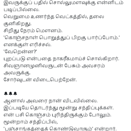
இவருக்குப் பதில் சொல்லுமளவுக்கு என்னிடம்
படிப்பில்லை.
வெறுமை உணர்ந்த வெட்கத்தில், தலை
குனிகிறது.
சிறிது நேரம் மௌனம்.
'கொஞ்சநாள் பொறுத்துப் பிறகு பார்ப்போம்.'
எனக்குள் எரிச்சல்.
'வேறென்ன?'
புறப்படு என்பதை நாகரீகமாய்ச் சொல்கிறார்.
சிவஞானமுனிவருடன் பேசும் அவசரம்
அவருக்கு.
சோர்வுடன் விடைபெற்றேன்.
🔔🔔🔔
ஆனால் அவரை நான் விடவில்லை.
இப்படியே தொடர்ந்து மூன்று சந்திப்புக்கள்.
என் பசி கொஞ்சம் புரிந்திருக்கும் போலும்.
மூன்றாம் சந்திப்பில்,
'பஞ்சாங்கத்தைக் கொண்டுவாரும்' என்றார்.