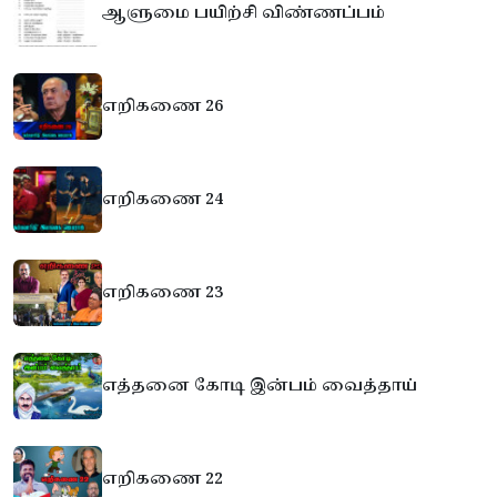
ஆளுமை பயிற்சி விண்ணப்பம்
எறிகணை 26
எறிகணை 24
எறிகணை 23
எத்தனை கோடி இன்பம் வைத்தாய்
எறிகணை 22