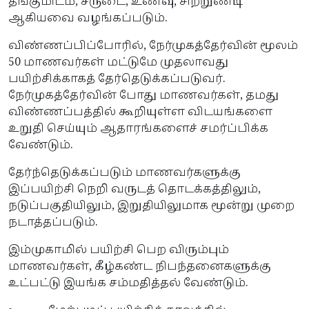
தங்குமிடம், சீருடை, உணவு, சிற்றுண்டி
ஆகியவை வழங்கப்படும்.
விண்ணப்பிப்போரில், நேர்முகத்தேர்வின் மூலம்
50 மாணவர்கள் மட்டுமே முதலாவது
பயிற்சிக்காகத் தேர்தெடுக்கப்படுவர்.
நேர்முகத்தேர்வின் போது மாணவர்கள், தமது
விண்ணப்பத்தில் கூறியுள்ள விடயங்களை
உறுதி செய்யும் ஆதாரங்களைச் சமர்ப்பிக்க
வேண்டும்.
தேர்ந்தெடுக்கப்படும் மாணவர்களுக்கு
இப்பயிற்சி நெறி வருடத் தொடக்கத்திலும்,
நடுப்பகுதியிலும், இறுதியிலுமாக மூன்று முறை
நடாத்தப்படும்.
இம்முகாமில் பயிற்சி பெற விரும்பும்
மாணவர்கள், கீழ்கண்ட நிபந்தனைகளுக்கு
உட்பட்டு இயங்க சம்மதித்தல் வேண்டும்.