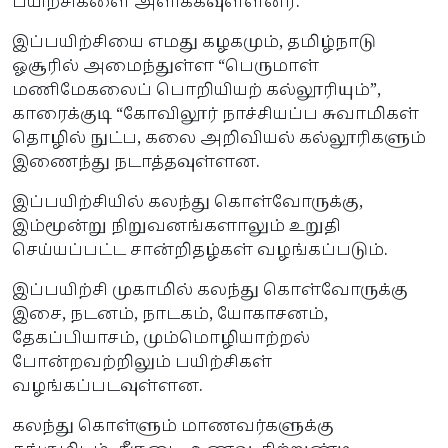
பயிற்சிகளை அளிக்கவுள்ளனர்.
இப்பயிற்சியை எமது கழகமும், தமிழ்நாடு
ஓசூரில் அமைந்துள்ள “பெருமாள்
மணிமேகலைப் பொறியியற் கல்லூரியும்”,
காரைக்குடி “கோவிலூர் நாச்சியப்ப சுவாமிகள்
தொழில் நுட்ப, கலை அறிவியல் கல்லூரிகளும்
இணைந்து நடாத்தவுள்ளன.
இப்பயிற்சியில் கலந்து கொள்வோருக்கு,
இம்மூன்று நிறுவனங்களாலும் உறுதி
செய்யப்பட்ட சான்றிதழ்கள் வழங்கப்படும்.
இப்பயிற்சி முகாமில் கலந்து கொள்வோருக்கு
இசை, நடனம், நாடகம், யோகாசனம்,
தேகப்பியாசம், மும்மொழியாற்றல்
போன்றவற்றிலும் பயிற்சிகள்
வழங்கப்படவுள்ளன.
கலந்து கொள்ளும் மாணவர்களுக்கு