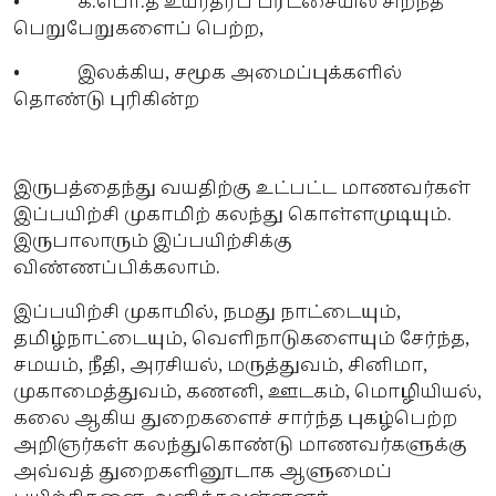
• க.பொ.த உயர்தரப் பரீட்சையில் சிறந்த
பெறுபேறுகளைப் பெற்ற,
• இலக்கிய, சமூக அமைப்புக்களில்
தொண்டு புரிகின்ற
இருபத்தைந்து வயதிற்கு உட்பட்ட மாணவர்கள்
இப்பயிற்சி முகாமிற் கலந்து கொள்ளமுடியும்.
இருபாலாரும் இப்பயிற்சிக்கு
விண்ணப்பிக்கலாம்.
இப்பயிற்சி முகாமில், நமது நாட்டையும்,
தமிழ்நாட்டையும், வெளிநாடுகளையும் சேர்ந்த,
சமயம், நீதி, அரசியல், மருத்துவம், சினிமா,
முகாமைத்துவம், கணனி, ஊடகம், மொழியியல்,
கலை ஆகிய துறைகளைச் சார்ந்த புகழ்பெற்ற
அறிஞர்கள் கலந்துகொண்டு மாணவர்களுக்கு
அவ்வத் துறைகளினூடாக ஆளுமைப்