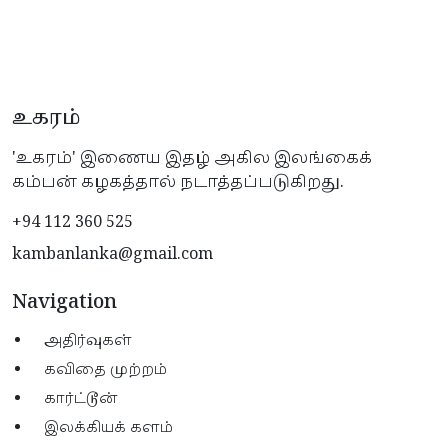
உகரம்
'உகரம்' இணைய இதழ் அகில இலங்கைக்
கம்பன் கழகத்தால் நடாத்தப்படுகிறது.
+94 112 360 525
kambanlanka@gmail.com
Navigation
அதிர்வுகள்
கவிதை முற்றம்
கார்ட்டூன்
இலக்கியக் களம்