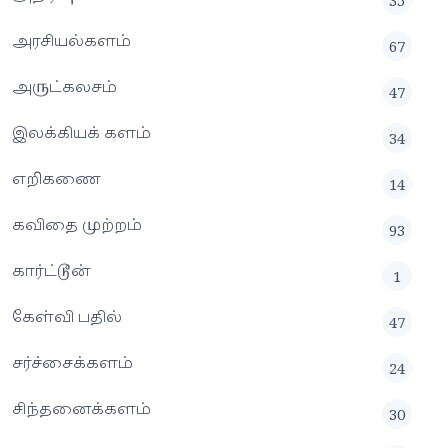
35
அரசியல்களம்
67
அருட்கலசம்
47
இலக்கியக் களம்
34
எறிகணை
14
கவிதை முற்றம்
93
கார்ட்டூன்
1
கேள்வி பதில்
47
சர்ச்சைக்களம்
24
சிந்தனைக்களம்
30