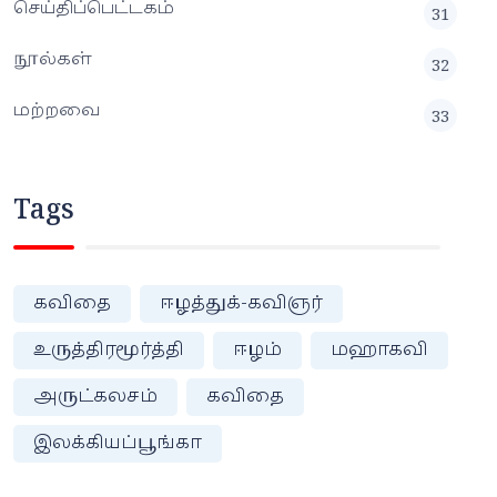
செய்திப்பெட்டகம்
31
நூல்கள்
32
மற்றவை
33
Tags
கவிதை
ஈழத்துக்-கவிஞர்
உருத்திரமூர்த்தி
ஈழம்
மஹாகவி
அருட்கலசம்
கவிதை
இலக்கியப்பூங்கா