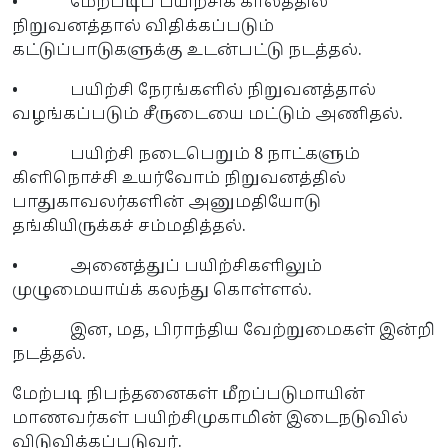
• மேற்படிப் பயிற்சிக் காலத்தில்
நிறுவனத்தால் விதிக்கப்படும்
கட்டுப்பாடுகளுக்கு உடன்பட்டு நடத்தல்.
• பயிற்சி நேரங்களில் நிறுவனத்தால்
வழங்கப்படும் சீருடையை மட்டும் அணிதல்.
• பயிற்சி நடைபெறும் 8 நாட்களும்
கிளிநொச்சி உயர்வோம் நிறுவனத்தில்
பாதுகாவலர்களின் அனுமதியோடு
தங்கியிருக்கச் சம்மதித்தல்.
• அனைத்துப் பயிற்சிகளிலும்
முழுமையாய்க் கலந்து கொள்ளல்.
• இன, மத, பிராந்திய வேற்றுமைகள் இன்றி
நடத்தல்.
மேற்படி நிபந்தனைகள் மீறப்படுமாயின்
மாணவர்கள் பயிற்சிமுகாமின் இடைநடுவில்
விடுவிக்கப்படுவர்.