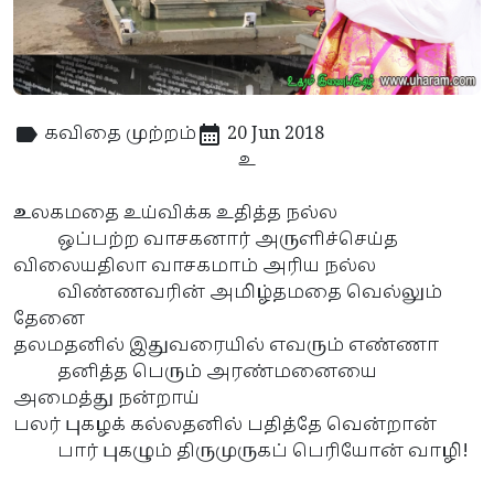
கவிதை முற்றம்
20 Jun 2018
உ
உ
லகமதை உய்விக்க உதித்த நல்ல
ஒப்பற்ற வாசகனார் அருளிச்செய்த
விலையதிலா வாசகமாம் அரிய நல்ல
விண்ணவரின் அமிழ்தமதை வெல்லும்
தேனை
தலமதனில் இதுவரையில் எவரும் எண்ணா
தனித்த பெரும் அரண்மனையை
அமைத்து நன்றாய்
பலர் புகழக் கல்லதனில் பதித்தே வென்றான்
பார் புகழும் திருமுருகப் பெரியோன் வாழி!