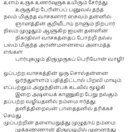
உளம் உருக உணர்வுருக உயிரும் சேர்ந்து
உருகுகிற பேரின்பப் பனுவல் தந்த
நலம் மிகுந்த வாசகனார் சைவம் தன்னில்
ஞானத்தின் குறியீடாய் நாளும் நிற்பார்
நிலம் முழுதும் ஆளுகிற ஐயன் தன்னின்
நிகரதிலா வாசகத்தைப் போற்றி நல்ல
பலம் மிகுந்த அரண்மனையை அமைத்த
எங்கள்
பார்புகழும் திருமுருகப் பெரியோன் வாழி!
ஒப்பற்ற வாசகத்தின் ஒரு சொல்தன்னை
ஓர்ந்துள்ளம் பதித்திட்டால் பிறவி மாயும்
எப்பற்றும் அறுந்தின்பக் கடலில் மூழ்கி
இறை அடியைக் காணுகிற பேறு நல்கும்
தப்பற்ற வழியதனில் நம்மை ஈர்த்து
தனித்திறைவன் பாதைதனில் தரிக்கச்
செய்து
முப்பற்றின் தளையறுத்து முழுதாய் நம்மை
முக்கண்ணான் திருவடியில் முனைந்து