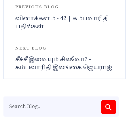
PREVIOUS BLOG
வினாக்களம் - 42 | கம்பவாரிதி
பதில்கள்
NEXT BLOG
சீச்சீ இவையும் சிலவோ? -
கம்பவாரிதி இலங்கை ஜெயராஜ்