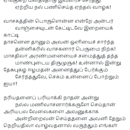
ஏங்குகிற மனத்தோடு இவரைச் சேர்த்து
ஏற்றிய நல் பணிசெய்த ஏந்தல் வாழ்க!
வாசகத்தின் பொருளென்ன என்றே அன்பர்
வாஞ்சையுடன் கேட்டிடவே இறையைக்
காட்டி
தாசனென தானும் அவன் ஒளியைச் சார்ந்த
தன்னிகரில் வாசகனார் பெருமை நிற்க!
மாசதிலா அரண்மனையைச் சமைத்துத் தந்த
மாண்புடைய திருமுருக! உன்னால் இன்று
தேசுபுகழ் ஈழமதன் அனைத்துப் பேர்க்கும்
சேர்ந்ததுவே, செகம் உன்னைப் போற்றும்
ஐயா!
நரியதனைப் பரியாக்கி நாதன் அன்று
நல்ல மணிவாசனார்க்கருளே செய்தான்
அரியபல வேலைகளை அவனுக்காக
அன்றிறைவன் செய்ததனை அவனி தேறும்
நெறியதிலா வாழ்வதனால் வருந்தும் எங்கள்