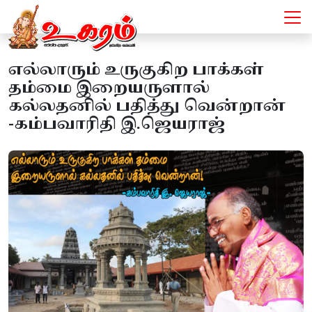
எல்லாரும் உருகுகிற பாக்கள்
தம்மை இறையருளால்
கல்லதனில் பதித்து வென்றான்
-கம்பவாரிதி இ.ஜெயராஜ்