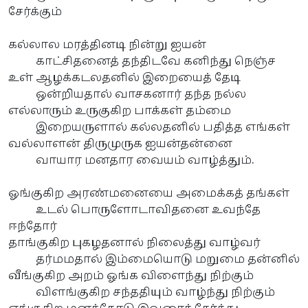
சேர்க்கும்
கல்லால மரத்தினடி நின்று ஐயன்
காட்சிதனைத் தந்திடவே கனிந்து நெஞ்ச
உள் ஆழக்கடலதனில் இறையைத் தேடி
ஒன்றியதால் வாசகனார் தந்த நல்ல
எல்லாரும் உருகுகிற பாக்கள் தம்மை
இறையருளால் கல்லதனில் பதித்த எங்கள்
வல்லாளன் திருமுருக ஐயன்தன்னை
வாயார மனதார வையம் வாழ்த்தும்.
ஓங்குகிற அரண்மனையை அமைக்கத் தங்கள்
உடல் பொருளோடாவிதனை உவந்தே
ஈந்தோர்
தாங்குகிற புகழதனால் நிலைத்து வாழ்வர்
தர்மமதால் இம்மையொடு மறுமை தன்னில்
வீங்குகிற அறம் ஓங்க விளைந்து நிற்கும்
விளங்குகிற சந்ததியும் வாழ்ந்து நிற்கும்