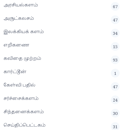
அரசியல்களம்
67
அருட்கலசம்
47
இலக்கியக் களம்
34
எறிகணை
15
கவிதை முற்றம்
93
கார்ட்டூன்
1
கேள்வி பதில்
47
சர்ச்சைக்களம்
24
சிந்தனைக்களம்
30
செய்திப்பெட்டகம்
31