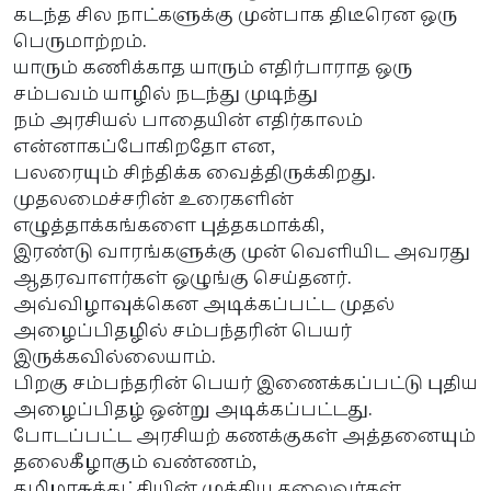
கடந்த சில நாட்களுக்கு முன்பாக திடீரென ஒரு
பெருமாற்றம்.
யாரும் கணிக்காத யாரும் எதிர்பாராத ஒரு
சம்பவம் யாழில் நடந்து முடிந்து
நம் அரசியல் பாதையின் எதிர்காலம்
என்னாகப்போகிறதோ என,
பலரையும் சிந்திக்க வைத்திருக்கிறது.
முதலமைச்சரின் உரைகளின்
எழுத்தாக்கங்களை புத்தகமாக்கி,
இரண்டு வாரங்களுக்கு முன் வெளியிட அவரது
ஆதரவாளர்கள் ஒழுங்கு செய்தனர்.
அவ்விழாவுக்கென அடிக்கப்பட்ட முதல்
அழைப்பிதழில் சம்பந்தரின் பெயர்
இருக்கவில்லையாம்.
பிறகு சம்பந்தரின் பெயர் இணைக்கப்பட்டு புதிய
அழைப்பிதழ் ஒன்று அடிக்கப்பட்டது.
போடப்பட்ட அரசியற் கணக்குகள் அத்தனையும்
தலைகீழாகும் வண்ணம்,
தமிழரசுக்கட்சியின் முக்கிய தலைவர்கள்