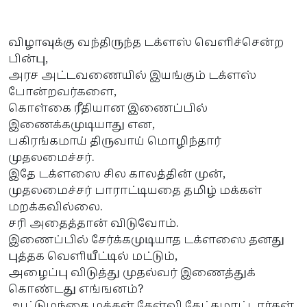
விழாவுக்கு வந்திருந்த டக்ளஸ் வெளிச்சென்ற
பின்பு,
அரச அட்டவணையில் இயங்கும் டக்ளஸ்
போன்றவர்களை,
கொள்கை ரீதியான இணைப்பில்
இணைக்கமுடியாது என,
பகிரங்கமாய் திருவாய் மொழிந்தார்
முதலமைச்சர்.
இதே டக்ளஸை சில காலத்தின் முன்,
முதலமைச்சர் பாராட்டியதை தமிழ் மக்கள்
மறக்கவில்லை.
சரி அதைத்தான் விடுவோம்.
இணைப்பில் சேர்க்கமுடியாத டக்ளஸை தனது
புத்தக வெளியீட்டில் மட்டும்,
அழைப்பு விடுத்து முதல்வர் இணைத்துக்
கொண்டது எங்ஙனம்?
ஆட்டுமந்தை மக்கள் கேள்வி கேட்கமாட்டார்கள்