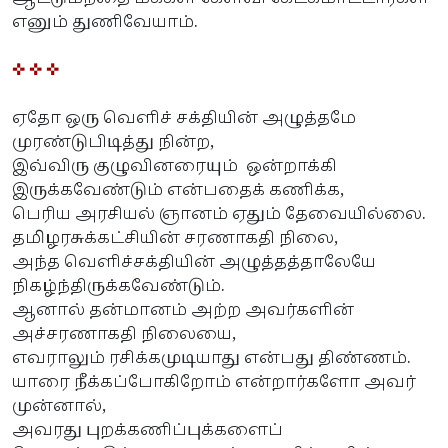
எனும் துணிவேயாம்.
✜ ✜ ✜
ஏதோ ஒரு வெளிச் சக்தியின் அழுத்தமே
முரண்டுபிடித்து நின்ற,
இவ்விரு குழுவினரையும் ஒன்றாக்கி
இருக்கவேண்டும் என்பதைக் கணிக்க,
பெரிய அரசியல் ஞானம் ஏதும் தேவையில்லை.
தமிழரசுக்கட்சியின் சரணாகதி நிலை,
அந்த வெளிச்சக்தியின் அழுத்தத்தாலேயே
நிகழ்ந்திருக்கவேண்டும்.
ஆனால் தன்மானம் அற்ற அவர்களின்
அச்சரணாகதி நிலையை,
எவராலும் ரசிக்கமுடியாது என்பது திண்ணம்.
யாரை நீக்கப்போகிறோம் என்றார்களோ அவர்
முன்னால்,
அவரது புறக்கணிப்புக்களைப்