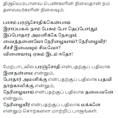
திருவெம்பாவை பெண்களின் நிலைதான் நம்
தலைவர்களின் நிலையும்.
பாசம் பரஞ்சோதிக்கென்பாய்
இராப்பகல் நாம் பேசும் போ தெப்போ(து)
இப்போதார் அமளிக்கே நேசமும்
வைத்தனையோ நேரிழையாய்?
நேரிழையீர்!
சீச்சீ இவையும் சிலவோ?
விளையாடி ஏசும் இடம் ஈதோ!
மேற்பாடலில்
பரஞ்சோதி
என்பதற்குப் பதிலாக
இனநன்மை
என்றும்,
போதார் அமளிக்கு
என்பதற்குப் பதிலாக
பதவி
நாற்காலிக்கு
என்றும்,
நேரிழையாய்
என்பதற்குப் பதிலாக
தலைவனே
என்றும்,
நேரிழையீர்
என்பதற்குப் பதிலாக
மக்களே
என்றும் சொற்களை மாற்றிப் பாருங்கள்.