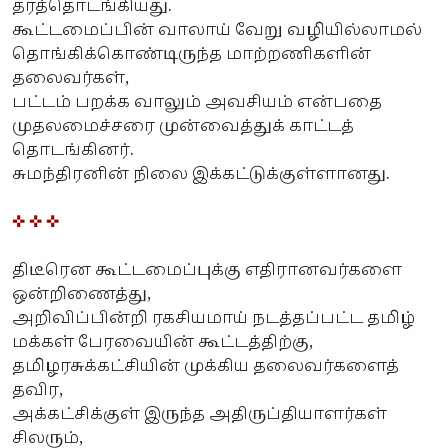
தரத்தொடங்கியது.
கூட்டமைப்பின் வாலாய் வேறு வழியில்லாமல்
தொங்கிக்கொண்டிருந்த மாற்றணிகளின்
தலைவர்கள்,
பட்டம் பறக்க வாலும் அவசியம் என்பதை
முதலமைச்சரை முன்வைத்துக் காட்டத்
தொடங்கினர்.
சுமந்திரனின் நிலை இக்கட்டுக்குள்ளானது.
✜ ✜ ✜
திடீரென கூட்டமைப்புக்கு எதிரானவர்களை
ஒன்றிணைத்து,
அறிவிப்பின்றி ரகசியமாய் நடத்தப்பட்ட தமிழ்
மக்கள் பேரவையின் கூட்டத்திற்கு,
தமிழரசுக்கட்சியின் முக்கிய தலைவர்களைத்
தவிர,
அக்கட்சிக்குள் இருந்த அதிருப்தியாளர்கள்
சிலரும்,