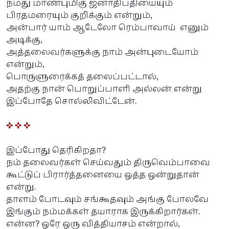
நமது மாண்புமிகு ஜனாதிபதியையும்
பிரதமரையும் குறிக்கும் என்றும்,
அன்பார் யாம் ஆடேலோ ரெம்பாவாய் எனும்
அடிக்கு,
அத்தலைவர்களுக்கு நாம் அன்புடையோம்
என்றும்,
பொருளுரைக்கத் தலைப்பட்டால்,
அதற்கு நான் பொறுப்பாளி அல்லன் என்று
இப்போதே சொல்லிவிட்டேன்.
✜ ✜ ✜
இப்போது தெரிகிறதா?
நம் தலைவர்கள் செய்வதும் திருவெம்பாவை
கூட்டுப் பிரார்த்தனையை ஒத்த ஒன்றுதான்
என்று.
தாளம் போடவும் சங்கூதவும் அங்கு போலவே
இங்கும் நம்மக்கள் தயாராக இருக்கிறார்கள்.
என்ன? ஒரே ஒரு வித்தியாசம் என்றால்,