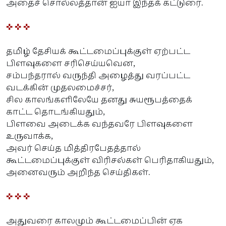
அதைச் சொல்லத்தான் ஐயா இந்தக் கட்டுரை.
✜ ✜ ✜
தமிழ் தேசியக் கூட்டமைப்புக்குள் ஏற்பட்ட
பிளவுகளை சரிசெய்யவென,
சம்பந்தரால் வருந்தி அழைத்து வரப்பட்ட
வடக்கின் முதலமைச்சர்,
சில காலங்களிலேயே தனது சுயரூபத்தைக்
காட்ட தொடங்கியதும்,
பிளவை அடைக்க வந்தவரே பிளவுகளை
உருவாக்க,
அவர் செய்த மித்திரபேதத்தால்
கூட்டமைப்புக்குள் விரிசல்கள் பெரிதாகியதும்,
அனைவரும் அறிந்த செய்திகள்.
✜ ✜ ✜
அதுவரை காலமும் கூட்டமைப்பின் ஏக