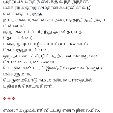
முற்றுப் பெற்ற நிலைக்கு வந்திருந்தன.
மக்களும் ஒற்றுமைதான் உயர்வின் வழி
என்பதை மறந்து,
நம் தலைவர்களின் சுயநல ராஜதந்திரத்திற்குப்
பின்னால்,
குழுக்களாய்ப் பிரிந்து அணிதிரளத்
தொடங்கினர்.
பல்குழுவும் பாழ்செய்யும் உட்பகையும்
கொல்குறும்பும் என,
ஒரு நாட்டைச் சீரழிப்பதற்கான வள்ளுவன்
சொன்ன காரணிகளை,
பேரழிவு கண்ட நம் இனத்தில் தலைவர்களும்
மக்களுமாக,
பெருமையோடு நம் அரசியல் பாதையில்
பதிக்கத் தொடங்கினர்.
✜ ✜ ✜
எல்லாம் முடிவாகிவிட்டது என்ற நிலையில்,