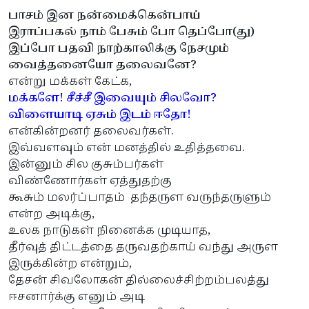
பாசம் இன நன்மைக்கென்பாய்
இராப்பகல் நாம் பேசும் போ தெப்போ(து)
இப்போ பதவி நாற்காலிக்கு நேசமும்
வைத்தனையோ தலைவனே?
என்று மக்கள் கேட்க,
மக்களே! சீச்சீ இவையும் சிலவோ?
விளையாடி ஏசும் இடம் ஈதோ!
என்கின்றனர் தலைவர்கள்.
இவ்வளவும் என் மனத்தில் உதித்தவை.
இன்னும் சில குசும்பர்கள்
விண்ணோர்கள் ஏத்துதற்கு
கூசும் மலர்ப்பாதம் தந்தருள வருந்தருளும்
என்ற அடிக்கு,
உலக நாடுகள் நினைக்க முடியாத,
தீர்வுத் திட்டத்தை தருவதற்காய் வந்து அருள
இருக்கின்ற என்றும்,
தேசன் சிவலோகன் தில்லைச்சிற்றம்பலத்து
ஈசனார்க்கு எனும் அடி