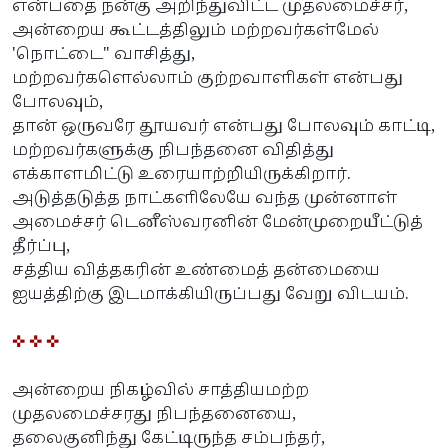
என்பதை நன்கு அறிந்துவிட்ட முதலமைச்சர்,
அன்றைய கூட்டத்திலும் மற்றவர்கள்மேல்
'நொட்டை" வாசித்து,
மற்றவர்களெல்லாம் குற்றவாளிகள் என்பது
போலவும்,
தான் ஒருவரே தூயவர் என்பது போலவும் காட்டி,
மற்றவர்களுக்கு நிபந்தனை விதித்து
எக்காளமிட்டு உரையாற்றியிருக்கிறார்.
அடுத்தடுத்த நாட்களிலேயே வந்த முன்னாள்
அமைச்சர் டெனீஸ்வரனின் மேன்முறையீட்டுத்
தீர்ப்பு,
சத்திய வித்தகரின் உண்மைத் தன்மையை
ஐயத்திற்கு இடமாக்கியிருப்பது வேறு விடயம்.
✜ ✜ ✜
அன்றைய நிகழ்வில் சாத்தியமற்ற
முதலமைச்சரது நிபந்தனையை,
தலைகுனிந்து கேட்டிருந்த சம்பந்தர்,