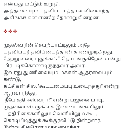
என்பது மட்டும் உறுதி.
அத்தனையும் பதவிப்பயத்தால் விளைந்த
அசிங்கங்கள் என்றே தோன்றுகின்றன.
✜ ✜ ✜
முதல்வரின் செயற்பாட்டிலும் அதே
பதவிப்பரிதவிப்பைத்தான் காணமுடிகிறது.
நேற்றுவரை புதுக்கட்சி தொடங்குகிறேன் என்று
மிரட்டிக்கொண்டிருந்தவர் அவர்.
இவரது துணிவையும் மக்கள் ஆதரவையும்
கண்டு,
கட்சிகள் சில, 'கூட்டமைப்பு உடைந்தது" என்று
ஆரவாரித்து,
'நீயே கதி ஈஸ்வரா!" என்று பஜனைபாடி,
முதலமைச்சருக்காக இணையங்களிலும்
பத்திரிகைகளிலும் வெளியிலும் கூட,
கொடிபிடித்துக் கூக்குரலிட்டு நின்றனர்.
இன்று திடீரென முதலமைச்சர்