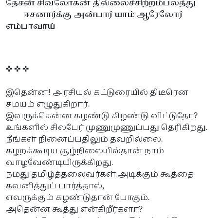
தேசன் சிவலோகன் தில்லைச்சிற்றம்பலத்து
ஈசனார்க்கு அன்பார் யாம் ஆரேலோர்
எம்பாவாய்
✜ ✜ ✜
இதென்ன! அரசியல் கட்டுரையில் திடீரென
சமயம் எழுதுகிறார்.
இவருக்கென்ன கழண்டு கிழண்டு விட்டுதோ?
உங்களில் சிலபேர் முணுமுணுப்பது தெரிகிறது.
நீங்கள் நினைப்பதிலும் தவறில்லை.
கழறக்கூடிய சூழ்நிலையில்தான் நாம்
வாழவேண்டியிருக்கிறது.
நமது தமிழ்த்தலைவர்கள் அடிக்கும் கூத்தை
கவனித்துப் பார்த்தால்,
எவருக்கும் கழண்டுதான் போகும்.
அதென்ன கூத்து என்கிறீர்களா?