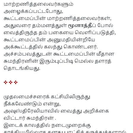
மாற்றணித்தலைவர்களும்
அழைக்கப்பட்டபோது,
கூட்டமைப்பின் மாற்றணித்தலைவர்கள்,
அதுவரை தம்மனத்துள்
மூளாத்தீ
ப் போல்
வைத்திருந்த தம் பகையை வெளிப்படுத்தி,
கூட்டமைப்பின் அனுமதியின்றியே
அக்கூட்டத்தில் கலந்து கொண்டனர்.
அச்சம்பவத்துடன் கூட்டமைப்பின் மீதான
சுமந்திரனின் இரும்புப்பிடி மெல்ல தளரத்
தொடங்கியது.
✜ ✜ ✜
முதலமைச்சரைக் கட்சியிலிருந்து
நீக்கவேண்டும் என்று,
அவுஸ்திரேலியாவில் வைத்து அறிக்கை
விட்டார் சுமந்திரன் .
இடைக் காலத்தில் நடைமுறைக்கு
சாத்தியமில்லாத தனது புரட்சிக் கருத்துக்களால்,