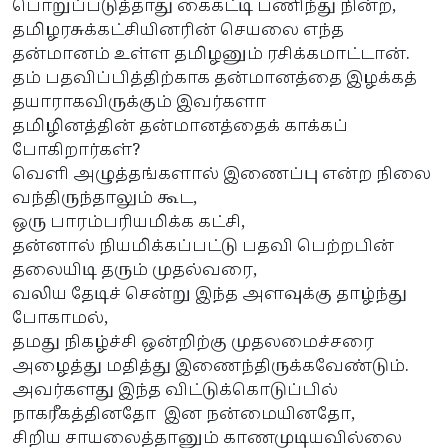
பொறுப்படுத்தாது கைகட்டி பணிந்து நின்ற,
தமிழரசுக்கட்சியினரின் செயலை எந்த
தன்மானம் உள்ள தமிழனும் ரசிக்கமாட்டான்.
தம் பதவிப்பித்திற்காக தன்மானத்தை இழக்கத்
தயாராகவிருக்கும் இவர்களா
தமிழினத்தின் தன்மானத்தைக் காக்கப்
போகிறார்கள்?
வெளி அழுத்தங்களால் இணைப்பு என்ற நிலை
வந்திருந்தாலும் கூட,
ஒரு பாரம்பரியமிக்க கட்சி,
தன்னால் நியமிக்கப்பட்டு பதவி பெற்றபின்
தலையிடி தரும் முதல்வரை,
வலிய தேடிச் சென்று இந்த அளவுக்கு தாழ்ந்து
போகாமல்,
தமது நிகழ்ச்சி ஒன்றிற்கு முதலமைச்சரை
அழைத்து மதித்து இணைந்திருக்கவேண்டும்.
அவர்களது இந்த விட்டுக்கொடுப்பில்
நாகரீகத்தினதோ இன நன்மையினதோ,
சிறிய சாயலைத்தானும் காணமுடியவில்லை