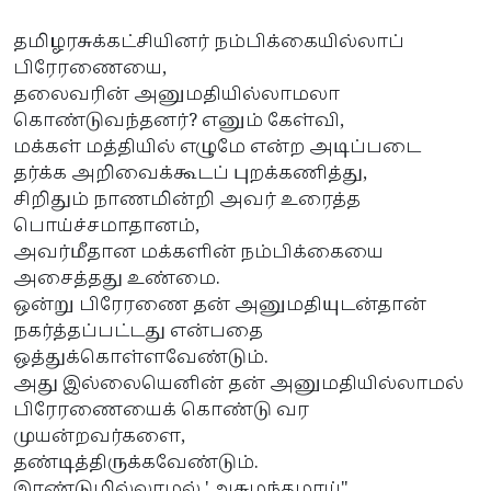
தமிழரசுக்கட்சியினர் நம்பிக்கையில்லாப்
பிரேரணையை,
தலைவரின் அனுமதியில்லாமலா
கொண்டுவந்தனர்? எனும் கேள்வி,
மக்கள் மத்தியில் எழுமே என்ற அடிப்படை
தர்க்க அறிவைக்கூடப் புறக்கணித்து,
சிறிதும் நாணமின்றி அவர் உரைத்த
பொய்ச்சமாதானம்,
அவர்மீதான மக்களின் நம்பிக்கையை
அசைத்தது உண்மை.
ஒன்று பிரேரணை தன் அனுமதியுடன்தான்
நகர்த்தப்பட்டது என்பதை
ஒத்துக்கொள்ளவேண்டும்.
அது இல்லையெனின் தன் அனுமதியில்லாமல்
பிரேரணையைக் கொண்டு வர
முயன்றவர்களை,
தண்டித்திருக்கவேண்டும்.
இரண்டுமில்லாமல் 'அசுமந்தமாய்"