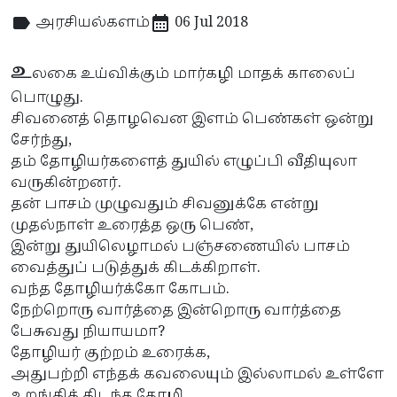
அரசியல்களம்
06 Jul 2018
உ
லகை உய்விக்கும் மார்கழி மாதக் காலைப்
பொழுது.
சிவனைத் தொழவென இளம் பெண்கள் ஒன்று
சேர்ந்து,
தம் தோழியர்களைத் துயில் எழுப்பி வீதியுலா
வருகின்றனர்.
தன் பாசம் முழுவதும் சிவனுக்கே என்று
முதல்நாள் உரைத்த ஒரு பெண்,
இன்று துயிலெழாமல் பஞ்சணையில் பாசம்
வைத்துப் படுத்துக் கிடக்கிறாள்.
வந்த தோழியர்க்கோ கோபம்.
நேற்றொரு வார்த்தை இன்றொரு வார்த்தை
பேசுவது நியாயமா?
தோழியர் குற்றம் உரைக்க,
அதுபற்றி எந்தக் கவலையும் இல்லாமல் உள்ளே
உறங்கிக் கிடந்த தோழி,