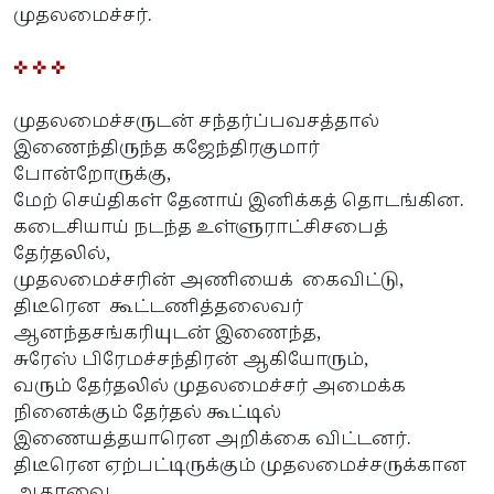
முதலமைச்சர்.
✜ ✜ ✜
முதலமைச்சருடன் சந்தர்ப்பவசத்தால்
இணைந்திருந்த கஜேந்திரகுமார்
போன்றோருக்கு,
மேற் செய்திகள் தேனாய் இனிக்கத் தொடங்கின.
கடைசியாய் நடந்த உள்ளுராட்சிசபைத்
தேர்தலில்,
முதலமைச்சரின் அணியைக் கைவிட்டு,
திடீரென கூட்டணித்தலைவர்
ஆனந்தசங்கரியுடன் இணைந்த,
சுரேஸ் பிரேமச்சந்திரன் ஆகியோரும்,
வரும் தேர்தலில் முதலமைச்சர் அமைக்க
நினைக்கும் தேர்தல் கூட்டில்
இணையத்தயாரென அறிக்கை விட்டனர்.
திடீரென ஏற்பட்டிருக்கும் முதலமைச்சருக்கான
ஆதரவை,