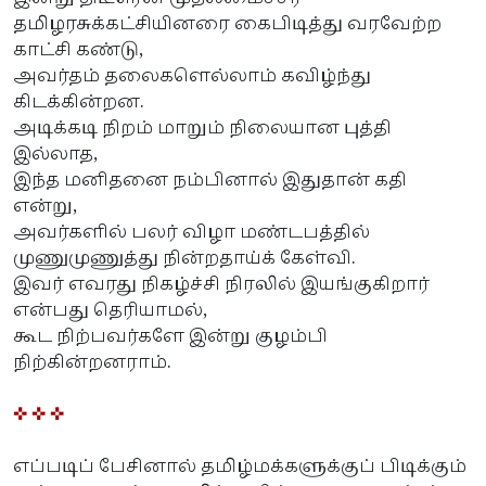
தமிழரசுக்கட்சியினரை கைபிடித்து வரவேற்ற
காட்சி கண்டு,
அவர்தம் தலைகளெல்லாம் கவிழ்ந்து
கிடக்கின்றன.
அடிக்கடி நிறம் மாறும் நிலையான புத்தி
இல்லாத,
இந்த மனிதனை நம்பினால் இதுதான் கதி
என்று,
அவர்களில் பலர் விழா மண்டபத்தில்
முணுமுணுத்து நின்றதாய்க் கேள்வி.
இவர் எவரது நிகழ்ச்சி நிரலில் இயங்குகிறார்
என்பது தெரியாமல்,
கூட நிற்பவர்களே இன்று குழம்பி
நிற்கின்றனராம்.
✜ ✜ ✜
எப்படிப் பேசினால் தமிழ்மக்களுக்குப் பிடிக்கும்