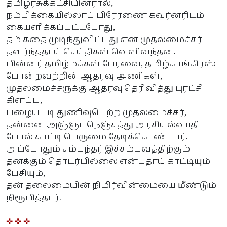
தமிழரசுக்கட்சியினரால்,
நம்பிக்கையில்லாப் பிரேரணை கவர்னரிடம்
கையளிக்கப்பட்டபோது,
தம் கதை முடிந்துவிட்டது என முதலமைச்சர்
தளர்ந்ததாய் செய்திகள் வெளிவந்தன.
பின்னர் தமிழ்மக்கள் பேரவை, தமிழ்காங்கிரஸ்
போன்றவற்றின் ஆதரவு அணிகள்,
முதலமைச்சருக்கு ஆதரவு தெரிவித்து புரட்சி
கிளப்ப,
பழையபடி துணிவுபெற்ற முதலமைச்சர்,
தன்னை அஞ்ஞா நெஞ்சத்து அரசியல்வாதி
போல் காட்டி பெருமை தேடிக்கொண்டார்.
அப்போதும் சம்பந்தர் இச்சம்பவத்திற்கும்
தனக்கும் தொடர்பில்லை என்பதாய் காட்டியும்
பேசியும்,
தன் தலைமையின் நிமிர்வின்மையை மீண்டும்
நிரூபித்தார்.
✜ ✜ ✜