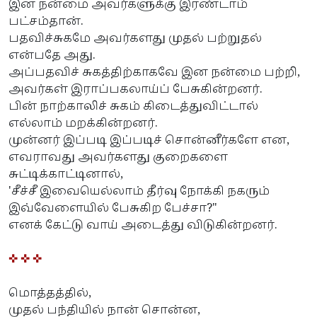
இன நன்மை அவர்களுக்கு இரண்டாம்
பட்சம்தான்.
பதவிச்சுகமே அவர்களது முதல் பற்றுதல்
என்பதே அது.
அப்பதவிச் சுகத்திற்காகவே இன நன்மை பற்றி,
அவர்கள் இராப்பகலாய்ப் பேசுகின்றனர்.
பின் நாற்காலிச் சுகம் கிடைத்துவிட்டால்
எல்லாம் மறக்கின்றனர்.
முன்னர் இப்படி இப்படிச் சொன்னீர்களே என,
எவராவது அவர்களது குறைகளை
சுட்டிக்காட்டினால்,
'சீச்சீ இவையெல்லாம் தீர்வு நோக்கி நகரும்
இவ்வேளையில் பேசுகிற பேச்சா?"
எனக் கேட்டு வாய் அடைத்து விடுகின்றனர்.
✜ ✜ ✜
மொத்தத்தில்,
முதல் பந்தியில் நான் சொன்ன,