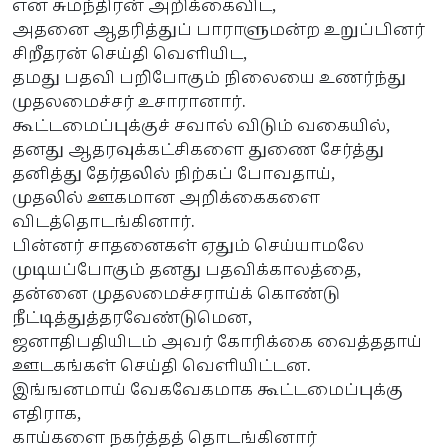
என சுமந்திரன் அறிக்கைவிட,
அதனை ஆதரித்துப் பாராளுமன்ற உறுப்பினர்
சிறீதரன் செய்தி வெளியிட,
தமது பதவி பறிபோகும் நிலையை உணர்ந்து
முதலமைச்சர் உசாரானார்.
கூட்டமைப்புக்குச் சவால் விடும் வகையில்,
தனது ஆதரவுக்கட்சிகளை துணை சேர்த்து
தனித்து தேர்தலில் நிற்கப் போவதாய்,
முதலில் ஊகமான அறிக்கைகளை
விடத்தொடங்கினார்.
பின்னர் சாதனைகள் ஏதும் செய்யாமலே
முடியப்போகும் தனது பதவிக்காலத்தை,
தன்னை முதலமைச்சராய்க் கொண்டு
நீட்டித்துத்தரவேண்டுமென,
ஜனாதிபதியிடம் அவர் கோரிக்கை வைத்ததாய்
ஊடகங்கள் செய்தி வெளியிட்டன.
இங்ஙனமாய் வேகவேகமாக கூட்டமைப்புக்கு
எதிராக,
காய்களை நகர்த்தத் தொடங்கினார்