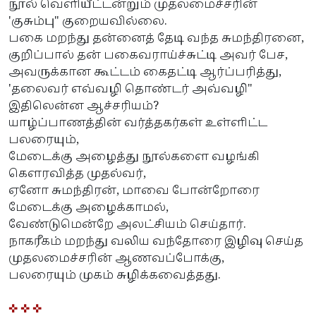
நூல் வெளியீட்டன்றும் முதலமைச்சரின்
'குசும்பு" குறையவில்லை.
பகை மறந்து தன்னைத் தேடி வந்த சுமந்திரனை,
குறிப்பால் தன் பகைவராய்ச்சுட்டி அவர் பேச,
அவருக்கான கூட்டம் கைதட்டி ஆர்ப்பரித்து,
'தலைவர் எவ்வழி தொண்டர் அவ்வழி"
இதிலென்ன ஆச்சரியம்?
யாழ்ப்பாணத்தின் வர்த்தகர்கள் உள்ளிட்ட
பலரையும்,
மேடைக்கு அழைத்து நூல்களை வழங்கி
கௌரவித்த முதல்வர்,
ஏனோ சுமந்திரன், மாவை போன்றோரை
மேடைக்கு அழைக்காமல்,
வேண்டுமென்றே அலட்சியம் செய்தார்.
நாகரீகம் மறந்து வலிய வந்தோரை இழிவு செய்த
முதலமைச்சரின் ஆணவப்போக்கு,
பலரையும் முகம் சுழிக்கவைத்தது.
✜ ✜ ✜