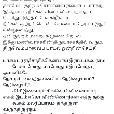
தன்மேல் குற்றம் சொன்னவர்களைப் பார்த்து,
'இதென்ன, நீங்கள் சின்னவிஷயத்தைப்
பெரிதுபடுத்திப் பேசுகிறீர்கள்.
நீங்கள் குற்றம் சொல்லவேண்டிய நேரமா இது?"
என்றுரைத்து,
தன் குற்றம் மறைக்க முனைகிறாள்.
இஃது மணிவாசகரின் திருவாசகத்தில் வரும்,
திருவெம்பாவைப் பாடல் ஒன்றின் செய்தி.
பாசம் பரஞ்சோதிக்கென்பாய் இராப்பகல் நாம்
பேசும் போது எப்போதும் இப்போதார்
அமளிக்கே
நேசமும் வைத்தனையோ நேரிழையாய்?
நேரிழையீர்!
சீச்சீ இவையும் சிலவோ? விளையாடி
ஏசும் இடம் ஈதோ விண்ணோர்கள் ஏத்துதற்கு
கூசும் மலர்ப்பாதம் தந்தருள
வருந்தருளும்