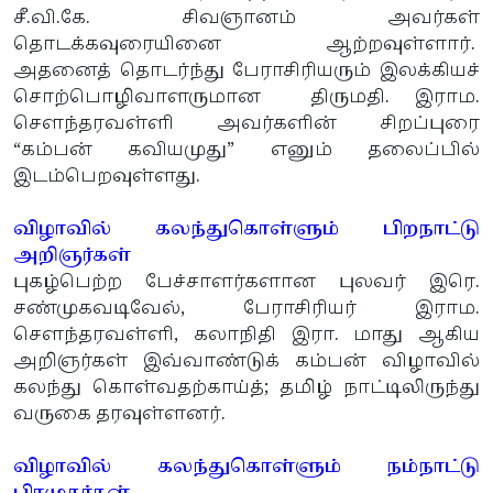
சீ.வி.கே. சிவஞானம் அவர்கள்
தொடக்கவுரையினை ஆற்றவுள்ளார்.
அதனைத் தொடர்ந்து பேராசிரியரும் இலக்கியச்
சொற்பொழிவாளருமான திருமதி. இராம.
சௌந்தரவள்ளி அவர்களின் சிறப்புரை
“கம்பன் கவியமுது” எனும் தலைப்பில்
இடம்பெறவுள்ளது.
விழாவில் கலந்துகொள்ளும் பிறநாட்டு
அறிஞர்கள்
புகழ்பெற்ற பேச்சாளர்களான புலவர் இரெ.
சண்முகவடிவேல், பேராசிரியர் இராம.
சௌந்தரவள்ளி, கலாநிதி இரா. மாது ஆகிய
அறிஞர்கள் இவ்வாண்டுக் கம்பன் விழாவில்
கலந்து கொள்வதற்காய்த்; தமிழ் நாட்டிலிருந்து
வருகை தரவுள்ளனர்.
விழாவில் கலந்துகொள்ளும் நம்நாட்டு