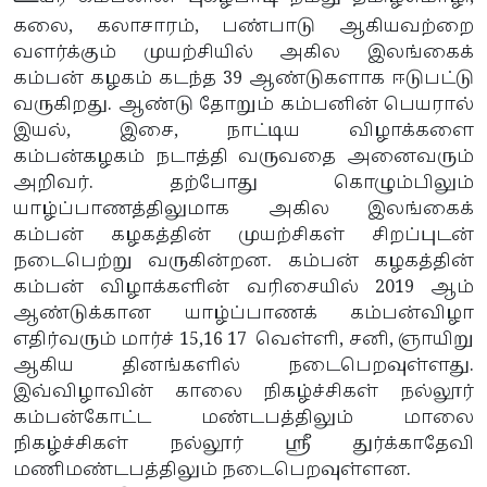
கலை, கலாசாரம், பண்பாடு ஆகியவற்றை
வளர்க்கும் முயற்சியில் அகில இலங்கைக்
கம்பன் கழகம் கடந்த 39 ஆண்டுகளாக ஈடுபட்டு
வருகிறது. ஆண்டு தோறும் கம்பனின் பெயரால்
இயல், இசை, நாட்டிய விழாக்களை
கம்பன்கழகம் நடாத்தி வருவதை அனைவரும்
அறிவர். தற்போது கொழும்பிலும்
யாழ்ப்பாணத்திலுமாக அகில இலங்கைக்
கம்பன் கழகத்தின் முயற்சிகள் சிறப்புடன்
நடைபெற்று வருகின்றன. கம்பன் கழகத்தின்
கம்பன் விழாக்களின் வரிசையில் 2019 ஆம்
ஆண்டுக்கான யாழ்ப்பாணக் கம்பன்விழா
எதிர்வரும் மார்ச் 15,16 17 வெள்ளி, சனி, ஞாயிறு
ஆகிய தினங்களில் நடைபெறவுள்ளது.
இவ்விழாவின் காலை நிகழ்ச்சிகள் நல்லூர்
கம்பன்கோட்ட மண்டபத்திலும் மாலை
நிகழ்ச்சிகள் நல்லூர் ஸ்ரீ துர்க்காதேவி
மணிமண்டபத்திலும் நடைபெறவுள்ளன.