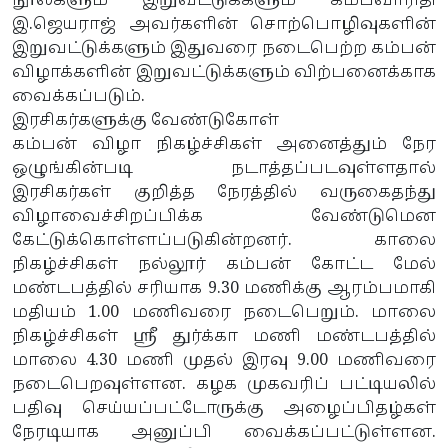
நூல்களும் இறுவட்டுக்களும் கம்பவாரிதி
இ.ஜெயராஜ் அவர்களின் சொற்பொழிவுகளின்
இறுவட்டுக்களும் இதுவரை நடைபெற்ற கம்பன்
விழாக்களின் இறுவட்டுக்களும் விற்பனைக்காக
வைக்கப்படும்.
இரசிகர்களுக்கு வேண்டுகோள்
கம்பன் விழா நிகழ்ச்சிகள் அனைத்தும் நேர
ஒழுங்கின்படி நடாத்தப்படவுள்ளதால்
இரசிகர்கள் குறித்த நேரத்தில் வருகைதந்து
விழாவைச்சிறப்பிக்க வேண்டுமென
கேட்டுக்கொள்ளப்படுகின்றனர். காலை
நிகழ்ச்சிகள் நல்லூர் கம்பன் கோட்ட மேல்
மண்டபத்தில் சரியாக 9.30 மணிக்கு ஆரம்பமாகி
மதியம் 1.00 மணிவரை நடைபெறும். மாலை
நிகழ்ச்சிகள் ஸ்ரீ துர்க்கா மணி மண்டபத்தில்
மாலை 4.30 மணி முதல் இரவு 9.00 மணிவரை
நடைபெறவுள்ளன. கழக முகவரிப் பட்டியலில்
பதிவு செய்யப்பட்டோருக்கு அழைப்பிதழ்கள்
நேரடியாக அனுப்பி வைக்கப்பட்டுள்ளன.