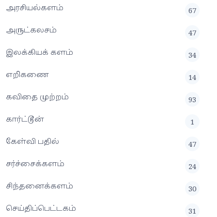
அரசியல்களம்
67
அருட்கலசம்
47
இலக்கியக் களம்
34
எறிகணை
14
கவிதை முற்றம்
93
கார்ட்டூன்
1
கேள்வி பதில்
47
சர்ச்சைக்களம்
24
சிந்தனைக்களம்
30
செய்திப்பெட்டகம்
31