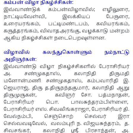
கம்பன் விழா நிகழ்ச்சிகள்:
இவ்வாண்டுக் கம்பன்விழாவில்; எழிலுரை,
நாட்டியவேள்வி, இலக்கியப் பேருரை,
உரையரங்கம், பட்டிமண்டபம், கவியரங்கம்,
கருத்தரங்கம், விவாதஅரங்கு, வழக்காடு மன்றம்
ஆகிய நிகழ்ச்சிகள் நடைபெறவுள்ளன.
விழாவில் கலந்துகொள்ளும் நம்நாட்டு
அறிஞர்கள்:
இவ்வாண்டு விழா நிகழ்ச்சிகளில் பேராசிரியர்
அ. சண்முகதாஸ், கலாநிதி திருமதி
மனோன்மணி சண்முகதாஸ், கம்பவாரிதி இ.
ஜெயராஜ், திரு த.திருநந்தகுமார், கலாநிதி ஆறு
திருமுருகன், கவிஞர் சோ. பத்மநாதன்,
பேராசிரியர் பொ. பாலசுந்தரம்பிள்ளை,
பேராசிரியர் எஸ். சிவலிங்கராஜா, பேராசிரியர் தி.
வேல்நம்பி, செஞ்சொற் செல்வர் இரா
செல்வவடிவேல், வலம்புரி ந. விஜயசுந்தரம், த.
சிவசங்கர், கலாநிதி ஸ்ரீ. பிரசாந்தன், அ.