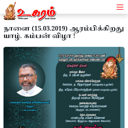
நாளை (15.03.2019) ஆரம்பிக்கிறது
யாழ். கம்பன் விழா !