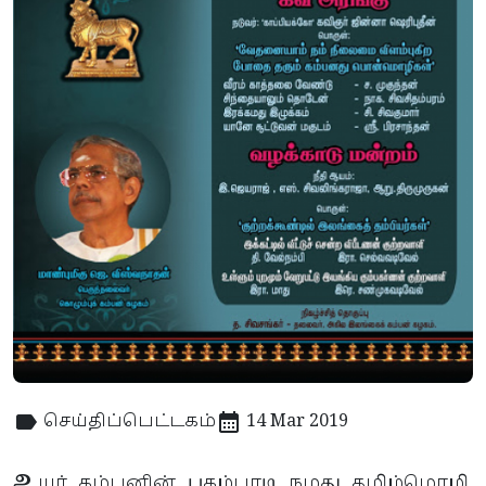
செய்திப்பெட்டகம்
14 Mar 2019
உ
யர் கம்பனின் புகழ்பாடி நமது தமிழ்மொழி,