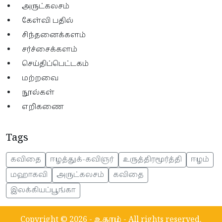
அருட்கலசம்
கேள்வி பதில்
சிந்தனைக்களம்
சர்ச்சைக்களம்
செய்திப்பெட்டகம்
மற்றவை
நூல்கள்
எறிகணை
Tags
கவிதை
ஈழத்துக்-கவிஞர்
உருத்திரமூர்த்தி
ஈழம்
மஹாகவி
அருட்கலசம்
கவிதை
இலக்கியப்பூங்கா
Copyright © 2026 -
உகரம்
- All rights reserved.