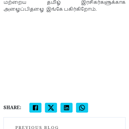
மற்றைய தமிழ் இரசிகர்களுக்காக
அழைப்பிதழை இங்கே பகிர்கிறோம்.
SHARE:
PREVIOUS BLOG