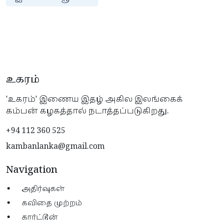
உகரம்
'உகரம்' இணைய இதழ் அகில இலங்கைக்
கம்பன் கழகத்தால் நடாத்தப்படுகிறது.
+94 112 360 525
kambanlanka@gmail.com
Navigation
அதிர்வுகள்
கவிதை முற்றம்
கார்ட்டூன்