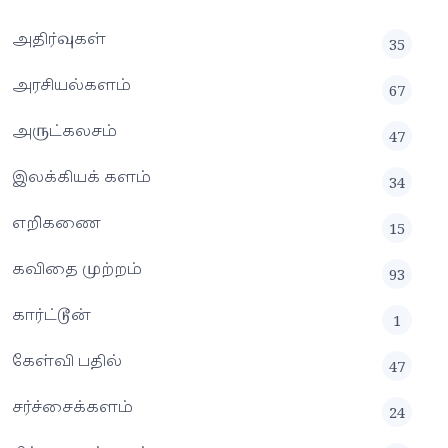
அதிர்வுகள்
35
அரசியல்களம்
67
அருட்கலசம்
47
இலக்கியக் களம்
34
எறிகணை
15
கவிதை முற்றம்
93
கார்ட்டூன்
1
கேள்வி பதில்
47
சர்ச்சைக்களம்
24