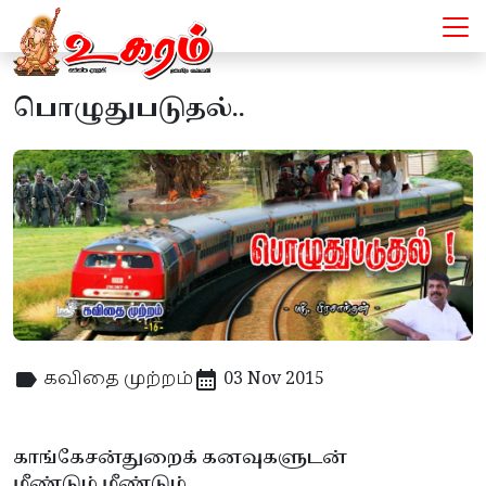
பொழுதுபடுதல்..
கவிதை முற்றம்
03 Nov 2015
காங்கேசன்துறைக் கனவுகளுடன்
மீண்டும் மீண்டும்