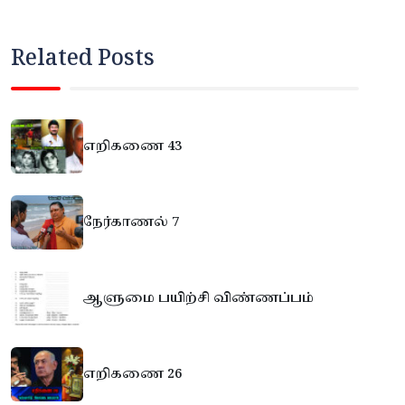
Related Posts
எறிகணை 43
நேர்காணல் 7
ஆளுமை பயிற்சி விண்ணப்பம்
எறிகணை 26