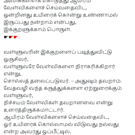
அவிசுகளைக் கொடுத்து ஆயிரம்
வேள்விகளைச் செய்வதைவிட,
ஒன்றினது உயிரைக் கொன்று உண்ணாமல்
இருப்பது நன்றாம் என்பது,
இக்குறளுக்காம் பொருள்.
☛
☛
☛
வள்ளுவரின் இக்குறளைப் படித்துவிட்டு
ஒருசிலர்,
வள்ளுவரே வேள்விகளை நிராகரிக்கிறார்
என்று,
சொல்லத் தலைப்படுவர். – அதுவும் தவறாம்.
வேதவழி வந்த கருத்துக்களை ஏற்றுரைக்கும்
வள்ளுவர்,
நிச்சயம் வேள்விகள் தவறானவை என்று
உரைத்திருக்கமாட்டார்.
ஆயிரம் வேள்விகளைச் செய்வதைவிட,
ஓர் உயிரைக் கொல்லாமல் விடுவது நல்லது
என்ற அவரது ஒப்பீட்டில்,