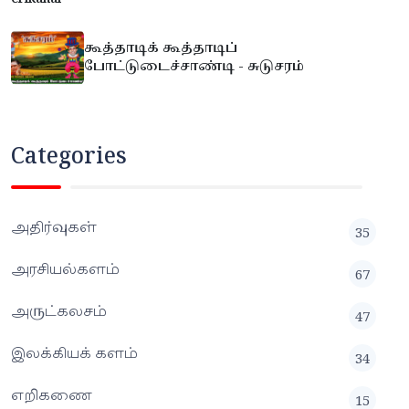
கூத்தாடிக் கூத்தாடிப்
போட்டுடைச்சாண்டி - சுடுசரம்
Categories
அதிர்வுகள்
35
அரசியல்களம்
67
அருட்கலசம்
47
இலக்கியக் களம்
34
எறிகணை
15