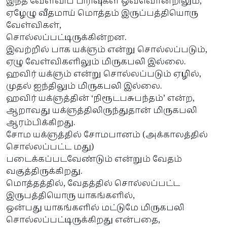
இந்த வேள்விப் பிரிவுகள் ஒவ்வொன்றிலும்,
ஏழேழு வீதமாய் மொத்தம் இருப்பத்தியொரு
வேள்விகள்,
சொல்லப்பட்டிருக்கின்றன.
இவற்றில் பாக யக்ஞம் என்று சொல்லப்படும்,
ஏழு வேள்விகளிலும் மிருகபலி இல்லை.
ஹவிர் யக்ஞம் என்று சொல்லப்படும் ஏழில்,
முதல் ஐந்திலும் மிருகபலி இல்லை.
ஹவிர் யக்ஞத்தின் ‘நிரூடபசுபந்தம்’ என்ற,
ஆறாவது யக்ஞத்திலிருந்துதான் மிருகபலி
ஆரம்பிக்கிறது.
சோம யக்ஞத்தில் சோமபானம் (அக்காலத்தில்
சொல்லப்பட்ட மது)
படைக்கப்படவேண்டும் என்றும் வேதம்
வகுத்திருக்கிறது.
மொத்தத்தில், வேதத்தில் சொல்லப்பட்ட
இருபத்தியொரு யாகங்களில்,
ஒன்பது யாகங்களில் மட்டுமே மிருகபலி
சொல்லப்பட்டிருக்கிறது என்பதை,