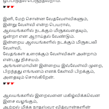
ஒப்பிடுதல் பெருந்தவறாம்.
☛
☛
☛
இனி, மேற் சொன்ன வேதவேள்விகளும்,
இன்று வேள்வி என்ற பெயரால்,
ஆலயங்களில் நடக்கும் மிருகவதையும்,
ஒன்றா என ஆராய்தல் வேண்டும்.
இன்றைய ஆலயங்களில் நடக்கும் மிருகபலி
வேள்வி,
வேதங்கள் உரைக்கும் வேள்விகள் அன்றாம்
என்பது நிச்சயம்.
அங்ஙனமாயின் இன்றைய இவ்வேள்வி முறை,
பிறந்தது எங்ஙனம் எனக் கேள்வி பிறக்கும்,
அதையும் சொல்கிறேன்.
☛
☛
☛
ஆலயங்களில் இறைவனை மகிழ்விக்கவென
இசை வழங்கும்,
ஆற்றல் மிக்க நாதஸ்வர வித்வான்களின்