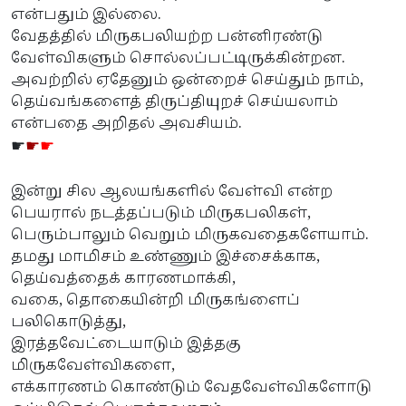
என்பதும் இல்லை.
வேதத்தில் மிருகபலியற்ற பன்னிரண்டு
வேள்விகளும் சொல்லப்பட்டிருக்கின்றன.
அவற்றில் ஏதேனும் ஒன்றைச் செய்தும் நாம்,
தெய்வங்களைத் திருப்தியுறச் செய்யலாம்
என்பதை அறிதல் அவசியம்.
☛
☛
☛
இன்று சில ஆலயங்களில் வேள்வி என்ற
பெயரால் நடத்தப்படும் மிருகபலிகள்,
பெரும்பாலும் வெறும் மிருகவதைகளேயாம்.
தமது மாமிசம் உண்ணும் இச்சைக்காக,
தெய்வத்தைக் காரணமாக்கி,
வகை, தொகையின்றி மிருகங்ளைப்
பலிகொடுத்து,
இரத்தவேட்டையாடும் இத்தகு
மிருகவேள்விகளை,
எக்காரணம் கொண்டும் வேதவேள்விகளோடு