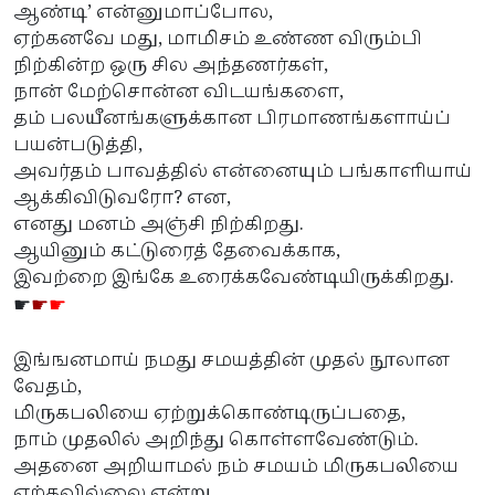
ஆண்டி’ என்னுமாப்போல,
ஏற்கனவே மது, மாமிசம் உண்ண விரும்பி
நிற்கின்ற ஒரு சில அந்தணர்கள்,
நான் மேற்சொன்ன விடயங்களை,
தம் பலயீனங்களுக்கான பிரமாணங்களாய்ப்
பயன்படுத்தி,
அவர்தம் பாவத்தில் என்னையும் பங்காளியாய்
ஆக்கிவிடுவரோ? என,
எனது மனம் அஞ்சி நிற்கிறது.
ஆயினும் கட்டுரைத் தேவைக்காக,
இவற்றை இங்கே உரைக்கவேண்டியிருக்கிறது.
☛
☛
☛
இங்ஙனமாய் நமது சமயத்தின் முதல் நூலான
வேதம்,
மிருகபலியை ஏற்றுக்கொண்டிருப்பதை,
நாம் முதலில் அறிந்து கொள்ளவேண்டும்.
அதனை அறியாமல் நம் சமயம் மிருகபலியை
ஏற்கவில்லை என்று,