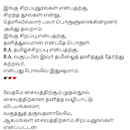
இங்கு சிறப்புநூல்கள் என்பதற்கு,
சிறந்த நூல்கள் என்று,
தெளிவில்லார் பலர் பொருளுரைக்கின்றனர்.
அஃது தவறாம்.
இங்கு சிறப்பு என்பதற்கு,
தனித்துவமான என்பதே பொருள்.
B.A.
தமிழ்ச்சிறப்பு என்பதற்கு,
B.A.
வகுப்பில் இவர் தமிழைத் தனித்துத் தேர்ந்து
கற்றவர்,
என்பது போலவே இதுவுமாம்.
☛
☛
☛
வேதமே சைவத்திற்கும் முதல்நூல்.
சைவத்திற்கான தனித்த வழிபாட்டு
விடயங்களை,
வகுத்துத் தருவதனாலேயே,
ஆகமங்கள் சைவத்திற்காம் சிறப்புநூல்கள்
எனப்பட்டன.