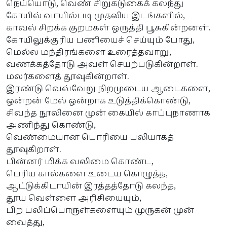
நெய்யொடு, வெண் சிறுகடுகைக் கலந்து
கோயில் வாயில்படி முதலிய இடங்களில்,
காவல் சிறக்க குறமகள் ஒருத்தி பூசுகின்றனள்.
கோயிலுக்குரிய பணியைச் செய்யும் போது,
மெல்ல மந்திரங்களை உரைத்தவாறு,
வணக்கத்தோடு அவள் செயற்படுகின்றாள்.
மலர்களைத் தூவுகின்றாள்.
இரண்டு வெவ்வேறு நிறமுடைய ஆடைகளை,
ஒன்றன் மேல் ஒன்றாக உடுத்திக்கொண்டு,
சிவந்த நூலினை முன் கையில் காப்புநாணாக
அணிந்து கொண்டு,
வெண்மையான பொரியை பலியாகத்
தூவுகிறாள்.
பின்னர் மிக்க வலிமை கொண்ட,
பெரிய கால்களை உடைய கொழுத்த,
ஆட்டுக்கிடாயின் இரத்தத்தோடு கலந்த,
தூய வெள்ளை அரிசியையும்,
பிற பலிப்பொருள்களையும் முருகன் முன்
வைத்து,