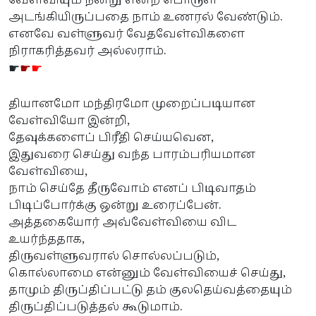
வேள்வியும் நன்று என்ற பொருள்
அடங்கியிருப்பதை நாம் உணரல் வேண்டும்.
எனவே வள்ளுவர் வேதவேள்விகளை
நிராகரித்தவர் அல்லராம்.
☛
☛
☛
தியானமோ மந்திரமோ முறைப்படியான
வேள்வியோ இன்றி,
தேவுக்களைப் பிரீதி செய்யவென,
இதுவரை செய்து வந்த பாரம்பரியமான
வேள்வியை,
நாம் செய்தே தீருவோம் எனப் பிடிவாதம்
பிடிப்போர்க்கு ஒன்று உரைப்பேன்.
அத்தகையோர் அவ்வேள்வியை விட
உயர்ந்ததாக,
திருவள்ளுவரால் சொல்லப்படும்,
கொல்லாமை என்னும் வேள்வியைச் செய்து,
தாமும் திருப்திப்பட்டு தம் குலதெய்வத்தையும்
திருப்திப்படுத்தல் கூடுமாம்.