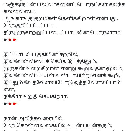
மஞ்சளுடன் பல வாசனைப் பொருட்கள் கலந்த
கலவையை,
ஆங்காங்கு குறமகள் தெளிக்கிறாள் என்பது,
மேற்குறிப்பிடப்பட்ட
திருமுருகாற்றுப்படைப்பாடலின் பொருளாம்.
☛
☛
☛
இப் பாடல் பகுதியின் ஈற்றில்,
இவ்வேள்வியைச் செய்த இடத்திலும்,
முருகன் உறைகிறான் என்று கூறுவதன் மூலம்,
இவ்வேள்விப்பயன் உண்டாயிற்று எனக் கூறி,
இஃதும் வேதவேள்வியோடு ஒத்த வேள்வியாம்
என,
நக்கீரர் உறுதி செய்கிறார்.
☛
☛
☛
நான் அறிந்தவரையில்,
மேற் சொன்னவகையில் உடன் பயன்தரும்,