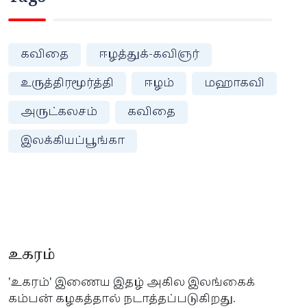
கவிதை
ஈழத்துக்-கவிஞர்
உருத்திரமூர்த்தி
ஈழம்
மஹாகவி
அருட்கலசம்
கவிதை
இலக்கியப்பூங்கா
உகரம்
'உகரம்' இணைய இதழ் அகில இலங்கைக்
கம்பன் கழகத்தால் நடாத்தப்படுகிறது.