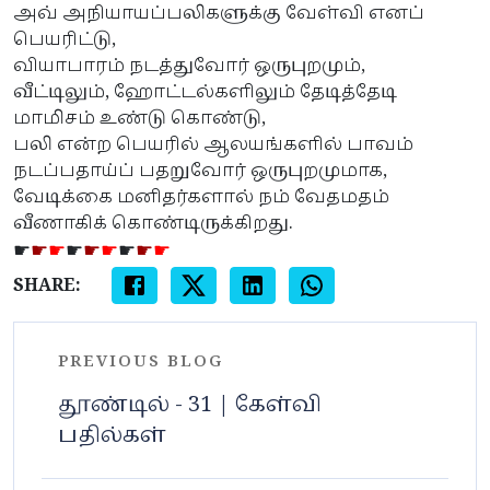
அவ் அநியாயப்பலிகளுக்கு வேள்வி எனப்
பெயரிட்டு,
வியாபாரம் நடத்துவோர் ஒருபுறமும்,
வீட்டிலும், ஹோட்டல்களிலும் தேடித்தேடி
மாமிசம் உண்டு கொண்டு,
பலி என்ற பெயரில் ஆலயங்களில் பாவம்
நடப்பதாய்ப் பதறுவோர் ஒருபுறமுமாக,
வேடிக்கை மனிதர்களால் நம் வேதமதம்
வீணாகிக் கொண்டிருக்கிறது.
☛
☛
☛
☛
☛
☛
☛
☛
☛
SHARE:
PREVIOUS BLOG
தூண்டில் - 31 | கேள்வி
பதில்கள்