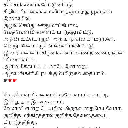
கச்சேரிகளைக் கேட்டுவிட்டு,
சிறிய பிள்ளைகள் வீட்டிற்கு வந்து பூவரசம்
இலையில்,
குழல் செய்து ஊதுமாப்போல,
வேதவேள்விகளைப் பார்த்துவிட்டு,
அதன் உட்பொருள் அறியாத சில பாமரர்கள்,
வெறுமனே மிருகங்களை பலியிட்டு,
இறைவனை மகிழ்விக்கலாம் என நினைந்ததன்
விளைவாய்,
ஆரம்பிக்கப்பட்ட மரபே இன்றைய
ஆலயங்களில் நடக்கும் மிருகவதையாம்.
☛
☛
☛
வேதவேள்விகளை மேற்கோளாய்க் காட்டி,
இன்று தம் இச்சைக்காய்,
வேள்வி என்ற பெயரில் மிருகவதை செய்வோர்,
குறித்த மந்திரத்தால் குறித்த தேவதையைப்
பிரார்த்தித்து,