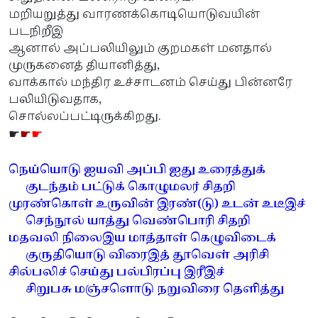
மறியறுத்து வாரணக்கொடியொடுவயின்
படநிறீஇ
ஆனால் அப்பலியிலும் குறமகள் மனதால்
முருகனைத் தியானித்து,
வாக்கால் மந்திர உச்சாடனம் செய்து பின்னரே
பலியிடுவதாக,
சொல்லப்பட்டிருக்கிறது.
☛
☛
☛
நெய்யொடு ஐயவி அப்பி ஐது உரைத்துக்
குடந்தம் பட்டுக் கொழுமலர் சிதறி
முரண்கொள் உருவின் இரண்(டு) உடன் உடீஇச்
செந்நூல் யாத்து வெண்பொரி சிதறி
மதவலி நிலைஇய மாத்தாள் கெழுவிடைக்
குருதியொடு விரைஇத் தூவெள் அரிசி
சில்பலிச் செய்து பல்பிரப்பு இரீஇச்
சிறுபசு மஞ்சளொடு நறுவிரை தெளித்து