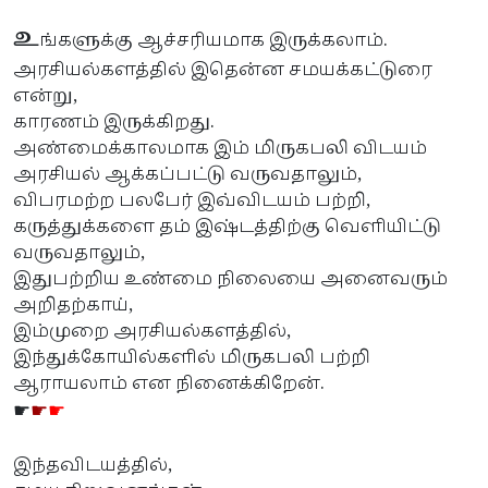
உ
ங்களுக்கு ஆச்சரியமாக இருக்கலாம்.
அரசியல்களத்தில் இதென்ன சமயக்கட்டுரை
என்று,
காரணம் இருக்கிறது.
அண்மைக்காலமாக இம் மிருகபலி விடயம்
அரசியல் ஆக்கப்பட்டு வருவதாலும்,
விபரமற்ற பலபேர் இவ்விடயம் பற்றி,
கருத்துக்களை தம் இஷ்டத்திற்கு வெளியிட்டு
வருவதாலும்,
இதுபற்றிய உண்மை நிலையை அனைவரும்
அறிதற்காய்,
இம்முறை அரசியல்களத்தில்,
இந்துக்கோயில்களில் மிருகபலி பற்றி
ஆராயலாம் என நினைக்கிறேன்.
☛
☛
☛
இந்தவிடயத்தில்,