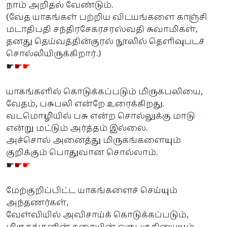
நாம் அறிதல் வேண்டும்.
(வேத யாகங்கள் பற்றிய விடயங்களை காஞ்சி
மடாதிபதி சந்திரசேகரசரஸ்வதி சுவாமிகள்,
தனது தெய்வத்தின்குரல் நூலில் தெளிவுபடச்
சொல்லியிருக்கிறார்.)
☛
☛
☛
யாகங்களில் கொடுக்கப்படும் மிருகபலியை,
வேதம், பசுபலி என்றே உரைக்கிறது.
வடமொழியில் பசு என்ற சொல்லுக்கு மாடு
என்று மட்டும் அர்த்தம் இல்லை.
அச்சொல் அனைத்து மிருகங்களையும்
குறிக்கும் பொதுவான சொல்லாம்.
☛
☛
☛
மேற்குறிப்பிட்ட யாகங்களைச் செய்யும்
அந்தணர்கள்,
வேள்வியில் அவிசாய்க் கொடுக்கப்படும்,