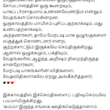
மிருகங்களின் தசையின் ஒருபகுதியையும்,
சோமபானத்தின் ஒரு கூறையும்,
யாகப் பிரசாதமாய் உண்ணவேண்டும் என்றும்
வேதங்கள் சொல்கின்றன.
ஒருகாலத்தில் மாமிசம் புசிப்பதற்காகவும், மது
உண்பதற்காகவும்,
அந்தணர்கள், தாமே மேற்படி யாக ஒழுங்குகளை
வகுத்துக் கொண்டனர் என்ற,
குற்றச்சாட்டும் இருக்கவே செய்திருக்கிறது.
ஆனால் ஒழுக்கமும், பக்தியும்,
வேதங்களில் ஆழ்ந்த அறிவும் நிறைந்திருந்த
சான்றோர்கள்,
மேற்படி யாகங்களின் விதிகளை,
வேதவிதிகளாகவே ஏற்று அங்கீகரித்தனர்.
☛
☛
☛
இக்காலத்தில் இச்செய்திகளைப் பதிவு செய்யவே
பயமாயிருக்கிறது.
‘சும்மா இருந்த சங்கை ஊதிக்கெடுத்தானாம்