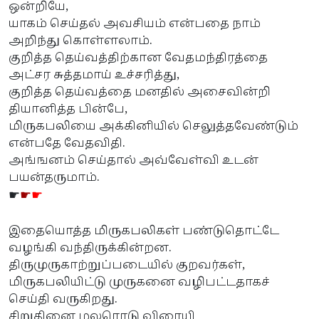
ஒன்றியே,
யாகம் செய்தல் அவசியம் என்பதை நாம்
அறிந்து கொள்ளலாம்.
குறித்த தெய்வத்திற்கான வேதமந்திரத்தை
அட்சர சுத்தமாய் உச்சரித்து,
குறித்த தெய்வத்தை மனதில் அசைவின்றி
தியானித்த பின்பே,
மிருகபலியை அக்கினியில் செலுத்தவேண்டும்
என்பதே வேதவிதி.
அங்ஙனம் செய்தால் அவ்வேள்வி உடன்
பயன்தருமாம்.
☛
☛
☛
இதையொத்த மிருகபலிகள் பண்டுதொட்டே
வழங்கி வந்திருக்கின்றன.
திருமுருகாற்றுப்படையில் குறவர்கள்,
மிருகபலியிட்டு முருகனை வழிபட்டதாகச்
செய்தி வருகிறது.
சிறுதினை மலரொடு விரையி