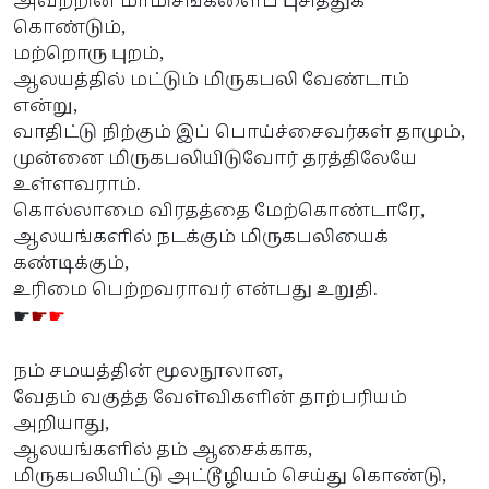
அவற்றின் மாமிசங்களைப் புசித்துக்
கொண்டும்,
மற்றொரு புறம்,
ஆலயத்தில் மட்டும் மிருகபலி வேண்டாம்
என்று,
வாதிட்டு நிற்கும் இப் பொய்ச்சைவர்கள் தாமும்,
முன்னை மிருகபலியிடுவோர் தரத்திலேயே
உள்ளவராம்.
கொல்லாமை விரதத்தை மேற்கொண்டாரே,
ஆலயங்களில் நடக்கும் மிருகபலியைக்
கண்டிக்கும்,
உரிமை பெற்றவராவர் என்பது உறுதி.
☛
☛
☛
நம் சமயத்தின் மூலநூலான,
வேதம் வகுத்த வேள்விகளின் தாற்பரியம்
அறியாது,
ஆலயங்களில் தம் ஆசைக்காக,
மிருகபலியிட்டு அட்டூழியம் செய்து கொண்டு,