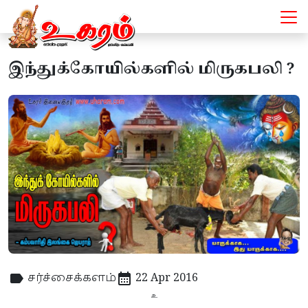
இந்துக்கோயில்களில் மிருகபலி ?
சர்ச்சைக்களம்
22 Apr 2016
உ