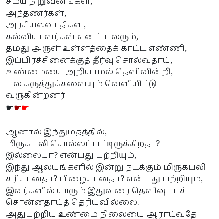
சமய நிறுவனங்கள்,
அந்தணர்கள்,
அரசியல்வாதிகள்,
கல்வியாளர்கள் எனப் பலரும்,
தமது அருள் உள்ளத்தைக் காட்ட எண்ணி,
இப்பிரச்சினைக்குத் தீர்வு சொல்வதாய்,
உண்மையை அறியாமல் தெளிவின்றி,
பல கருத்துக்களையும் வெளியிட்டு
வருகின்றனர்.
☛
☛
☛
ஆனால் இந்துமதத்தில்,
மிருகபலி சொல்லப்பட்டிருக்கிறதா?
இல்லையா? என்பது பற்றியும்,
இந்து ஆலயங்களில் இன்று நடக்கும் மிருகபலி
சரியானதா? பிழையானதா? என்பது பற்றியும்,
இவர்களில் யாரும் இதுவரை தெளிவுபடச்
சொன்னதாய்த் தெரியவில்லை.
அதுபற்றிய உண்மை நிலையை ஆராய்வதே