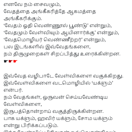
எனவே நம் சைவமும்,
வேதத்தை அங்கீகரித்தே ஆகமத்தை
அங்கீகரிக்கும்.
‘வேதம் ஓதி வெண்ணூல் பூண்டு’ என்றும்,
‘வேதமும் வேள்வியும் ஆயினார்க்கு’ என்றும்,
‘வேதமொழியர் வெண்ணீற்றர்’ என்றும்,
பல இடங்களில் இவ்வேதங்களை,
நம் திருமுறைகள் சிறப்பித்து உரைக்கின்றன.
☛
☛
☛
இவ்வேத வழிபாடே வேள்விகளை வகுக்கிறது.
இவ்வேள்விகளை வடமொழியில் ‘யக்ஞம்’
என்பர்.
நம் வேதங்கள், ஒருவன் செய்யவேண்டிய
வேள்விகளை,
இருபத்தொன்றாய் வகுத்திருக்கின்றன.
பாக யக்ஞம், ஹவிர் யக்ஞம், சோம யக்ஞம்
என்று பிரிக்கப்படும்.