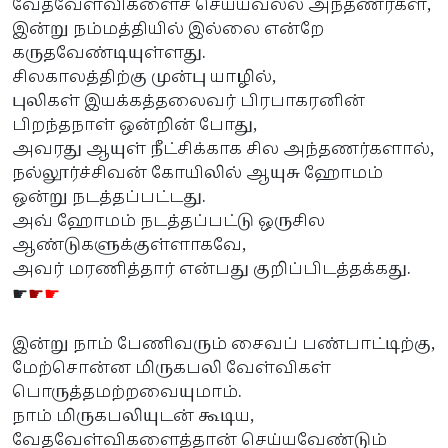
வேதவேள்விகளைச் செய்யவல்ல அந்தணர்கள்,
இன்று நம்மத்தியில் இல்லை என்றே
கருதவேண்டியுள்ளது.
சிலகாலத்திற்கு முன்பு யாழில்,
புலிகள் இயக்கத்தலைவர் பிரபாகரனின்
பிறந்தநாள் ஒன்றின் போது,
அவரது ஆயுள் நீட்சிக்காக சில அந்தணர்களால்,
நல்லூர்ச்சிவன் கோயிலில் ஆயுசு ஹோமம்
ஒன்று நடத்தப்பட்டது.
அவ் ஹோமம் நடத்தப்பட்டு ஒருசில
ஆண்டுகளுக்குள்ளாகவே,
அவர் மரணித்தார் என்பது குறிப்பிடத்தக்கது.
☛
☛
☛
இன்று நாம் பேணிவரும் சைவப் பண்பாட்டிற்கு,
மேற்சொன்ன மிருகபலி வேள்விகள்
பொருத்தமற்றவையுமாம்.
நாம் மிருகபலியுடன் கூடிய,
வேதவேள்விகளைத்தான் செய்யவேண்டும்