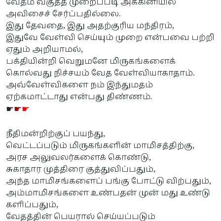
வேதம் வகுத்த முறைப்படி அக்கினியில்
அவிசைச் சேர்ப்பதில்லை.
இது தேவதை, இது அதற்குரிய மந்திரம்,
இதுவே வேள்வி செய்யும் முறை என்பவை பற்றி
ஏதும் அறியாமல்,
பக்தியின்றி வெறுமனே மிருகங்களைக்
கொல்வது நிச்சயம் வேத வேள்வியாகாதாம்.
அவ்வேள்விகளை நம் இந்துமதம்
ஏற்கமாட்டாது என்பது திண்ணம்.
☛
☛
☛
நீதிமன்றிற்குப் பயந்து,
வெட்டப்படும் மிருகங்களின் மாமிசத்திற்கு,
அரச அலுவலர்களைக் கொண்டு,
சுகாதார முத்திரை குத்துவிப்பதும்,
அந்த மாமிசங்களைப் பங்கு போட்டு விற்பதும்,
அம்மாமிசங்களை உண்பதன் முன் மது உண்டு
களிப்பதும்,
வேதத்தின் பெயரால் செய்யப்படும்