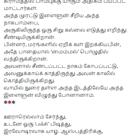
கிராமத்தில் பாம்புக்கு யாரும் அதிகம் பயப்பட
மாட்டார்கள்.
அந்த முரட்டு இளைஞன் சீறிய அந்த
நாகபாம்பை,
அருகிலிருந்த ஒரு சிறு கல்லை எடுத்து எறிந்து
சீண்டியிருக்கிறான்.
பின்னர், மரங்களில் ஏறிக் கள் இறக்கியபின்,
அதே பாதையால் ‘மைம்மல்’ பொழுதில்
வந்திருக்கிறான்.
அவனால் சீண்டப்பட்ட நாகம் கோபப்பட்டு,
அவனுக்காய்க் காத்திருந்து அவன் காலில்
கொத்தியிருக்கிறது.
வாயில் நுரை தள்ள அந்த இடத்திலேயே அந்த
இளைஞன் விழுந்து போனானாம்.
❃
❃
❃
ஊராரெல்லாம் சேர்ந்து,
உடனே ஒரு ‘
’ பிடித்து,
டா
க்சி
இரவோடிரவாக யாழ். ஆஸ்பத்திரிக்கு,