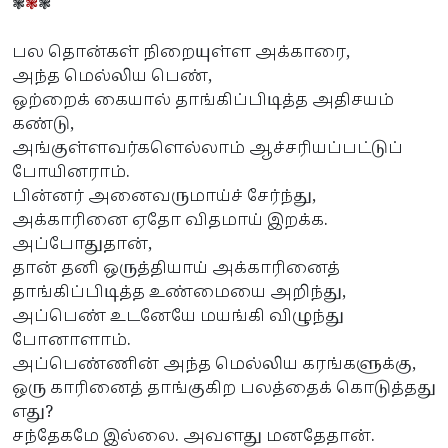
❃
❃
❃
பல தொன்கள் நிறையுள்ள அக்காரை,
அந்த மெல்லிய பெண்,
ஒற்றைக் கையால் தாங்கிப்பிடித்த அதிசயம்
கண்டு,
அங்குள்ளவர்களெல்லாம் ஆச்சரியப்பட்டுப்
போயினராம்.
பின்னர் அனைவருமாய்ச் சேர்ந்து,
அக்காரினை ஏதோ விதமாய் இறக்க.
அப்போதுதான்,
தான் தனி ஒருத்தியாய் அக்காரினைத்
தாங்கிப்பிடித்த உண்மையை அறிந்து,
அப்பெண் உடனேயே மயங்கி விழுந்து
போனாளாம்.
அப்பெண்ணின் அந்த மெல்லிய கரங்களுக்கு,
ஒரு காரினைத் தாங்குகிற பலத்தைக் கொடுத்தது
எது?
சந்தேகமே இல்லை. அவளது மனதேதான்.