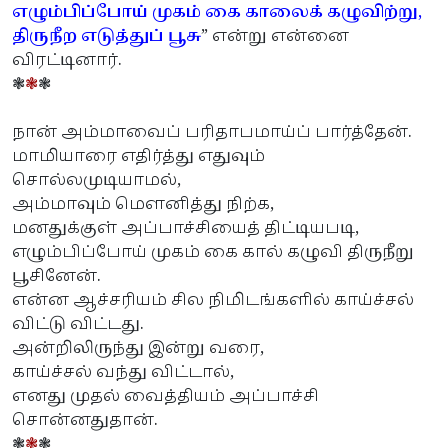
எழும்பிப்போய் முகம் கை காலைக் கழுவிற்று,
திருநீற எடுத்துப் பூசு
” என்று என்னை
விரட்டினார்.
❃
❃
❃
நான் அம்மாவைப் பரிதாபமாய்ப் பார்த்தேன்.
மாமியாரை எதிர்த்து எதுவும்
சொல்லமுடியாமல்,
அம்மாவும் மௌனித்து நிற்க,
மனதுக்குள் அப்பாச்சியைத் திட்டியபடி,
எழும்பிப்போய் முகம் கை கால் கழுவி திருநீறு
பூசினேன்.
என்ன ஆச்சரியம் சில நிமிடங்களில் காய்ச்சல்
விட்டு விட்டது.
அன்றிலிருந்து இன்று வரை,
காய்ச்சல் வந்து விட்டால்,
எனது முதல் வைத்தியம் அப்பாச்சி
சொன்னதுதான்.
❃
❃
❃