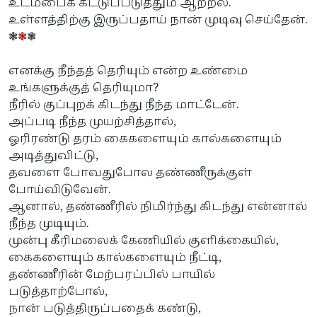
உடம்பைக் கட்டுப்படுத்தும் ஆற்றல்.
உள்ளத்திற்கு இருப்பதாய் நான் முடிவு செய்தேன்.
❃
❃
❃
எனக்கு நீந்தத் தெரியும் என்ற உண்மை
உங்களுக்குத் தெரியுமா?
நீரில் குப்புறக் கிடந்து நீந்த மாட்டேன்.
அப்படி நீந்த முயற்சித்தால்,
ஓரிரண்டு தரம் கைகளையும் கால்களையும்
அடித்துவிட்டு,
தவளை போவதுபோல தண்ணீருக்குள்
போய்விடுவேன்.
ஆனால், தண்ணீரில் நிமிர்ந்து கிடந்து என்னால்
நீந்த முடியும்.
முன்பு கீரிமலைக் கேணியில் குளிக்கையில்,
கைகளையும் கால்களையும் நீட்டி,
தண்ணீரின் மேற்பரப்பில் பாயில்
படுத்தாற்போல்,
நான் படுத்திருப்பதைக் கண்டு,