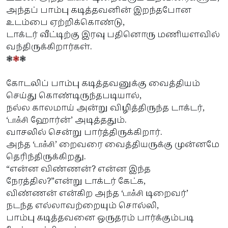
அந்தப் பாம்பு கடித்தவனின் இறந்தபோன
உடம்பை ஏற்றிக்கொண்டு,
டாக்டர் வீட்டிற்கு இரவு பதினொரு மணியளவில்
வந்திருக்கிறார்கள்.
❃
❃
❃
கோடலிப் பாம்பு கடித்தவனுக்கு வைத்தியம்
செய்து கொண்டிருந்தபடியால்,
நல்ல காலமாய் அன்று விழித்திருந்த டாக்டர்,
‘
ஹோர்ன்’ அடித்ததும்.
டா
க்சி
வாசலில் சென்று பார்த்திருக்கிறார்.
அந்த ‘
’ றைவரை வைத்தியருக்கு முன்னமே
டா
க்சி
தெரிந்திருக்கிறது.
“என்ன விண்ணன்? என்ன இந்த
நேரத்தில?”என்று டாக்டர் கேட்க,
விண்ணன் என்கிற அந்த ‘
டிறைவர்’
டா
க்சி
நடந்த எல்லாவற்றையும் சொல்லி,
பாம்பு கடித்தவனை ஒருதரம் பார்க்கும்படி