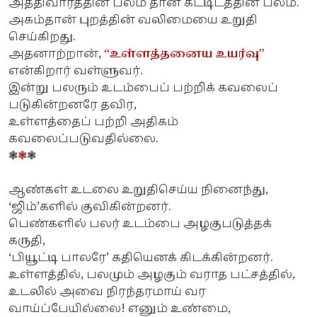
அத்திவாரத்தின் பலம் தான் கட்டிடத்தின் பலம்.
அகம்தான் புறத்தின் வலிமையை உறுதி
செய்கிறது.
அதனாற்றான்,
“உள்ளத்தனைய உயர்வு”
என்கிறார் வள்ளுவர்.
இன்று பலரும் உடம்பைப் பற்றிக் கவலைப்
படுகின்றனரே தவிர,
உள்ளத்தைப் பற்றி அதிகம்
கவலைப்படுவதில்லை.
❃
❃
❃
ஆண்கள் உடலை உறுதிசெய்ய நினைந்து,
‘ஜிம்’களில் குவிகின்றனர்.
பெண்களில் பலர் உடம்பை அழகுபடுத்தக்
கருதி,
‘பியூட்டி பாலரே’ கதியெனக் கிடக்கின்றனர்.
உள்ளத்தில், பலமும் அழகும் வராத பட்சத்தில்,
உடலில் அவை நிரந்தரமாய் வர
வாய்ப்பேயில்லை! எனும் உண்மை,