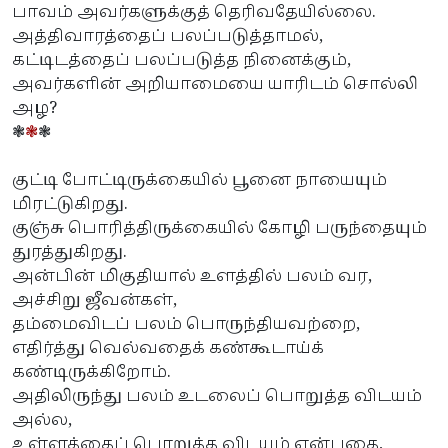
பாவம் அவர்களுக்குத் தெரிவதேயில்லை.
அத்திவாரத்தைப் பலப்படுத்தாமல்,
கட்டிடத்தைப் பலப்படுத்த நினைக்கும்,
அவர்களின் அறியாமையை யாரிடம் சொல்லி
அழ?
❃
❃
❃
குட்டி போட்டிருக்கையில் பூனை நாயையும்
மிரட்டுகிறது.
குஞ்சு பொரித்திருக்கையில் கோழி பருந்தையும்
துரத்துகிறது.
அன்பின் மிகுதியால் உளத்தில் பலம் வர,
அச்சிறு ஜீவன்கள்,
தம்மைவிடப் பலம் பொருந்தியவற்றை,
எதிர்த்து வெல்வதைக் கண்கூடாய்க்
கண்டிருக்கிறோம்.
அதிலிருந்து பலம் உடலைப் பொறுத்த விடயம்
அல்ல,
உள்ளத்தைப் பொறுத்த விடயம் என்பதை,