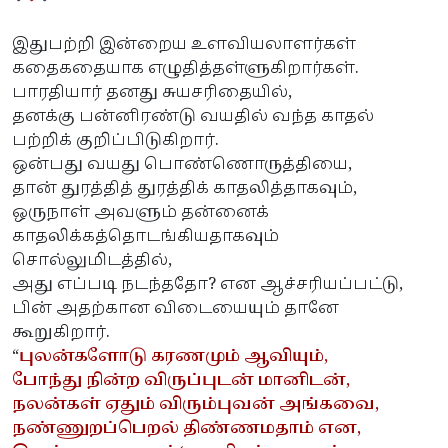
இதுபற்றி இன்றைய உளவியலாளர்கள்
கதைகதையாக எழுதித்தள்ளுகிறார்கள்.
பாரதியார் தனது சுயசரிதையில்,
தனக்கு பன்னிரண்டு வயதில் வந்த காதல்
பற்றிக் குறிப்பிடுகிறார்.
ஒன்பது வயது பொண்ணொருத்தியை,
தான் துரத்தித் துரத்திக் காதலித்தாகவும்,
ஒருநாள் அவளும் தன்னைக்
காதலிக்கத்தொடங்கியதாகவும்
சொல்லுமிடத்தில்,
அது எப்படி நடந்ததோ? என ஆச்சரியப்பட்டு,
பின் அதற்கான விடையையும் தானே
கூறுகிறார்.
“
புலன்களோடு கரணமும் ஆவியும்,
போந்து நின்ற விருப்புடன் மானிடன்,
நலன்கள் ஏதும் விரும்புவன் அங்கவை,
நண்ணுறப்பெறல் திண்ணமதாம் என,