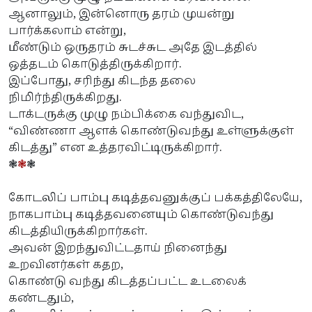
ஆனாலும், இன்னொரு தரம் முயன்று
பார்க்கலாம் என்று,
மீண்டும் ஒருதரம் சுடச்சுட அதே இடத்தில்
ஒத்தடம் கொடுத்திருக்கிறார்.
இப்போது, சரிந்து கிடந்த தலை
நிமிர்ந்திருக்கிறது.
டாக்டருக்கு முழு நம்பிக்கை வந்துவிட,
“விண்ணா ஆளக் கொண்டுவந்து உள்ளுக்குள்
கிடத்து” என உத்தரவிட்டிருக்கிறார்.
❃
❃
❃
கோடலிப் பாம்பு கடித்தவனுக்குப் பக்கத்திலேயே,
நாகபாம்பு கடித்தவனையும் கொண்டுவந்து
கிடத்தியிருக்கிறார்கள்.
அவன் இறந்துவிட்டதாய் நினைந்து
உறவினர்கள் கதற,
கொண்டு வந்து கிடத்தப்பட்ட உடலைக்
கண்டதும்,