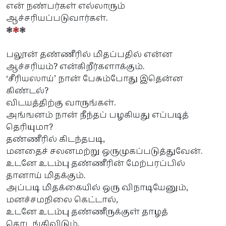
என் நண்பர்கள் எல்லாரும்
ஆச்சரியப்படுவார்கள்.
❃
❃
❃
பலூன் தண்ணீரில் மிதப்பதில் என்ன
ஆச்சரியம்? என்கிறீர்களாக்கும்.
‘சீரியஸாய்’ நான் பேசும்போது இதென்ன
கிண்டல்?
விடயத்திற்கு வாருங்கள்.
அங்ஙனம் நான் நீந்தப் பழகியது எப்படித்
தெரியுமா?
தண்ணீரில் கிடந்தபடி,
மனதைச் சலனமற்று ஒருமுகப்படுத்துவேன்.
உடனே உடம்பு தண்ணீரின் மேற்பரப்பில்
தானாய் மிதக்கும்.
அப்படி மிதக்கையில் ஒரு விநாடியேனும்,
மனச்சமநிலை கெட்டால்,
உடனே உடம்பு தண்ணீருக்குள் தாழத்
தொடங்கிவிடும்.