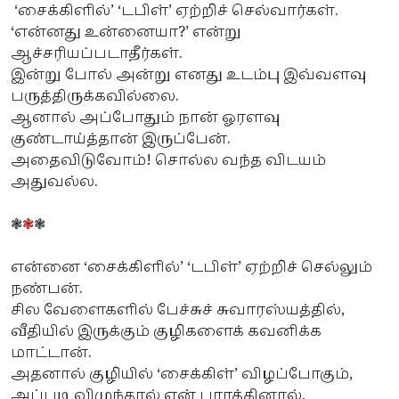
‘சைக்கிளில்’ ‘டபிள்’ ஏற்றிச் செல்வார்கள்.
‘என்னது உன்னையா?’ என்று
ஆச்சரியப்படாதீர்கள்.
இன்று போல் அன்று எனது உடம்பு இவ்வளவு
பருத்திருக்கவில்லை.
ஆனால் அப்போதும் நான் ஓரளவு
குண்டாய்த்தான் இருப்பேன்.
அதைவிடுவோம்! சொல்ல வந்த விடயம்
அதுவல்ல.
❃
❃
❃
என்னை ‘சைக்கிளில்’ ‘டபிள்’ ஏற்றிச் செல்லும்
நண்பன்.
சில வேளைகளில் பேச்சுச் சுவாரஸ்யத்தில்,
வீதியில் இருக்கும் குழிகளைக் கவனிக்க
மாட்டான்.
அதனால் குழியில் ‘சைக்கிள்’ விழப்போகும்,
அப்படி விழுந்தால் என் பாரத்தினால்,