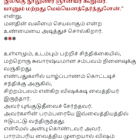
இலங்கு நூலுணர் ஞானியர் கூறுவர்.
யானும் மற்றது மெய்யெனத்தேர்ந்துளேன்.
”
என்று,
மனதின் வலிமை செயலாகும் என்ற
உண்மையை அடித்துச் சொல்கிறார்.
❃
❃
❃
உள்ளமும், உடம்பும் பற்றிச் சிந்திக்கையில்,
மற்றொரு சுவாரஷ்யமான சம்பவம் நினைவுக்கு
வருகிறது.
எண்பதுகளில் யாழ்ப்பாணம் கொட்டடிச்
சந்திக்கு அருகில்,
சிற்றம்பலம் என்கிற விஷக்கடி வைத்தியர்
இருந்தார்.
அவர் புங்குடுதீவைச் சேர்ந்தவர்.
அவர்களின் பரம்பரையே இவ்வைத்தியத்தில்
ஈடுபட்டு வந்திருந்தது.
என்மேல் அன்பு கொண்டவர் அவர்.
பாரம்பரிய வைத்திய முறையால் விஷம்