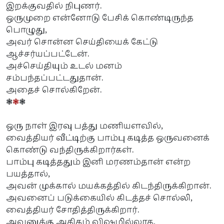
இறக்குவதில் நிபுணர்.
ஒருமுறை என்னோடு பேசிக் கொண்டிருந்த
பொழுது,
அவர் சொன்ன செய்தியைக் கேட்டு
ஆச்சர்யப்பட்டேன்.
அச்செய்தியும் உடல் மனம்
சம்பந்தப்பட்டதுதான்.
அதைச் சொல்கிறேன்.
❃
❃
❃
ஒரு நாள் இரவு பத்து மணியளவில்,
வைத்தியர் வீட்டிற்கு பாம்பு கடித்த ஒருவனைக்
கொண்டு வந்திருக்கிறார்கள்.
பாம்பு கடித்ததும் இனி மரணம்தான் என்ற
பயத்தால்,
அவன் முக்கால் மயக்கத்தில் கிடந்திருக்கிறான்.
அவனைப் படுக்கையில் கிடத்தச் சொல்லி,
வைத்தியர் சோதித்திருக்கிறார்.
அவனுக்கு அதிகம் விஷமில்லாத,