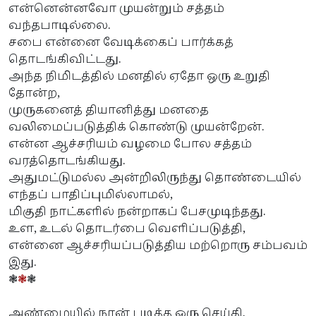
என்னென்னவோ முயன்றும் சத்தம்
வந்தபாடில்லை.
சபை என்னை வேடிக்கைப் பார்க்கத்
தொடங்கிவிட்டது.
அந்த நிமிடத்தில் மனதில் ஏதோ ஒரு உறுதி
தோன்ற,
முருகனைத் தியானித்து மனதை
வலிமைப்படுத்திக் கொண்டு முயன்றேன்.
என்ன ஆச்சரியம் வழமை போல சத்தம்
வரத்தொடங்கியது.
அதுமட்டுமல்ல அன்றிலிருந்து தொண்டையில்
எந்தப் பாதிப்புமில்லாமல்,
மிகுதி நாட்களில் நன்றாகப் பேசமுடிந்தது.
உள, உடல் தொடர்பை வெளிப்படுத்தி,
என்னை ஆச்சரியப்படுத்திய மற்றொரு சம்பவம்
இது.
❃
❃
❃
அண்மையில் நான் படித்த ஒரு செய்தி.