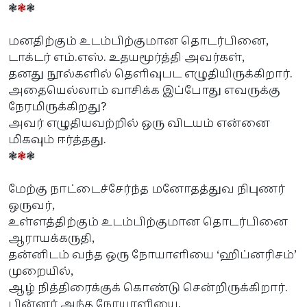
❃
❃
❃
மனதிற்கும் உடம்பிற்குமான தொடர்பினை,
டாக்டர் எம்.எஸ். உதயமூர்த்தி அவர்கள்,
தனது நூல்களில் தெளிவுபட எழுதியிருக்கிறார்.
அதையெல்லாம் வாசிக்க இப்போது எவருக்கு
நேரமிருக்கிறது?
அவர் எழுதியவற்றில் ஒரு விடயம் என்னை
மிகவும் ஈர்த்தது.
❃
❃
❃
மேற்கு நாட்டைச்சேர்ந்த மனோதத்துவ நிபுணர்
ஒருவர்,
உள்ளத்திற்கும் உடம்பிற்குமான தொடர்பினை
ஆராயக்கருதி,
தன்னிடம் வந்த ஒரு நோயாளியை ‘ஹிப்னரிசம்’
முறையில்,
ஆழ் நித்திரைக்குக் கொண்டு சென்றிருக்கிறார்.
பின்னர் அந்த நோயாளியை.