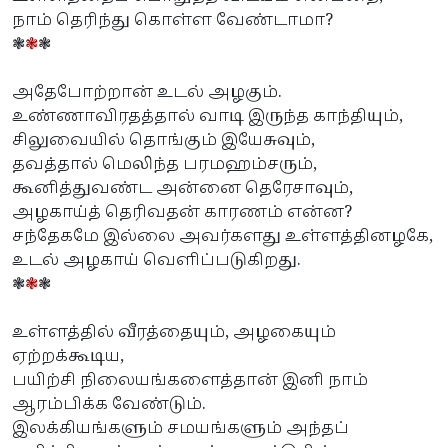
நாம் தெரிந்து கொள்ள வேண்டாமா?
❃
❃
❃
அதேபோற்றான் உடல் அழகும்.
உண்ணாவிரதத்தால் வாடி இருந்த காந்தியும்,
சிலுவையில் தொங்கும் இயேசுவும்,
தவத்தால் மெலிந்த பரமஹம்சரும்,
கூனித்துவண்ட அன்னை தெரேசாவும்,
அழகாய்த் தெரிவதன் காரணம் என்ன?
சந்தேகமே இல்லை அவர்களது உள்ளத்தினழகே,
உடல் அழகாய் வெளிப்படுகிறது.
❃
❃
❃
உள்ளத்தில் வீரத்தையும், அழகையும்
ஏற்றக்கூடிய,
பயிற்சி நிலையங்களைத்தான் இனி நாம்
ஆரம்பிக்க வேண்டும்.
இலக்கியங்களும் சமயங்களும் அந்தப்