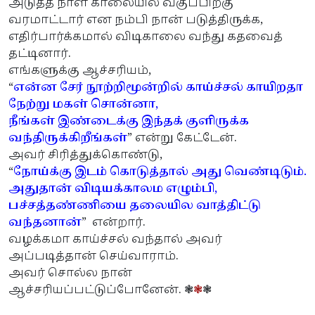
அடுத்த நாள் காலையில் வகுப்பிற்கு
வரமாட்டார் என நம்பி நான் படுத்திருக்க,
எதிர்பார்க்கமால் விடிகாலை வந்து கதவைத்
தட்டினார்.
எங்களுக்கு ஆச்சரியம்,
“
என்ன சேர் நூற்றிமூன்றில் காய்ச்சல் காயிறதா
நேற்று மகள் சொன்னா,
நீங்கள் இண்டைக்கு இந்தக் குளிருக்க
வந்திருக்கிறீங்கள்
” என்று கேட்டேன்.
அவர் சிரித்துக்கொண்டு,
“
நோய்க்கு இடம் கொடுத்தால் அது வெண்டிடும்.
அதுதான் விடியக்காலம எழும்பி,
பச்சத்தண்ணியை தலையில வாத்திட்டு
வந்தனான்
” என்றார்.
வழக்கமா காய்ச்சல் வந்தால் அவர்
அப்படித்தான் செய்வாராம்.
அவர் சொல்ல நான்
ஆச்சரியப்பட்டுப்போனேன். ❃
❃
❃