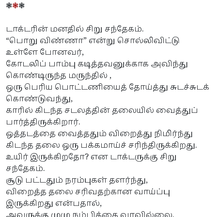
❃
❃
❃
டாக்டரின் மனதில் சிறு சந்தேகம்.
“பொறு விண்ணா” என்று சொல்லிவிட்டு
உள்ளே போனவர்,
கோடலிப் பாம்பு கடித்தவனுக்காக அவிந்து
கொண்டிருந்த மருந்தில் ,
ஒரு பெரிய பொட்டணியைத் தோய்த்து சுடச்சுடக்
கொண்டுவந்து,
காரில் கிடந்த சடலத்தின் தலையில் வைத்துப்
பார்த்திருக்கிறார்.
ஒத்தடத்தை வைத்ததும் விறைத்து நிமிர்ந்து
கிடந்த தலை ஒரு பக்கமாய்ச் சரிந்திருக்கிறது.
உயிர் இருக்கிறதோ? என டாக்டருக்கு சிறு
சந்தேகம்.
சூடு பட்டதும் நரம்புகள் தளர்ந்து,
விறைத்த தலை சரிவதற்கான வாய்ப்பு
இருக்கிறது என்பதால்,
அவருக்கு முழு நம்பிக்கை வரவில்லை.