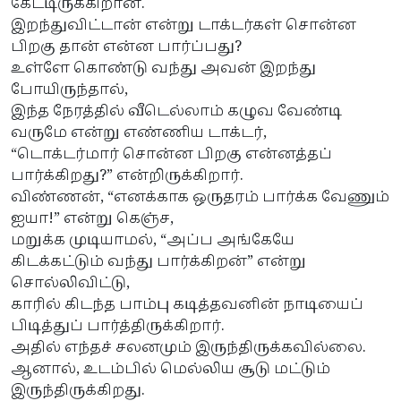
கேட்டிருக்கிறான்.
இறந்துவிட்டான் என்று டாக்டர்கள் சொன்ன
பிறகு தான் என்ன பார்ப்பது?
உள்ளே கொண்டு வந்து அவன் இறந்து
போயிருந்தால்,
இந்த நேரத்தில் வீடெல்லாம் கழுவ வேண்டி
வருமே என்று எண்ணிய டாக்டர்,
“டொக்டர்மார் சொன்ன பிறகு என்னத்தப்
பார்க்கிறது?” என்றிருக்கிறார்.
விண்ணன், “எனக்காக ஒருதரம் பார்க்க வேணும்
ஐயா!” என்று கெஞ்ச,
மறுக்க முடியாமல், “அப்ப அங்கேயே
கிடக்கட்டும் வந்து பார்க்கிறன்” என்று
சொல்லிவிட்டு,
காரில் கிடந்த பாம்பு கடித்தவனின் நாடியைப்
பிடித்துப் பார்த்திருக்கிறார்.
அதில் எந்தச் சலனமும் இருந்திருக்கவில்லை.
ஆனால், உடம்பில் மெல்லிய சூடு மட்டும்
இருந்திருக்கிறது.