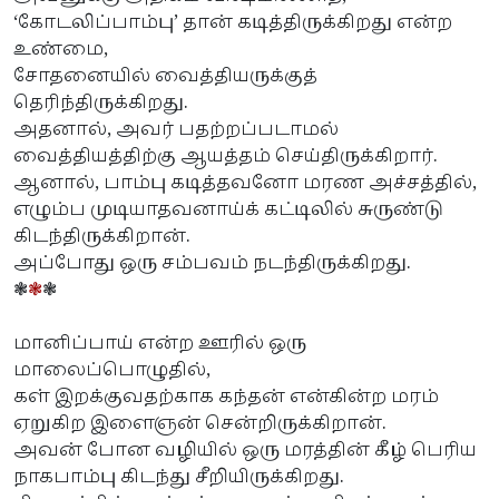
‘கோடலிப்பாம்பு’ தான் கடித்திருக்கிறது என்ற
உண்மை,
சோதனையில் வைத்தியருக்குத்
தெரிந்திருக்கிறது.
அதனால், அவர் பதற்றப்படாமல்
வைத்தியத்திற்கு ஆயத்தம் செய்திருக்கிறார்.
ஆனால், பாம்பு கடித்தவனோ மரண அச்சத்தில்,
எழும்ப முடியாதவனாய்க் கட்டிலில் சுருண்டு
கிடந்திருக்கிறான்.
அப்போது ஒரு சம்பவம் நடந்திருக்கிறது.
❃
❃
❃
மானிப்பாய் என்ற ஊரில் ஒரு
மாலைப்பொழுதில்,
கள் இறக்குவதற்காக கந்தன் என்கின்ற மரம்
ஏறுகிற இளைஞன் சென்றிருக்கிறான்.
அவன் போன வழியில் ஒரு மரத்தின் கீழ் பெரிய
நாகபாம்பு கிடந்து சீறியிருக்கிறது.