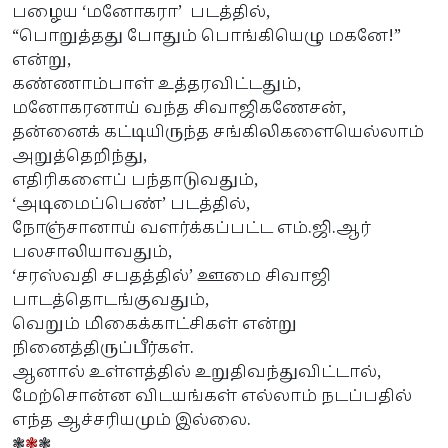
பழைய ‘மனோகரா’ படத்தில்,
“பொறுத்தது போதும் பொங்கியெழு மகனே!”
என்று,
கண்ணாம்பாள் உத்தரவிட்டதும்,
மனோகரனாய் வந்த சிவாஜிகணேசன்,
தன்னைக் கட்டியிருந்த சங்கிலிகளையெல்லாம்
அறுத்தெறிந்து,
எதிரிகளைப் பந்தாடுவதும்,
‘அடிமைப்பெண்’ படத்தில்,
நோஞ்சானாய் வளர்க்கப்பட்ட எம்.ஜி.ஆர்
பலசாலியாவதும்,
‘சரஸ்வதி சபதத்தில்’ ஊமை சிவாஜி
பாடத்தொடங்குவதும்,
வெறும் மிகைக்காட்சிகள் என்று
நினைத்திருப்பீர்கள்.
ஆனால் உள்ளத்தில் உறுதிவந்துவிட்டால்,
மேற்சொன்ன விடயங்கள் எல்லாம் நடப்பதில்
எந்த ஆச்சரியமும் இல்லை.
❃
❃
❃