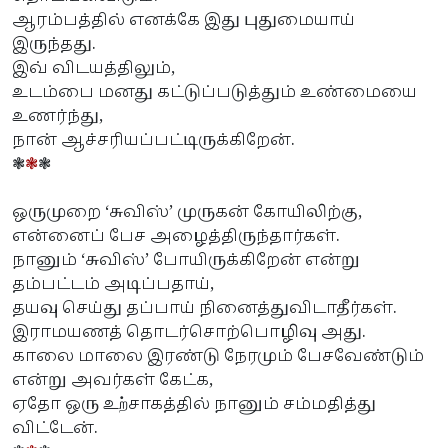
ஆரம்பத்தில் எனக்கே இது புதுமையாய்
இருந்தது.
இவ் விடயத்திலும்,
உடம்பை மனது கட்டுப்படுத்தும் உண்மையை
உணர்ந்து,
நான் ஆச்சரியப்பட்டிருக்கிறேன்.
❃
❃
❃
ஒருமுறை ‘சுவிஸ்’ முருகன் கோயிலிற்கு,
என்னைப் பேச அழைத்திருந்தார்கள்.
நானும் ‘சுவிஸ்’ போயிருக்கிறேன் என்று
தம்பட்டம் அடிப்பதாய்,
தயவு செய்து தப்பாய் நினைத்துவிடாதீர்கள்.
இராமயணத் தொடர்சொற்பொழிவு அது.
காலை மாலை இரண்டு நேரமும் பேசவேண்டும்
என்று அவர்கள் கேட்க,
ஏதோ ஒரு உ
சா
கத்தில் நானும் சம்மதித்து
ற்
விட்டேன்.