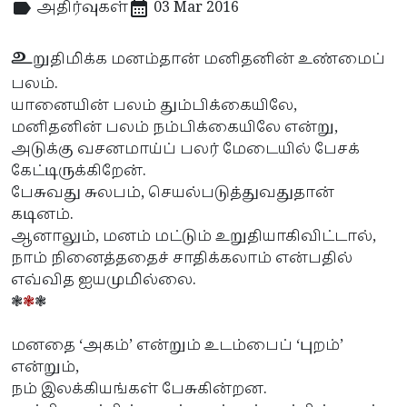
அதிர்வுகள்
03 Mar 2016
உ
றுதிமிக்க மனம்தான் மனிதனின் உண்மைப்
பலம்.
யானையின் பலம் தும்பிக்கையிலே,
மனிதனின் பலம் நம்பிக்கையிலே என்று,
அடுக்கு வசனமாய்ப் பலர் மேடையில் பேசக்
கேட்டிருக்கிறேன்.
பேசுவது சுலபம், செயல்படுத்துவதுதான்
கடினம்.
ஆனாலும், மனம் மட்டும் உறுதியாகிவிட்டால்,
நாம் நினைத்ததைச் சாதிக்கலாம் என்பதில்
எவ்வித ஐயமுமில்லை.
❃
❃
❃
மனதை ‘அகம்’ என்றும் உடம்பைப் ‘புறம்’
என்றும்,
நம் இலக்கியங்கள் பேசுகின்றன.