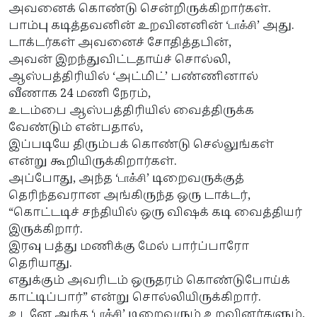
அவனைக் கொண்டு சென்றிருக்கிறார்கள்.
பாம்பு கடித்தவனின் உறவினனின் ‘
’ அது.
டா
க்சி
டாக்டர்கள் அவனைச் சோதித்தபின்,
அவன் இறந்துவிட்டதாய்ச் சொல்லி,
ஆஸ்பத்திரியில் ‘அட்மிட்’ பண்ணினால்
வீணாக 24 மணி நேரம்,
உடம்பை ஆஸ்பத்திரியில் வைத்திருக்க
வேண்டும் என்பதால்,
இப்படியே திரும்பக் கொண்டு செல்லுங்கள்
என்று கூறியிருக்கிறார்கள்.
அப்போது, அந்த ‘
’ டிறைவருக்குத்
டா
க்சி
தெரிந்தவரான அங்கிருந்த ஒரு டாக்டர்,
“கொட்டடிச் சந்தியில் ஒரு விஷக் கடி வைத்தியர்
இருக்கிறார்.
இரவு பத்து மணிக்கு மேல் பார்ப்பாரோ
தெரியாது.
எதுக்கும் அவரிடம் ஒருதரம் கொண்டுபோய்க்
காட்டிப்பார்” என்று சொல்லியிருக்கிறார்.
உடனே அந்த ‘
’ டிறைவரும் உறவினர்களும்,
டா
க்சி