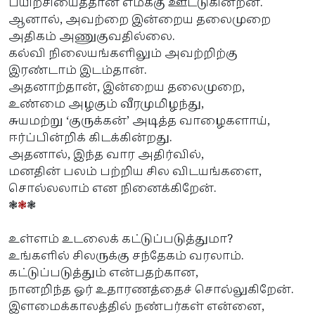
பயிற்சியைத்தான் எமக்கு ஊட்டுகின்றன.
ஆனால், அவற்றை இன்றைய தலைமுறை
அதிகம் அணுகுவதில்லை.
கல்வி நிலையங்களிலும் அவற்றிற்கு
இரண்டாம் இடம்தான்.
அதனாற்தான், இன்றைய தலைமுறை,
உண்மை அழகும் வீரமுமிழந்து,
சுயமற்று ‘குருக்கன்’ அடித்த வாழைகளாய்,
ஈர்ப்பின்றிக் கிடக்கின்றது.
அதனால், இந்த வார அதிர்வில்,
மனதின் பலம் பற்றிய சில விடயங்களை,
சொல்லலாம் என நினைக்கிறேன்.
❃
❃
❃
உள்ளம் உடலைக் கட்டுப்படுத்துமா?
உங்களில் சிலருக்கு சந்தேகம் வரலாம்.
கட்டுப்படுத்தும் என்பதற்கான,
நானறிந்த ஓர் உதாரணத்தைச் சொல்லுகிறேன்.
இளமைக்காலத்தில் நண்பர்கள் என்னை,