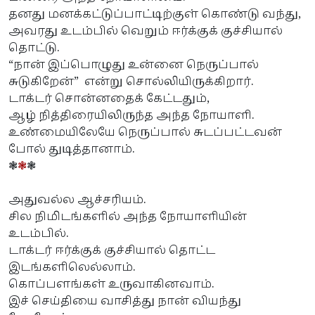
தனது மனக்கட்டுப்பாட்டிற்குள் கொண்டு வந்து,
அவரது உடம்பில் வெறும் ஈர்க்குக் குச்சியால்
தொட்டு.
“நான் இப்பொழுது உன்னை நெருப்பால்
சுடுகிறேன்” என்று சொல்லியிருக்கிறார்.
டாக்டர் சொன்னதைக் கேட்டதும்,
ஆழ் நித்திரையிலிருந்த அந்த நோயாளி.
உண்மையிலேயே நெருப்பால் சுடப்பட்டவன்
போல் துடித்தானாம்.
❃
❃
❃
அதுவல்ல ஆச்சரியம்.
சில நிமிடங்களில் அந்த நோயாளியின்
உடம்பில்.
டாக்டர் ஈர்க்குக் குச்சியால் தொட்ட
இடங்களிலெல்லாம்.
கொப்பளங்கள் உருவாகினவாம்.
இச் செய்தியை வாசித்து நான் வியந்து