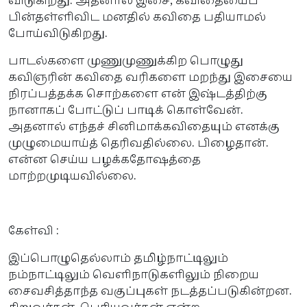
விடுகிறது. அதனால் இசை, கவிதையைப்
பின்தள்ளிவிட மனதில் கவிதை பதியாமல்
போய்விடுகிறது.
பாடல்களை முணுமுணுக்கிற பொழுது
கவிஞரின் கவிதை வரிகளை மறந்து இசையை
நிரப்பத்தக்க சொற்களை என் இஷ்டத்திற்கு
நானாகப் போட்டுப் பாடிக் கொள்வேன்.
அதனால் எந்தச் சினிமாக்கவிதையும் எனக்கு
முழுமையாய்த் தெரிவதில்லை. பிழைதான்.
என்ன செய்ய பழக்கதோஷத்தை
மாற்றமுடியவில்லை.
கேள்வி :
இப்பொழுதெல்லாம் தமிழ்நாட்டிலும்
நம்நாட்டிலும் வெளிநாடுகளிலும் நிறைய
சைவசித்தாந்த வகுப்புகள் நடத்தப்படுகின்றன.