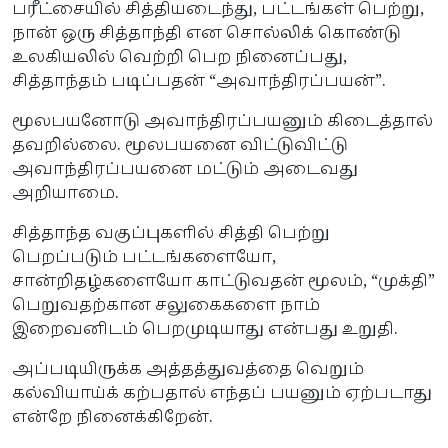
பரீட்சையில் சித்தியடைந்து, பட்டங்கள் பெற்று,
நான் ஒரு சித்தாந்தி என சொல்லிக் கொண்டு
உலகியலில் வெற்றி பெற நினைப்பது,
சித்தாந்தம் படிப்பதன் “அவாந்திரப்பயன்”.
மூலபயனோடு அவாந்திரப்பயனும் கிடைத்தால்
தவறில்லை. மூலபயனை விட்டுவிட்டு
அவாந்திரப்பயனை மட்டும் அடைவது
அறியாமை.
சித்தாந்த வகுப்புகளில் சித்தி பெற்று
பெறப்படும் பட்டங்களையோ,
சான்றிதழ்களையோ காட்டுவதன் மூலம், “முக்தி”
பெறுவதற்கான சலுகைகளை நாம்
இறைவனிடம் பெறமுடியாது என்பது உறுதி.
அப்படியிருக்க அத்தத்துவத்தை வெறும்
கல்வியாய்க் கற்பதால் எந்தப் பயனும் ஏற்படாது
என்றே நினைக்கிறேன்.