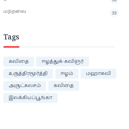
மற்றவை
33
Tags
கவிதை
ஈழத்துக்-கவிஞர்
உருத்திரமூர்த்தி
ஈழம்
மஹாகவி
அருட்கலசம்
கவிதை
இலக்கியப்பூங்கா