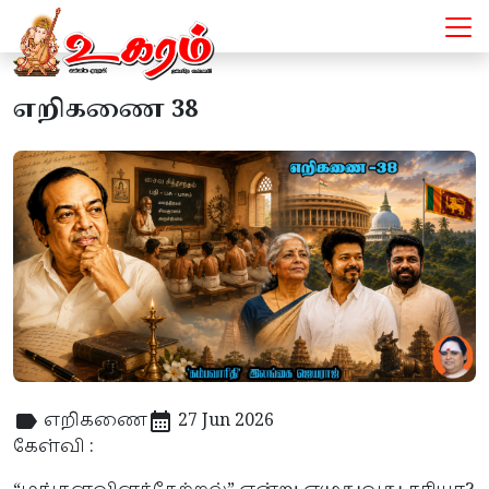
எறிகணை 38
எறிகணை
27 Jun 2026
கேள்வி :