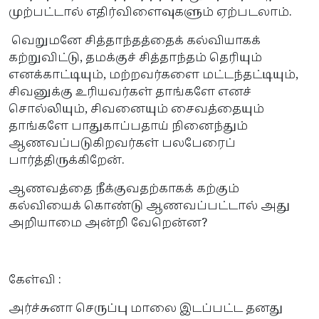
முற்பட்டால் எதிர்விளைவுகளும் ஏற்படலாம்.
வெறுமனே சித்தாந்தத்தைக் கல்வியாகக்
கற்றுவிட்டு, தமக்குச் சித்தாந்தம் தெரியும்
எனக்காட்டியும், மற்றவர்களை மட்டந்தட்டியும்,
சிவனுக்கு உரியவர்கள் தாங்களே எனச்
சொல்லியும், சிவனையும் சைவத்தையும்
தாங்களே பாதுகாப்பதாய் நினைந்தும்
ஆணவப்படுகிறவர்கள் பலபேரைப்
பார்த்திருக்கிறேன்.
ஆணவத்தை நீக்குவதற்காகக் கற்கும்
கல்வியைக் கொண்டு ஆணவப்பட்டால் அது
அறியாமை அன்றி வேறென்ன?
கேள்வி :
அர்ச்சுனா செருப்பு மாலை இடப்பட்ட தனது