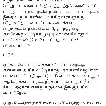
சிறுவர்கள், பெரியவர்கள் என்ற
வேறுபாடில்லாமல் இச்சித்தாந்தக் கல்வியைப்
பலரும் கற்று வருகின்றனர். பல அமைப்புக்கள்
இந்த வகுப்புகளில் படிக்கிறவர்களுக்கு
விதம்விதமான பட்டங்களைக்கூட
வழங்குகின்றன. சைவசித்தாந்தத்தை
எல்லோரும் படிக்க முடியுமா? எல்லோரும்
படிக்கவேண்டுமா? படிப்பதால் பயன்
விளையுமா?
பதில் :
ஏற்கனவே சைவசித்தாந்திகள் பலருக்கு
என்னை அதிகம் பிடிக்காது. நீங்கள்வேறு என்
வாயைக் கிளறி அவர்களின் பகையை மேலும்
அதிகரிக்கப் பார்க்கிறீர்கள். ஆனாலும் நீங்கள்
கேட்டதற்காக எனது கருத்தை இங்கு பதிவு
செய்கிறேன்.
ஒரு விடயத்தைச் செய்கின்ற பொழுது அதனால்