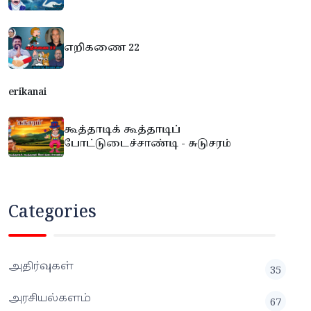
எறிகணை 22
erikanai
கூத்தாடிக் கூத்தாடிப்
போட்டுடைச்சாண்டி - சுடுசரம்
Categories
அதிர்வுகள்
35
அரசியல்களம்
67