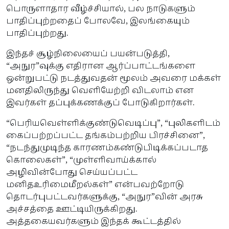
பொருளாதார வீழ்ச்சியால், பல நாடுகளும்
பாதிப்புற்றதைப் போலவே, இலங்கையும்
பாதிப்புற்றது.
இந்தச் சூழ்நிலையைப் பயன்படுத்தி,
“அநுர”வுக்கு எதிரான ஆர்ப்பாட்டங்களை
ஒன்றுபட்டு நடத்துவதன் மூலம் அவரை மக்கள்
மனதிலிருந்து வெளியேற்றி விடலாம் என
இவர்கள் தப்புக்கணக்குப் போடுகிறார்கள்.
“பெரியவெள்ளிக்குண்டுவெடிப்பு”, “புலிகளிடம்
கைப்பற்றப்பட்ட தங்கம்பற்றிய பிரச்சினை”,
“நடந்துமுடிந்த காரணம்கண்டுபிடிக்கப்படாத
கொலைகள்”, “முள்ளிவாய்க்கால்
அழிவின்போது செய்யப்பட்ட
மனிதஉரிமைமீறல்கள்” என்பவற்றோடு
தொடர்புபட்டவர்களுக்கு, “அநுர”வின் அரசு
அச்சத்தை ஊட்டியிருக்கிறது.
அத்தகையவர்களும் இந்தக் கூட்டத்தில்