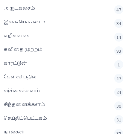
அருட்கலசம்
47
இலக்கியக் களம்
34
எறிகணை
14
கவிதை முற்றம்
93
கார்ட்டூன்
1
கேள்வி பதில்
47
சர்ச்சைக்களம்
24
சிந்தனைக்களம்
30
செய்திப்பெட்டகம்
31
நூல்கள்
32