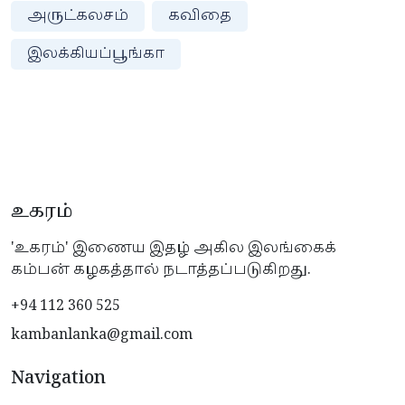
அருட்கலசம்
கவிதை
இலக்கியப்பூங்கா
உகரம்
'உகரம்' இணைய இதழ் அகில இலங்கைக்
கம்பன் கழகத்தால் நடாத்தப்படுகிறது.
+94 112 360 525
kambanlanka@gmail.com
Navigation