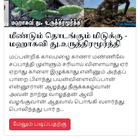
மீண்டும் தொடங்கும் மிடுக்கு -
மஹாகவி து.உருத்திரமூர்த்தி
மப்பன்றிக் காலமழை காணா மண்ணிலே
சப்பாத்தி முள்ளும் சரியாய் விளையாது ஏர்
ஏறாது காளை இழுக்காது எனினும் அந்தப்
பாறை பிளந்து பயன்விளைவிப்பான்
என்னூரான் ஆழத்து நீருக்ககழ்வான்
அவன் நாற்று வாழத்தன் ஆவி
வழங்குவான் ஆதலால் பொங்கி வளர்ந்து
பொலிந்தது பார் ந...
மேலும் படிப்பதற்கு