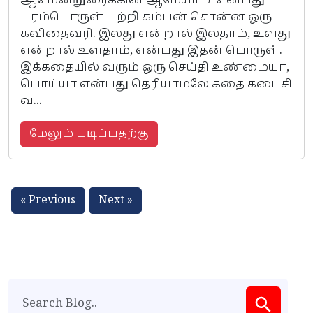
ஆமென்றுரைக்கின் ஆமேயாம்' என்பது
பரம்பொருள் பற்றி கம்பன் சொன்ன ஒரு
கவிதைவரி. இலது என்றால் இலதாம், உளது
என்றால் உளதாம், என்பது இதன் பொருள்.
இக்கதையில் வரும் ஒரு செய்தி உண்மையா,
பொய்யா என்பது தெரியாமலே கதை கடைசி
வ...
மேலும் படிப்பதற்கு
« Previous
Next »