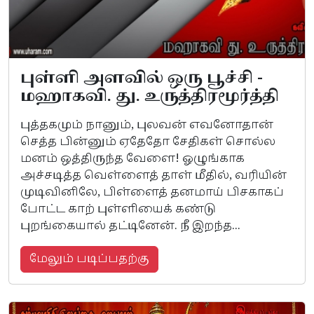
புள்ளி அளவில் ஒரு பூச்சி -
மஹாகவி. து. உருத்திரமூர்த்தி
புத்தகமும் நானும், புலவன் எவனோதான்
செத்த பின்னும் ஏதேதோ சேதிகள் சொல்ல
மனம் ஒத்திருந்த வேளை! ஓழுங்காக
அச்சடித்த வெள்ளைத் தாள் மீதில், வரியின்
முடிவினிலே, பிள்ளைத் தனமாய் பிசகாகப்
போட்ட காற் புள்ளியைக் கண்டு
புறங்கையால் தட்டினேன். நீ இறந்த...
மேலும் படிப்பதற்கு