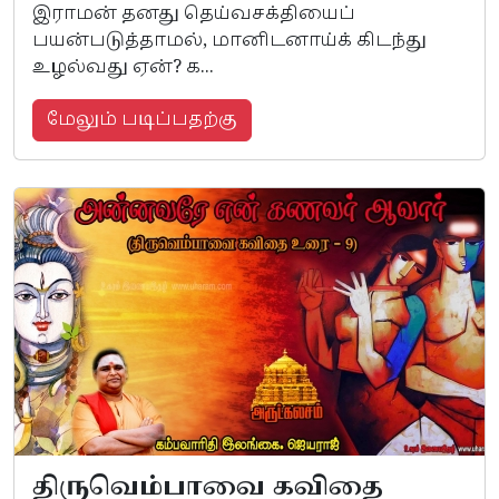
இராமன் தனது தெய்வசக்தியைப்
பயன்படுத்தாமல், மானிடனாய்க் கிடந்து
உழல்வது ஏன்? க...
மேலும் படிப்பதற்கு
திருவெம்பாவை கவிதை