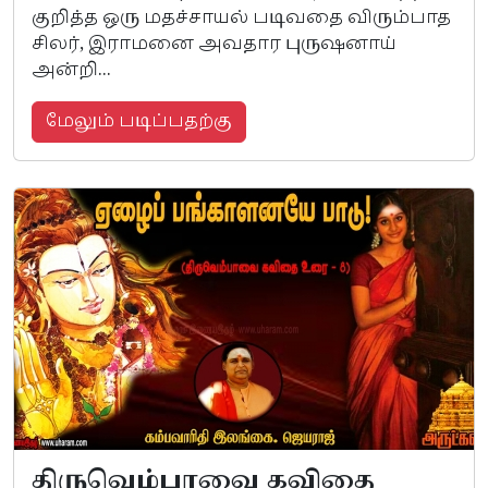
குறித்த ஒரு மதச்சாயல் படிவதை விரும்பாத
சிலர், இராமனை அவதார புருஷனாய்
அன்றி...
மேலும் படிப்பதற்கு
திருவெம்பாவை கவிதை