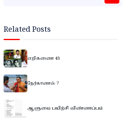
Related Posts
எறிகணை 43
நேர்காணல் 7
ஆளுமை பயிற்சி விண்ணப்பம்