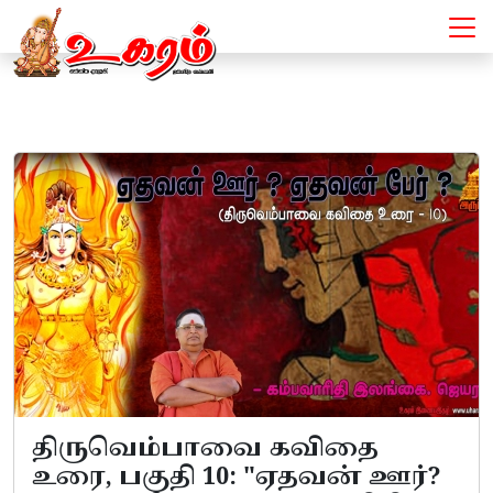
இலக்கியப்பூங்கா - Articles
திருவெம்பாவை கவிதை
உரை, பகுதி 10: "ஏதவன் ஊர்?