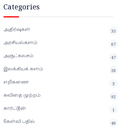
Categories
அதிர்வுகள்
35
அரசியல்களம்
67
அருட்கலசம்
47
இலக்கியக் களம்
26
எறிகணை
3
கவிதை முற்றம்
92
கார்ட்டூன்
1
கேள்வி பதில்
46