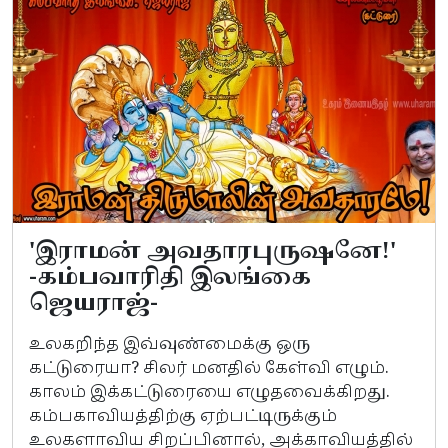
'இராமன் அவதாரபுருஷனே!'
-கம்பவாரிதி இலங்கை
ஜெயராஜ்-
உலகறிந்த இவ்வுண்மைக்கு ஒரு
கட்டுரையா? சிலர் மனதில் கேள்வி எழும்.
காலம் இக்கட்டுரையை எழுதவைக்கிறது.
கம்பகாவியத்திற்கு ஏற்பட்டிருக்கும்
உலகளாவிய சிறப்பினால், அக்காவியத்தில்