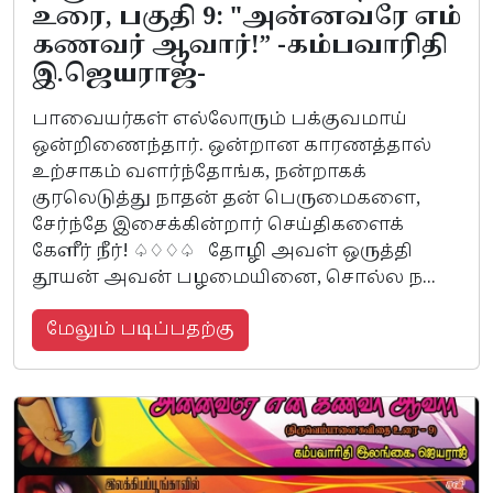
உரை, பகுதி 9: "அன்னவரே எம்
கணவர் ஆவார்!” -கம்பவாரிதி
இ.ஜெயராஜ்-
பாவையர்கள் எல்லோரும் பக்குவமாய்
ஒன்றிணைந்தார். ஒன்றான காரணத்தால்
உற்சாகம் வளர்ந்தோங்க, நன்றாகக்
குரலெடுத்து நாதன் தன் பெருமைகளை,
சேர்ந்தே இசைக்கின்றார் செய்திகளைக்
கேளீர் நீர்! ♤♢♢♤ தோழி அவள் ஒருத்தி
தூயன் அவன் பழமையினை, சொல்ல ந...
மேலும் படிப்பதற்கு